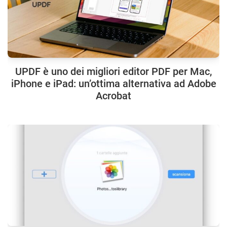
UPDF è uno dei migliori editor PDF per Mac,
iPhone e iPad: un’ottima alternativa ad Adobe
Acrobat