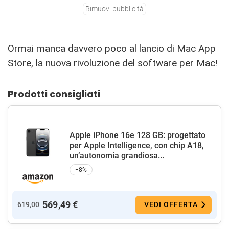
Rimuovi pubblicità
Ormai manca davvero poco al lancio di Mac App
Store, la nuova rivoluzione del software per Mac!
Prodotti consigliati
Apple iPhone 16e 128 GB: progettato
per Apple Intelligence, con chip A18,
un’autonomia grandiosa...
−8%
569,49 €
619,00
VEDI OFFERTA