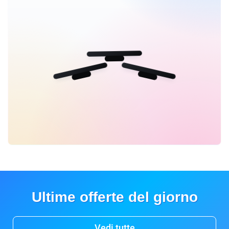
Ultime offerte del giorno
Vedi tutte