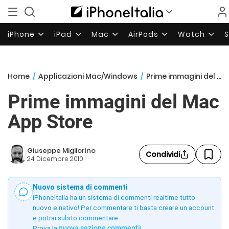
iPhone
iPad
Mac
AirPods
Watch
Home
/
Applicazioni Mac/Windows
/
Prime immagini del Mac App Store
Prime immagini del Mac
App Store
Giuseppe Migliorino
Condividi
24 Dicembre 2010
Nuovo sistema di commenti
iPhoneItalia ha un sistema di commenti realtime tutto
nuovo e nativo! Per commentare ti basta creare un account
e potrai subito commentare.
Prova la
nuova sezione commenti
!