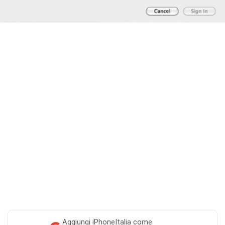
Aggiungi
iPhoneItalia come