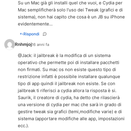
Su un Mac già gli installi quel che vuoi, e Cydia per
Mac semplificherà solo l'uso dei Tweak (grafici e di
sistema), non hai capito che cosa è un JB su iPhone
evidentemente...
Rispondi
Rnhmjoj
16 anni fa
@
Jack
: il jailbreak è la modifica di un sistema
operativo che permette poi di installare pacchetti
non firmati. Su mac os non esiste questo tipo di
restrizione infatti è possibile installare qualunque
tipo di app quindi il jailbreak non esiste. Se con
jailbreak ti riferisci a cydia allora la risposta è si.
Saurik, il creatore di cydia, ha detto che rilascierà
una versione di cydia per mac che sarà in grado di
gestire tweak sia grafici (temi,modifiche varie) e di
sistema (apportare modifiche alle app, impostazioni
ecc.).