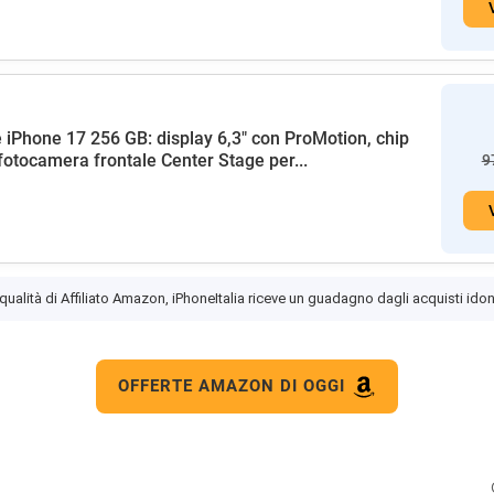
 iPhone 17 256 GB: display 6,3" con ProMotion, chip
fotocamera frontale Center Stage per...
9
 qualità di Affiliato Amazon, iPhoneItalia riceve un guadagno dagli acquisti idon
OFFERTE AMAZON DI OGGI