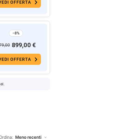
VEDI OFFERTA
−8%
899,00 €
79,00
VEDI OFFERTA
ei.
Ordina: