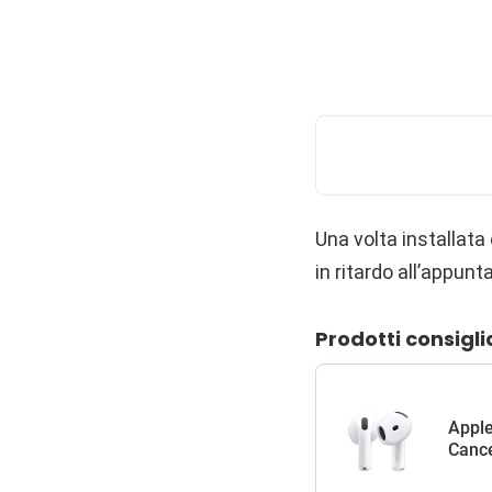
Una volta installata
in ritardo all’appun
Prodotti consigli
Apple
Cance