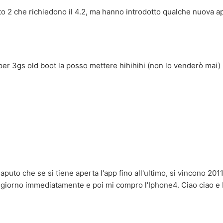
to 2 che richiedono il 4.2, ma hanno introdotto qualche nuova a
uper 3gs old boot la posso mettere hihihihi (non lo venderò mai)
 saputo che se si tiene aperta l'app fino all'ultimo, si vincono 201
aggiorno immediatamente e poi mi compro l'Iphone4. Ciao ciao e bu