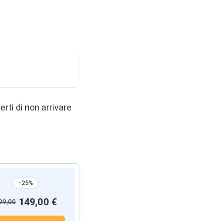
rti di non arrivare
−25%
149,00 €
99,00