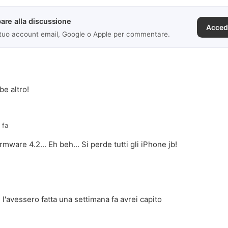
are alla discussione
Acced
 tuo account email, Google o Apple per commentare.
.
e altro!
 fa
rmware 4.2... Eh beh... Si perde tutti gli iPhone jb!
 l'avessero fatta una settimana fa avrei capito