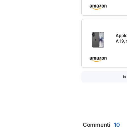
Apple
A19, 
In
Commenti
10