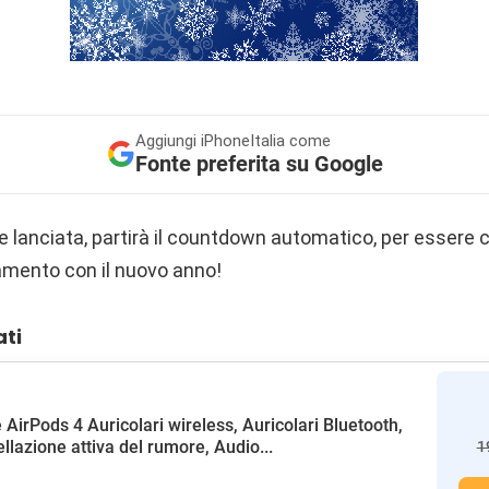
Aggiungi
iPhoneItalia come
Fonte preferita su Google
 e lanciata, partirà il countdown automatico, per essere ce
tamento con il nuovo anno!
ati
 AirPods 4 Auricolari wireless, Auricolari Bluetooth,
llazione attiva del rumore, Audio...
1