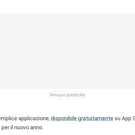
Rimuovi pubblicità
mplice applicazione,
disponibile gratuitamente
su App S
per il nuovo anno.