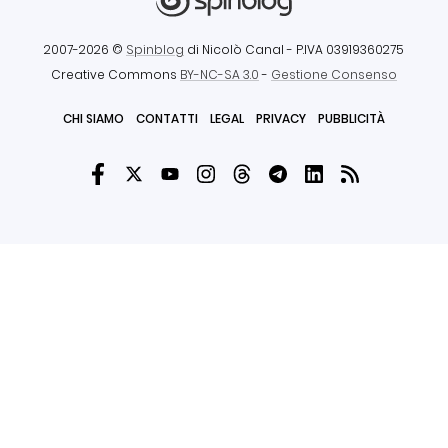
2007-2026 ©
Spinblog
di Nicolò Canal
- P.IVA 03919360275
Creative Commons
BY-NC-SA 3.0
-
Gestione Consenso
CHI SIAMO
CONTATTI
LEGAL
PRIVACY
PUBBLICITÀ