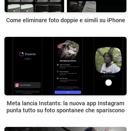
Come eliminare foto doppie e simili su iPhone
Meta lancia Instants: la nuova app Instagram
punta tutto su foto spontanee che spariscono