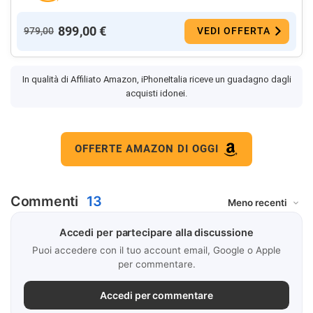
899,00 €
979,00
VEDI OFFERTA
In qualità di Affiliato Amazon, iPhoneItalia riceve un guadagno dagli
acquisti idonei.
OFFERTE AMAZON DI OGGI
Commenti
13
Accedi per partecipare alla discussione
Puoi accedere con il tuo account email, Google o Apple
per commentare.
Accedi per commentare