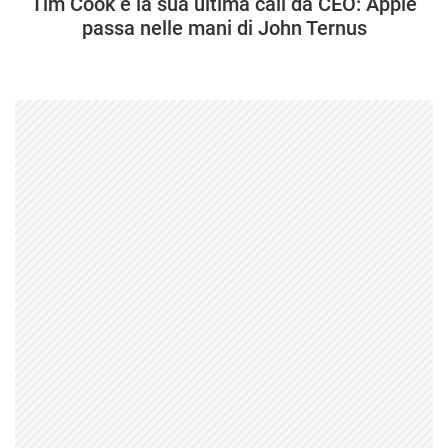
Tim Cook e la sua ultima call da CEO: Apple
passa nelle mani di John Ternus