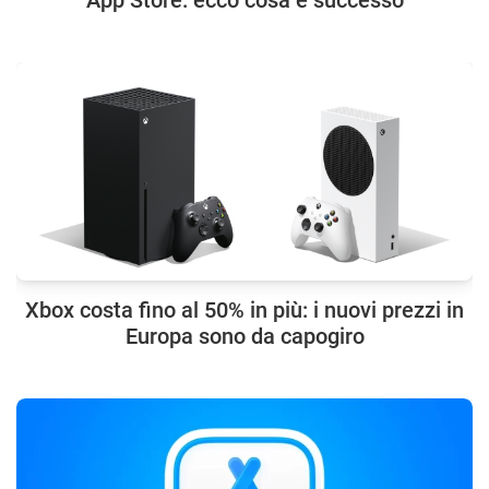
App Store: ecco cosa è successo
Xbox costa fino al 50% in più: i nuovi prezzi in
Europa sono da capogiro