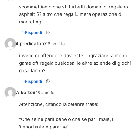
scommettiamo che sti furbetti domani ci regalano
asphalt 5? altro che regali...mera operazione di
marketing!
Rispondi
il predicatore
16 anni fa
invece di offendere dovreste ringraziare, almeno
gameloft regala qualcosa, le altre aziende di giochi
cosa fanno?
Rispondi
AlbertoS
16 anni fa
Attenzione, citando la celebre frase:
"Che se ne parli bene o che se parli male, l
'importante è pararne"