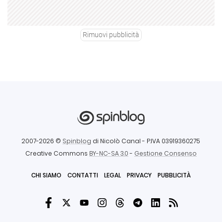
Rimuovi pubblicità
2007-2026 ©
Spinblog
di Nicolò Canal
- P.IVA 03919360275
Creative Commons
BY-NC-SA 3.0
-
Gestione Consenso
CHI SIAMO
CONTATTI
LEGAL
PRIVACY
PUBBLICITÀ