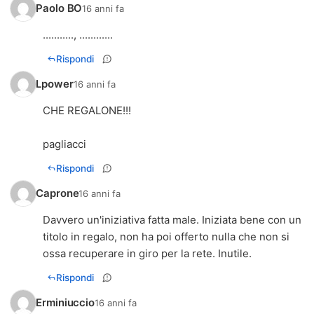
Paolo BO
16 anni fa
..........., ............
Rispondi
Lpower
16 anni fa
CHE REGALONE!!!
pagliacci
Rispondi
Caprone
16 anni fa
Davvero un'iniziativa fatta male. Iniziata bene con un
titolo in regalo, non ha poi offerto nulla che non si
ossa recuperare in giro per la rete. Inutile.
Rispondi
Erminiuccio
16 anni fa