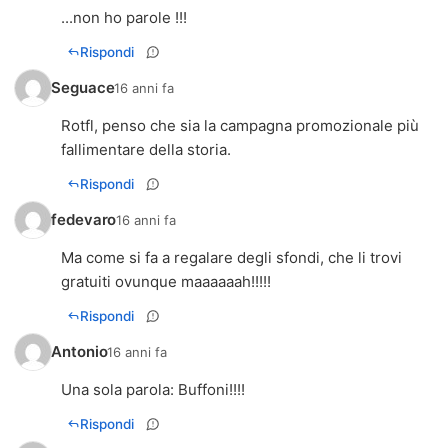
...non ho parole !!!
Rispondi
Seguace
16 anni fa
Rotfl, penso che sia la campagna promozionale più
fallimentare della storia.
Rispondi
fedevaro
16 anni fa
Ma come si fa a regalare degli sfondi, che li trovi
gratuiti ovunque maaaaaah!!!!!
Rispondi
Antonio
16 anni fa
Una sola parola: Buffoni!!!!
Rispondi