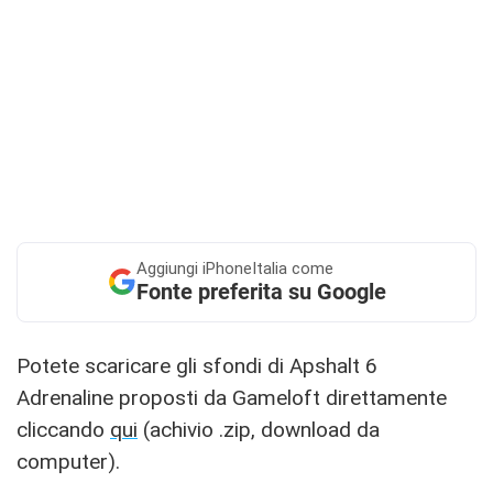
Aggiungi
iPhoneItalia come
Fonte preferita su Google
Potete scaricare gli sfondi di Apshalt 6
Adrenaline proposti da Gameloft direttamente
cliccando
qui
(achivio .zip, download da
computer).