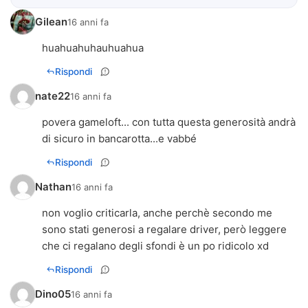
Gilean
16 anni fa
huahuahuhauhuahua
Rispondi
nate22
16 anni fa
povera gameloft... con tutta questa generosità andrà
di sicuro in bancarotta...e vabbé
Rispondi
Nathan
16 anni fa
non voglio criticarla, anche perchè secondo me
sono stati generosi a regalare driver, però leggere
che ci regalano degli sfondi è un po ridicolo xd
Rispondi
Dino05
16 anni fa