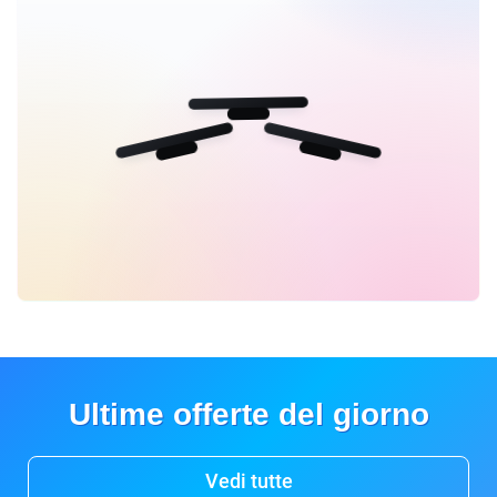
Ultime offerte del giorno
Vedi tutte