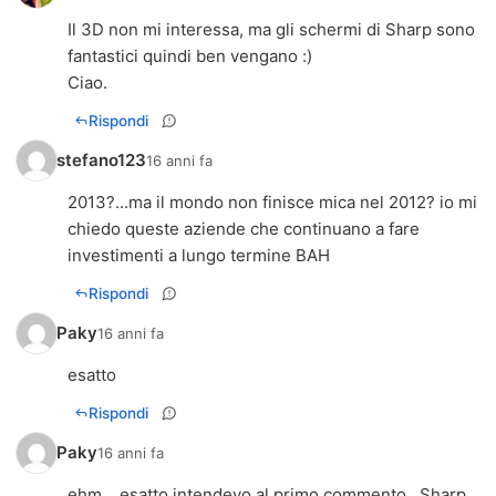
Il 3D non mi interessa, ma gli schermi di Sharp sono
fantastici quindi ben vengano :)
Ciao.
Rispondi
stefano123
16 anni fa
2013?...ma il mondo non finisce mica nel 2012? io mi
chiedo queste aziende che continuano a fare
investimenti a lungo termine BAH
Rispondi
Paky
16 anni fa
esatto
Rispondi
Paky
16 anni fa
ehm... esatto intendevo al primo commento...Sharp