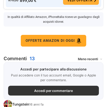
899,00 €
979,00
VEDI OFFERTA
In qualità di Affiliato Amazon, iPhoneItalia riceve un guadagno dagli
acquisti idonei.
OFFERTE AMAZON DI OGGI
Commenti
13
Accedi per partecipare alla discussione
Puoi accedere con il tuo account email, Google o Apple
per commentare.
Accedi per commentare
Tungstein
16 anni fa