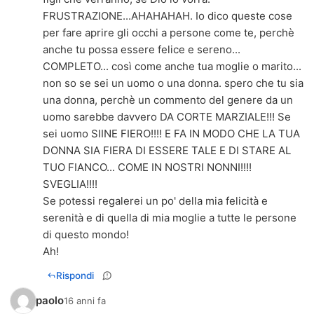
FRUSTRAZIONE...AHAHAHAH. Io dico queste cose
per fare aprire gli occhi a persone come te, perchè
anche tu possa essere felice e sereno...
COMPLETO... così come anche tua moglie o marito...
non so se sei un uomo o una donna. spero che tu sia
una donna, perchè un commento del genere da un
uomo sarebbe davvero DA CORTE MARZIALE!!! Se
sei uomo SIINE FIERO!!!! E FA IN MODO CHE LA TUA
DONNA SIA FIERA DI ESSERE TALE E DI STARE AL
TUO FIANCO... COME IN NOSTRI NONNI!!!!
SVEGLIA!!!!
Se potessi regalerei un po' della mia felicità e
serenità e di quella di mia moglie a tutte le persone
di questo mondo!
Ah!
Rispondi
paolo
16 anni fa