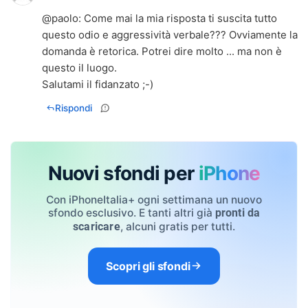
@
paolo
: Come mai la mia risposta ti suscita tutto
questo odio e aggressività verbale??? Ovviamente la
domanda è retorica. Potrei dire molto ... ma non è
questo il luogo.
Salutami il fidanzato ;-)
Rispondi
Nuovi sfondi per
iPhone
Con iPhoneItalia+ ogni settimana un nuovo
sfondo esclusivo. E tanti altri già
pronti da
, alcuni gratis per tutti.
scaricare
Scopri gli sfondi