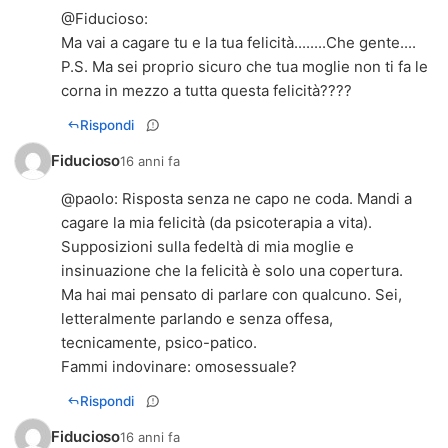
@
Fiducioso
:
Ma vai a cagare tu e la tua felicità........Che gente....
P.S. Ma sei proprio sicuro che tua moglie non ti fa le
corna in mezzo a tutta questa felicità????
Rispondi
Fiducioso
16 anni fa
@
paolo
: Risposta senza ne capo ne coda. Mandi a
cagare la mia felicità (da psicoterapia a vita).
Supposizioni sulla fedeltà di mia moglie e
insinuazione che la felicità è solo una copertura.
Ma hai mai pensato di parlare con qualcuno. Sei,
letteralmente parlando e senza offesa,
tecnicamente, psico-patico.
Fammi indovinare: omosessuale?
Rispondi
Fiducioso
16 anni fa