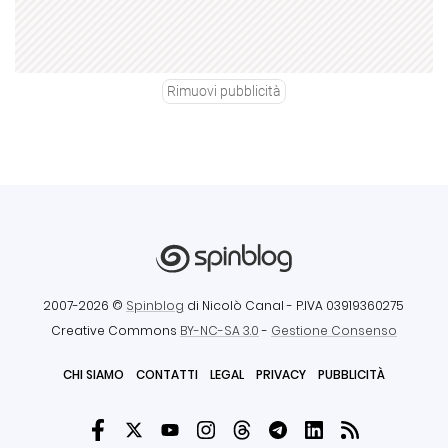
Rimuovi pubblicità
2007-2026 ©
Spinblog
di Nicolò Canal
- P.IVA 03919360275
Creative Commons
BY-NC-SA 3.0
-
Gestione Consenso
CHI SIAMO
CONTATTI
LEGAL
PRIVACY
PUBBLICITÀ