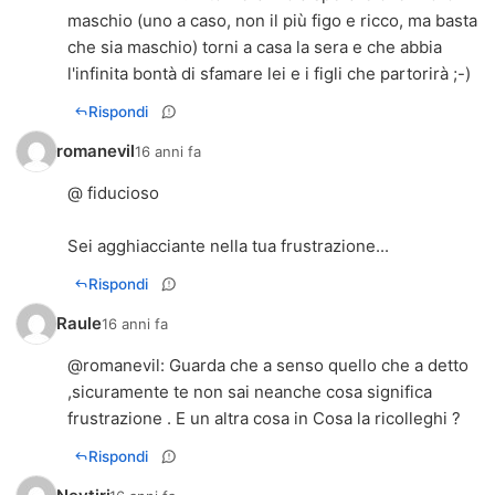
maschio (uno a caso, non il più figo e ricco, ma basta
che sia maschio) torni a casa la sera e che abbia
l'infinita bontà di sfamare lei e i figli che partorirà ;-)
Rispondi
romanevil
16 anni fa
@ fiducioso
Sei agghiacciante nella tua frustrazione...
Rispondi
Raule
16 anni fa
@
romanevil
: Guarda che a senso quello che a detto
,sicuramente te non sai neanche cosa significa
frustrazione . E un altra cosa in Cosa la ricolleghi ?
Rispondi