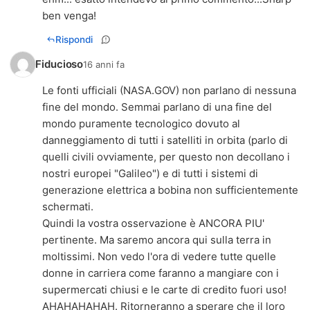
ben venga!
Rispondi
Fiducioso
16 anni fa
Le fonti ufficiali (NASA.GOV) non parlano di nessuna
fine del mondo. Semmai parlano di una fine del
mondo puramente tecnologico dovuto al
danneggiamento di tutti i satelliti in orbita (parlo di
quelli civili ovviamente, per questo non decollano i
nostri europei "Galileo") e di tutti i sistemi di
generazione elettrica a bobina non sufficientemente
schermati.
Quindi la vostra osservazione è ANCORA PIU'
pertinente. Ma saremo ancora qui sulla terra in
moltissimi. Non vedo l'ora di vedere tutte quelle
donne in carriera come faranno a mangiare con i
supermercati chiusi e le carte di credito fuori uso!
AHAHAHAHAH. Ritorneranno a sperare che il loro