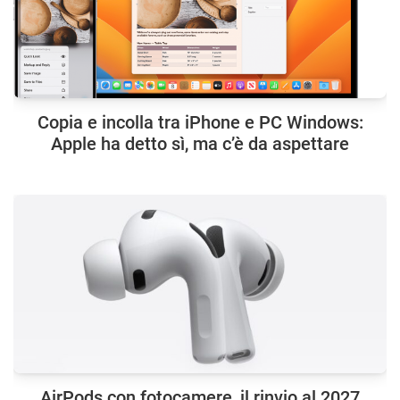
Copia e incolla tra iPhone e PC Windows:
Apple ha detto sì, ma c’è da aspettare
AirPods con fotocamere, il rinvio al 2027