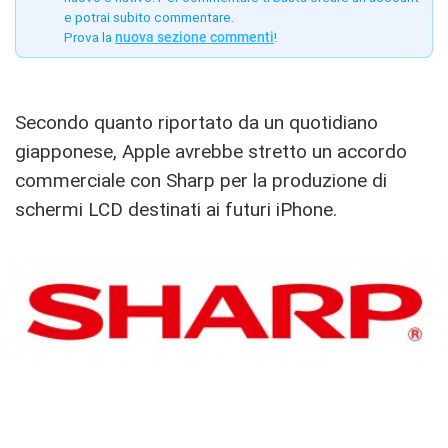
e potrai subito commentare.
Prova la
nuova sezione commenti
!
Secondo quanto riportato da un quotidiano
giapponese, Apple avrebbe stretto un accordo
commerciale con Sharp per la produzione di
schermi LCD destinati ai futuri iPhone.