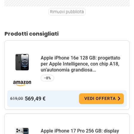
Rimuovi pubblicità
Prodotti consigliati
Apple iPhone 16e 128 GB: progettato
per Apple Intelligence, con chip A18,
un’autonomia grandiosa...
−8%
569,49 €
619,00
VEDI OFFERTA
Apple iPhone 17 Pro 256 GB: display