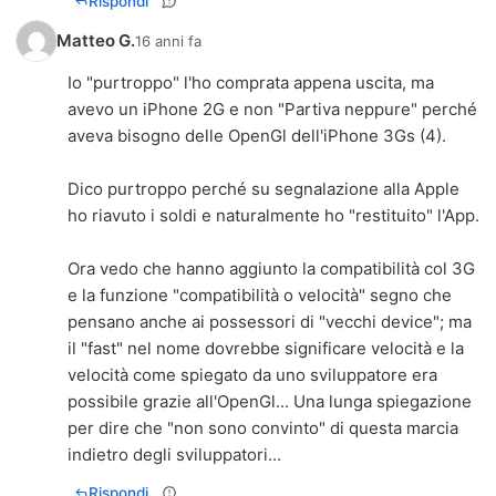
Rispondi
Matteo G.
16 anni fa
Io "purtroppo" l'ho comprata appena uscita, ma
avevo un iPhone 2G e non "Partiva neppure" perché
aveva bisogno delle OpenGl dell'iPhone 3Gs (4).
Dico purtroppo perché su segnalazione alla Apple
ho riavuto i soldi e naturalmente ho "restituito" l'App.
Ora vedo che hanno aggiunto la compatibilità col 3G
e la funzione "compatibilità o velocità" segno che
pensano anche ai possessori di "vecchi device"; ma
il "fast" nel nome dovrebbe significare velocità e la
velocità come spiegato da uno sviluppatore era
possibile grazie all'OpenGl... Una lunga spiegazione
per dire che "non sono convinto" di questa marcia
indietro degli sviluppatori...
Rispondi