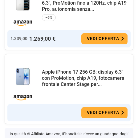
6,3", ProMotion fino a 120Hz, chip A19
Pro, autonomia senza...
−6%
1.259,00 €
1.339,00
VEDI OFFERTA
Apple iPhone 17 256 GB: display 6,3"
con ProMotion, chip A19, fotocamera
frontale Center Stage per...
VEDI OFFERTA
In qualità di Affiliato Amazon, iPhoneItalia riceve un guadagno dagli