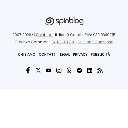
2007-2026 ©
Spinblog
di Nicolò Canal
- P.IVA 03919360275
Creative Commons
BY-NC-SA 3.0
-
Gestione Consenso
CHI SIAMO
CONTATTI
LEGAL
PRIVACY
PUBBLICITÀ