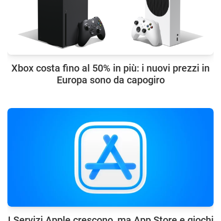
Xbox costa fino al 50% in più: i nuovi prezzi in
Europa sono da capogiro
I Servizi Apple crescono, ma App Store e giochi