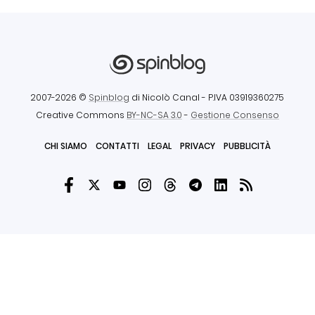
2007-2026 ©
Spinblog
di Nicolò Canal
- P.IVA 03919360275
Creative Commons
BY-NC-SA 3.0
-
Gestione Consenso
CHI SIAMO
CONTATTI
LEGAL
PRIVACY
PUBBLICITÀ