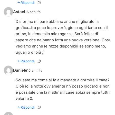
Rispondi
Astael
16 anni fa
Dal primo mi pare abbiano anche migliorato la
grafica...tra poco lo proverò, gioco ogni tanto con il
primo, insieme alla mia ragazza. Sarà felice di
sapere che ne hanno fatta una nuova versione. Così
vediamo anche le razze disponibili se sono meno,
uguali o di più ;)
Rispondi
Daniele
16 anni fa
Scusate ma come si fa a mandare a dormire il cane?
Cioè io la notte ovviamente nn posso giocarci e non
è possibile che la mattina il cane abbia sempre tutti i
valori a 0.
Rispondi