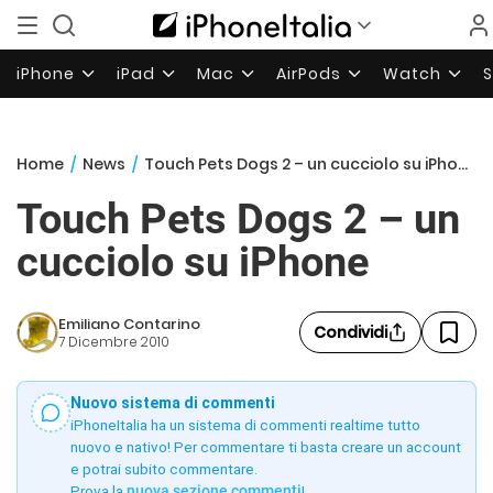
iPhone
iPad
Mac
AirPods
Watch
Home
/
News
/
Touch Pets Dogs 2 – un cucciolo su iPhone
Touch Pets Dogs 2 – un
cucciolo su iPhone
Emiliano Contarino
Condividi
7 Dicembre 2010
Nuovo sistema di commenti
iPhoneItalia ha un sistema di commenti realtime tutto
nuovo e nativo! Per commentare ti basta creare un account
e potrai subito commentare.
Prova la
nuova sezione commenti
!