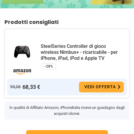
Prodotti consigliati
SteelSeries Controller di gioco
wireless Nimbus+ - ricaricabile - per
iPhone, iPad, iPod e Apple TV
−28%
68,33 €
95,08
VEDI OFFERTA
In qualità di Affiliato Amazon, iPhoneItalia riceve un guadagno dagli
acquisti idonei.