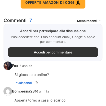
OFFERTE AMAZON DI OGGI
Commenti
7
Accedi per partecipare alla discussione
Puoi accedere con il tuo account email, Google o Apple
per commentare.
Accedi per commentare
Fox
16 anni fa
Si gioca solo online?
Rispondi
Bomberina23
16 anni fa
Appena torno a casa lo scarico :)