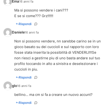
Ema
16 anni fa
Ma si possono vendere i cani???
E se si come??? Grz!!!!!!
Rispondi
Daniele
16 anni fa
Non si possono vendere, nn sarebbe carino se in un
gioco basato su dei cuccioli e sul rapporto con loro
fosse stata inserita la possibilità di VENDERLI!!!Se
non riesci a gestirne piu di uno basta andare sul tuo
profilo toccando in alto a sinistra e deselezionare i
cuccioli in piu.
Rispondi
glo
16 anni fa
bellino... ma cm si fa a creare un nuovo accunt?
Rispondi