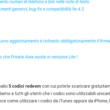
nto numeri di telefono e link nelle note di testo
menti generici, bug fix e compatibilità fw 4.2
uovo aggiornamento è richiesto obbligatoriamente il firm
o che Private Area esiste in versione Lite !
palio
5
codici redeem
con cui potete scaricare gratuitam
diamo a tutti gli utenti che i codici sono utilizzabili unica
vece come utilizzare i codici da iTunes oppure da iPhone,