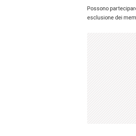
Possono partecipare a
esclusione dei membr