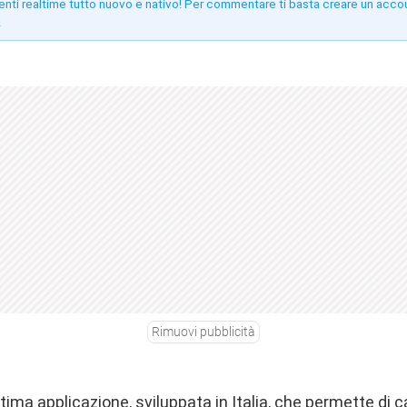
enti realtime tutto nuovo e nativo! Per commentare ti basta creare un acco
!
Rimuovi pubblicità
ttima applicazione, sviluppata in Italia, che permette di 