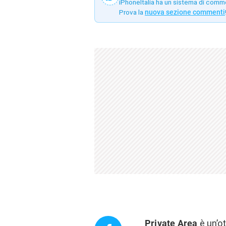
iPhoneItalia ha un sistema di comm
Prova la
nuova sezione commenti
Private Area
è un’o