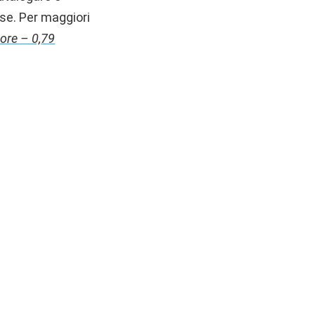
ase.
Per maggiori
ore – 0,79