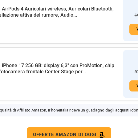
 AirPods 4 Auricolari wireless, Auricolari Bluetooth,
llazione attiva del rumore, Audio...
1
 iPhone 17 256 GB: display 6,3" con ProMotion, chip
fotocamera frontale Center Stage per...
9
 qualità di Affiliato Amazon, iPhoneItalia riceve un guadagno dagli acquisti idon
OFFERTE AMAZON DI OGGI