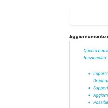
Aggiornamento al
Questo nuovo
funzionalità:
Import/
Dropbo
Support
Aggiorn
Possibil