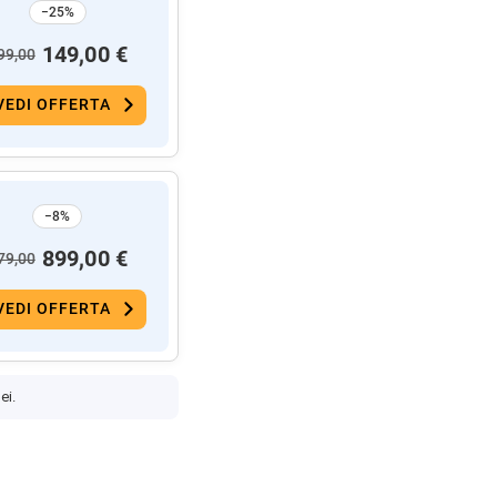
−25%
149,00 €
99,00
VEDI OFFERTA
−8%
899,00 €
79,00
VEDI OFFERTA
ei.