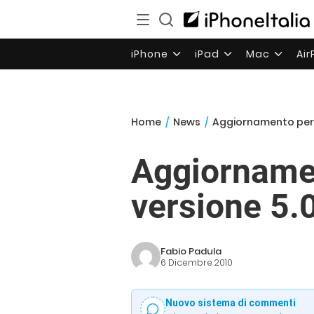
iPhone
iPad
Mac
Ai
Home
/
News
/
Aggiornamento per P
Aggiornamen
versione 5.
Fabio Padula
6 Dicembre 2010
Nuovo sistema di commenti