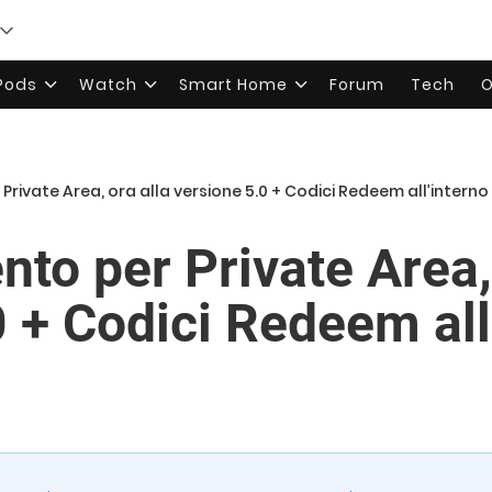
rPods
Watch
Smart Home
Forum
Tech
O
rivate Area, ora alla versione 5.0 + Codici Redeem all’interno
to per Private Area, 
0 + Codici Redeem all