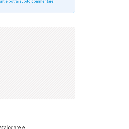
unt e potrai subito commentare.
catalogare e