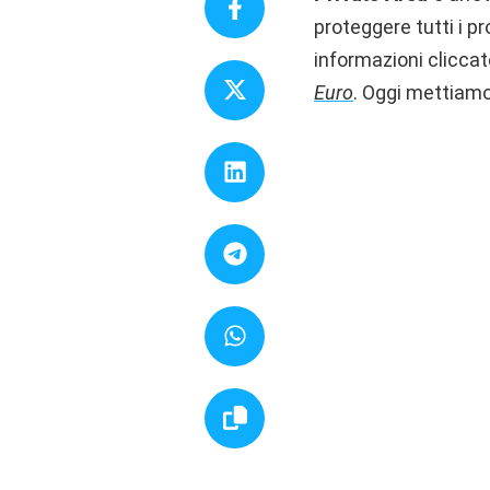
proteggere tutti i pro
informazioni clicca
Euro
. Oggi mettiamo