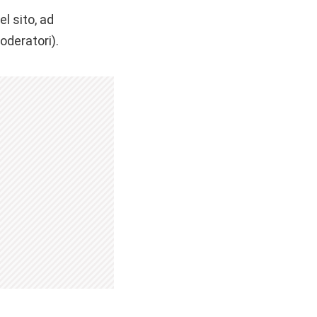
el sito, ad
oderatori).