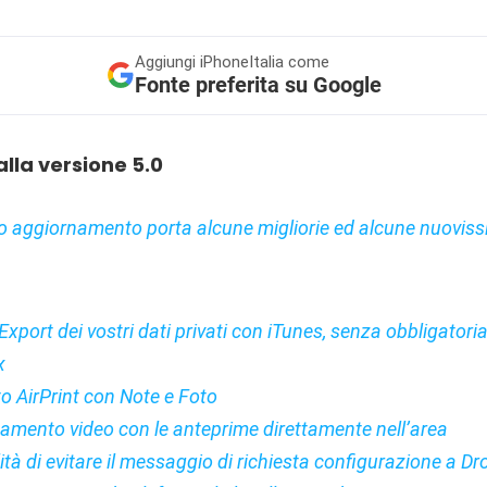
Aggiungi
iPhoneItalia come
Fonte preferita su Google
la versione 5.0
 aggiornamento porta alcune migliorie ed alcune nuovis
Export dei vostri dati privati con iTunes, senza obbligator
x
o AirPrint con Note e Foto
amento video con le anteprime direttamente nell’area
ità di evitare il messaggio di richiesta configurazione a D