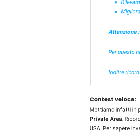
Rilevame
Migliora
Attenzione :
Per questo n
Inoltre ricord
Contest veloce:
Mettiamo infatti in 
Private Area
. Ricor
USA
. Per sapere in