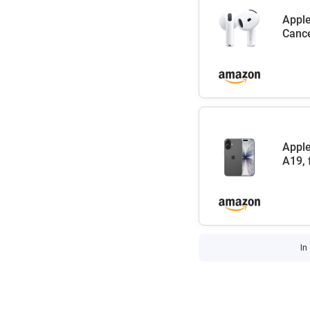
Apple
Cance
Apple
A19, 
In