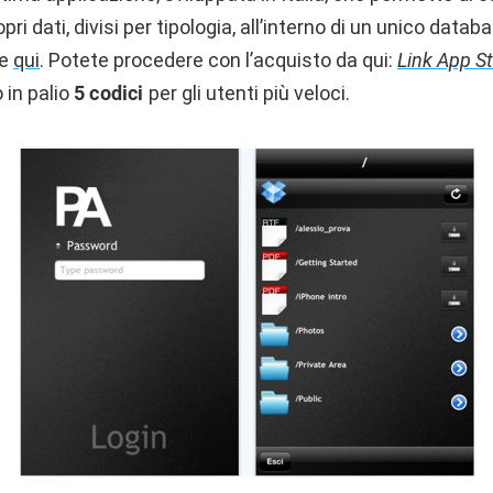
pri dati, divisi per tipologia, all’interno di un unico datab
te
qui
. Potete procedere con l’acquisto da qui:
Link App St
 in palio
5 codici
per gli utenti più veloci.