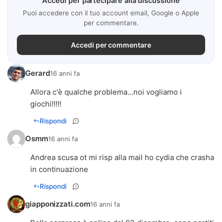
Accedi per partecipare alla discussione
Puoi accedere con il tuo account email, Google o Apple
per commentare.
Accedi per commentare
Gerard
16 anni fa
Allora c'è qualche problema...noi vogliamo i
giochi!!!!!
Rispondi
Osmm
16 anni fa
Andrea scusa ot mi risp alla mail ho cydia che crasha
in continuazione
Rispondi
giapponizzati.com
16 anni fa