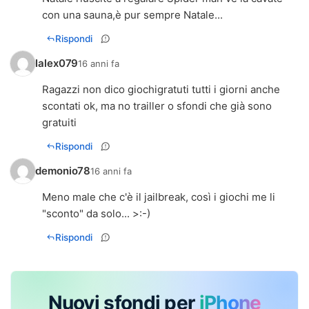
con una sauna,è pur sempre Natale...
Rispondi
Ialex079
16 anni fa
Ragazzi non dico giochigratuti tutti i giorni anche
scontati ok, ma no trailler o sfondi che già sono
gratuiti
Rispondi
demonio78
16 anni fa
Meno male che c'è il jailbreak, così i giochi me li
"sconto" da solo... >:-)
Rispondi
Nuovi sfondi per
iPhone