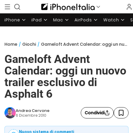
iPhone
iPad
Mac
AirPods
Watch
Home
/
Giochi
/
Gameloft Advent Calendar: oggi un nuovo trailer esclusivo di Asphalt 6
Gameloft Advent
Calendar: oggi un nuovo
trailer esclusivo di
Asphalt 6
Andrea Cervone
Condividi
6 Dicembre 2010
Nuovo sistema di commenti