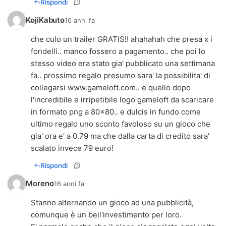
Rispondi
KojiKabuto
16 anni fa
che culo un trailer GRATIS!! ahahahah che presa x i
fondelli.. manco fossero a pagamento.. che poi lo
stesso video era stato gia' pubblicato una settimana
fa.. prossimo regalo presumo sara' la possibilita' di
collegarsi www.gameloft.com.. e quello dopo
l'incredibile e irripetibile logo gameloft da scaricare
in formato png a 80x80.. e dulcis in fundo come
ultimo regalo uno sconto favoloso su un gioco che
gia' ora e' a 0.79 ma che dalla carta di credito sara'
scalato invece 79 euro!
Rispondi
Moreno
16 anni fa
Stanno alternando un gioco ad una pubblicità,
comunque è un bell'investimento per loro.