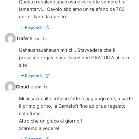
Questo regalano qualcosa e voi siete sempre li a
lamentarvi... Cavolo abbiamo un telefono da 700
euro... Non da due lire...
Rispondi
Trafe
16 anni fa
Uahauahauahauah mitici... Stavvedere che il
prossimo regalo sarà l'iscrizione GRATUITA al loro
sito
Rispondi
Cloud
16 anni fa
Mi associo alle critiche fatte e aggiungo che, a parte
il primo giorno, la Gameloft fino ad ora a regalato
solo fumo.
Altro che un gioco al giorno!!
Staremo a vedere!
Rispondi