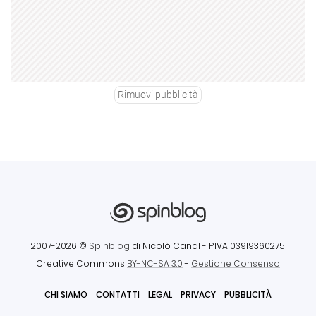
Rimuovi pubblicità
2007-2026 ©
Spinblog
di Nicolò Canal
- P.IVA 03919360275
Creative Commons
BY-NC-SA 3.0
-
Gestione Consenso
CHI SIAMO
CONTATTI
LEGAL
PRIVACY
PUBBLICITÀ