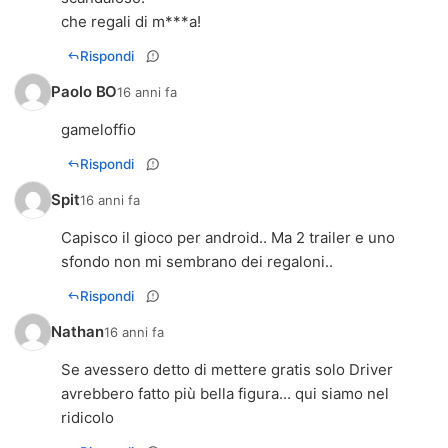
che regali di m***a!
Rispondi
Paolo BO
16 anni fa
gameloffio
Rispondi
Spit
16 anni fa
Capisco il gioco per android.. Ma 2 trailer e uno
sfondo non mi sembrano dei regaloni..
Rispondi
Nathan
16 anni fa
Se avessero detto di mettere gratis solo Driver
avrebbero fatto più bella figura... qui siamo nel
ridicolo