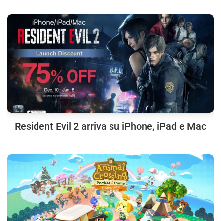
Resident Evil 2 arriva su iPhone, iPad e Mac