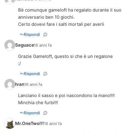
Bè comunque gameloft ha regalato durante il suo
anniversario ben 10 giochi.
Certo dovevi fare i salti mortali per averli
Rispondi
Seguace
16 anni fa
Grazie Gameloft, questo si che è un regalone
:/
Rispondi
Ivan
16 anni fa
Lanciano il sasso e poi nascondono la mano!!!!
Minchia che furbi!!!
Rispondi
Mr.OneTwo!!!
16 anni fa