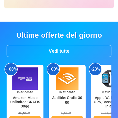
Ultime offerte del giorno
Vedi tutte
-100%
-100%
-23%
In evidenza
In evidenza
In evidenza
Amazon Music
Audible: Gratis 30
Apple Watch 
Unlimited GRATIS
gg
GPS, Cassa 4
30gg
in all
10,99 €
9,99 €
309,00 €