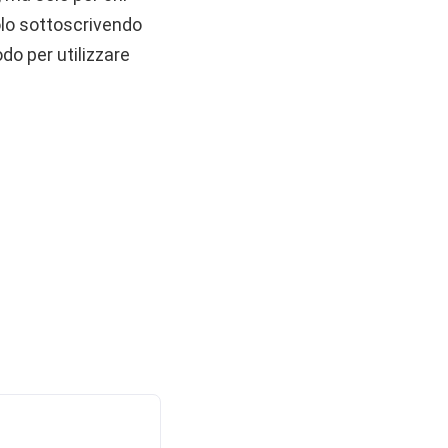
solo sottoscrivendo
o per utilizzare