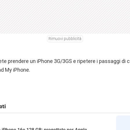
Rimuovi pubblicità
te prendere un iPhone 3G/3GS e ripetere i passaggi di c
nd My iPhone.
ati
 iPhone 16e 128 GB: progettato per Apple