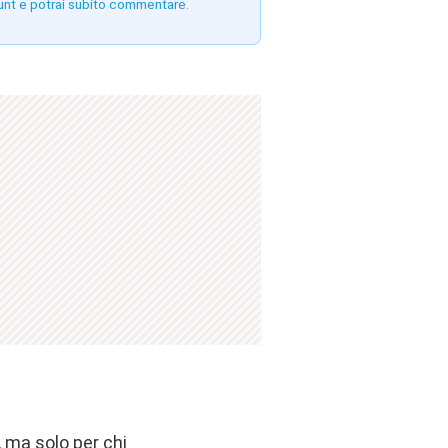
unt e potrai subito commentare.
, ma solo per chi