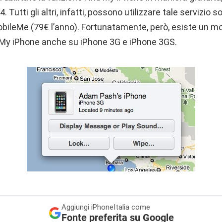
 Tutti gli altri, infatti, possono utilizzare tale servizio 
leMe (79€ l’anno). Fortunatamente, però, esiste un mod
 My iPhone anche su iPhone 3G e iPhone 3GS.
Aggiungi
iPhoneItalia come
Fonte preferita su Google