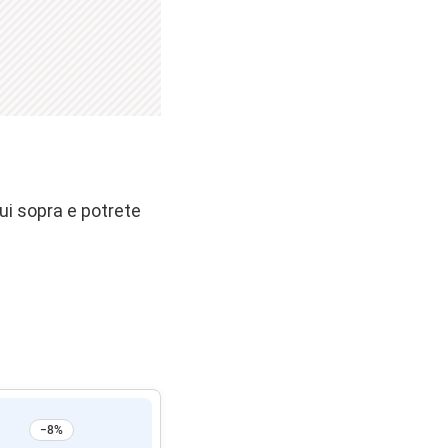
ui sopra e potrete
−8%