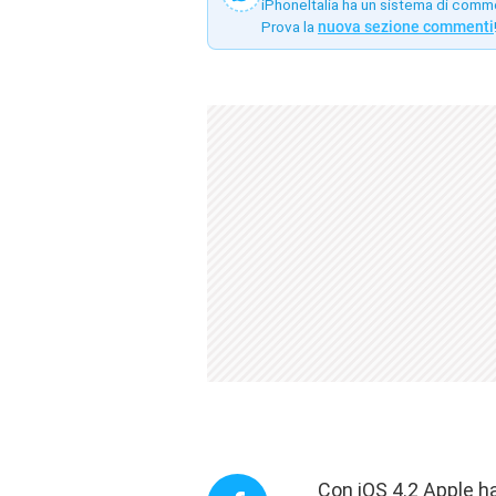
iPhoneItalia ha un sistema di comm
Prova la
nuova sezione commenti
Con iOS 4.2 Apple ha