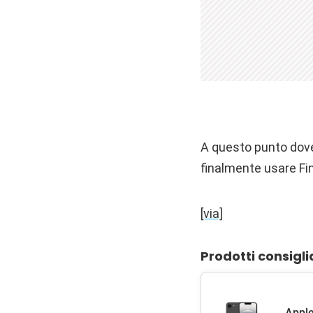
A questo punto dove
finalmente usare Fi
[via]
Prodotti consigli
Apple