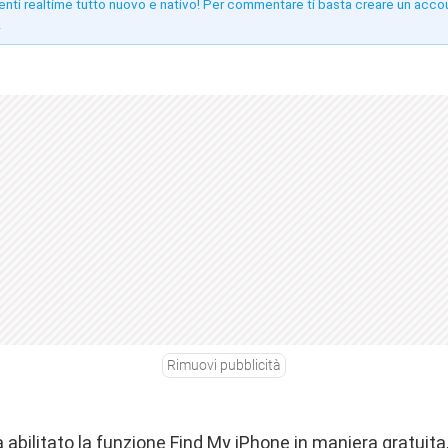
enti realtime tutto nuovo e nativo! Per commentare ti basta creare un acco
!
Rimuovi pubblicità
 abilitato la funzione Find My iPhone in maniera gratuita