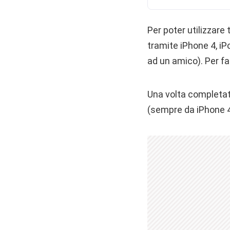
Per poter utilizzare
tramite iPhone 4, iP
ad un amico). Per f
Una volta completata
(sempre da iPhone 4,