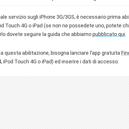
 tale servizio sugli iPhone 3G/3GS, è necessario prima ab
od Touch 4G o iPad (se non ne possedete uno, potete chi
arlo dovete seguire la guida che abbiamo
pubblicato qui
.
 questa abilitazione, bisogna lanciare l’app gratuita
Fin
 iPod Touch 4G o iPad) ed inserire i dati di accesso.