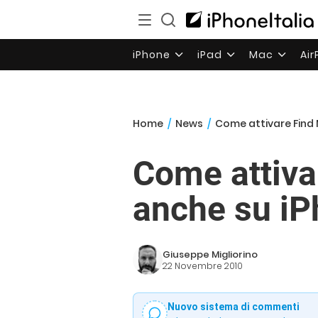
iPhone
iPad
Mac
Ai
Home
/
News
/
Come attivare Find
Come attiva
anche su i
Giuseppe Migliorino
22 Novembre 2010
Nuovo sistema di commenti