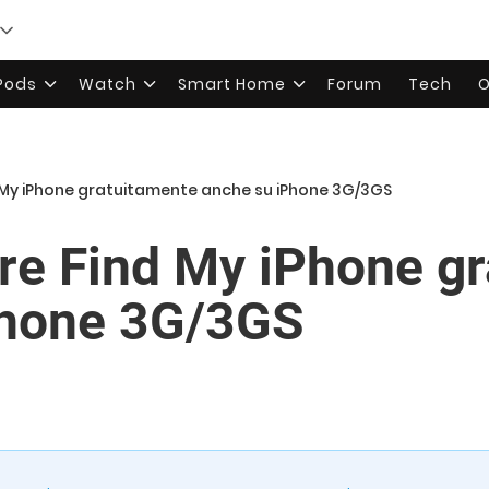
rPods
Watch
Smart Home
Forum
Tech
O
 My iPhone gratuitamente anche su iPhone 3G/3GS
re Find My iPhone g
Phone 3G/3GS