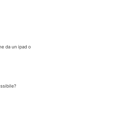
one da un ipad o
ssibile?