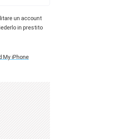
ilitare un account
ederlo in prestito
d My iPhone