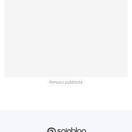
Rimuovi pubblicità