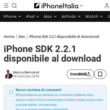
iPhone
iPad
Mac
AirPods
Watch
Home
/
Dev
/
iPhone SDK 2.2.1 disponibile al download
iPhone SDK 2.2.1
disponibile al download
Marco Bernardi
Condividi
28 Gennaio 2009
Nuovo sistema di commenti
iPhoneItalia ha un sistema di commenti realtime tutto
nuovo e nativo! Per commentare ti basta creare un account
e potrai subito commentare.
Prova la
nuova sezione commenti
!