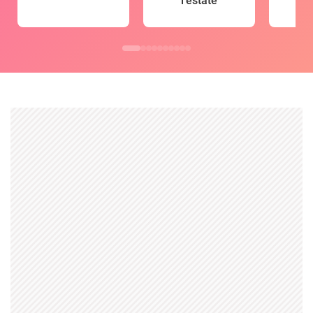
l'estate