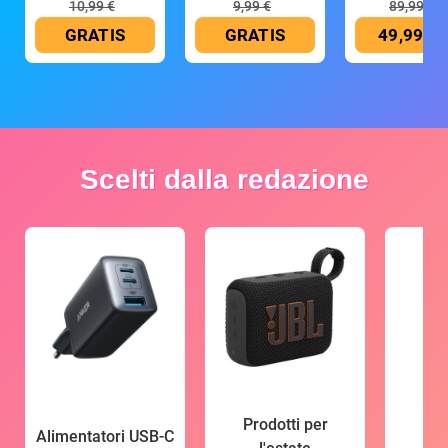
10,99 €
9,99 €
89,99 €
GRATIS
GRATIS
49,99 €
Scelti dalla redazione
Prodotti per
Alimentatori USB-C