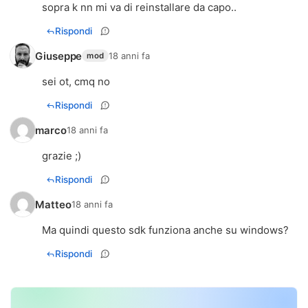
sopra k nn mi va di reinstallare da capo..
Rispondi
Giuseppe
18 anni fa
mod
sei ot, cmq no
Rispondi
marco
18 anni fa
grazie ;)
Rispondi
Matteo
18 anni fa
Ma quindi questo sdk funziona anche su windows?
Rispondi