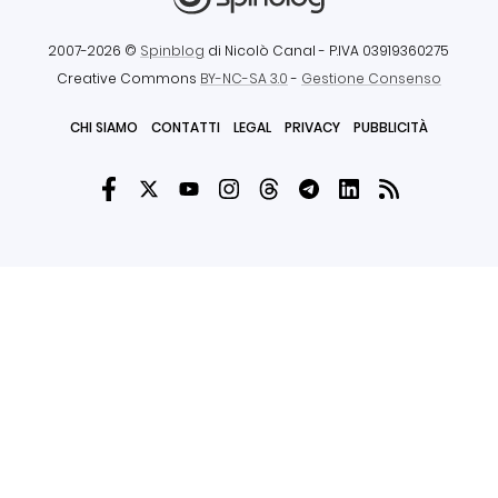
2007-2026 ©
Spinblog
di Nicolò Canal
- P.IVA 03919360275
Creative Commons
BY-NC-SA 3.0
-
Gestione Consenso
CHI SIAMO
CONTATTI
LEGAL
PRIVACY
PUBBLICITÀ