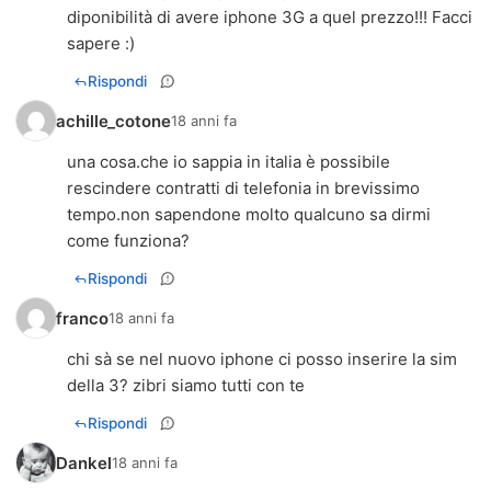
diponibilità di avere iphone 3G a quel prezzo!!! Facci
sapere :)
Rispondi
achille_cotone
18 anni fa
una cosa.che io sappia in italia è possibile
rescindere contratti di telefonia in brevissimo
tempo.non sapendone molto qualcuno sa dirmi
come funziona?
Rispondi
franco
18 anni fa
chi sà se nel nuovo iphone ci posso inserire la sim
della 3? zibri siamo tutti con te
Rispondi
Dankel
18 anni fa