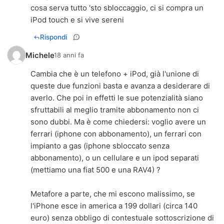
cosa serva tutto 'sto sbloccaggio, ci si compra un
iPod touch e si vive sereni
Rispondi
Michele
18 anni fa
Cambia che è un telefono + iPod, già l'unione di
queste due funzioni basta e avanza a desiderare di
averlo. Che poi in effetti le sue potenzialità siano
sfruttabili al meglio tramite abbonamento non ci
sono dubbi. Ma è come chiedersi: voglio avere un
ferrari (iphone con abbonamento), un ferrari con
impianto a gas (iphone sbloccato senza
abbonamento), o un cellulare e un ipod separati
(mettiamo una fiat 500 e una RAV4) ?
Metafore a parte, che mi escono malissimo, se
l'iPhone esce in america a 199 dollari (circa 140
euro) senza obbligo di contestuale sottoscrizione di