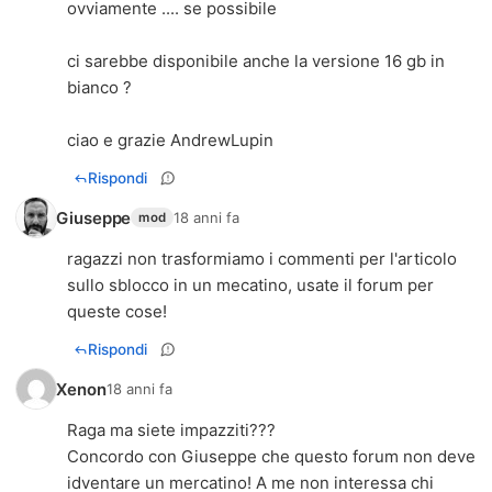
ovviamente .... se possibile
ci sarebbe disponibile anche la versione 16 gb in
bianco ?
ciao e grazie AndrewLupin
Rispondi
Giuseppe
18 anni fa
mod
ragazzi non trasformiamo i commenti per l'articolo
sullo sblocco in un mecatino, usate il forum per
queste cose!
Rispondi
Xenon
18 anni fa
Raga ma siete impazziti???
Concordo con Giuseppe che questo forum non deve
idventare un mercatino! A me non interessa chi