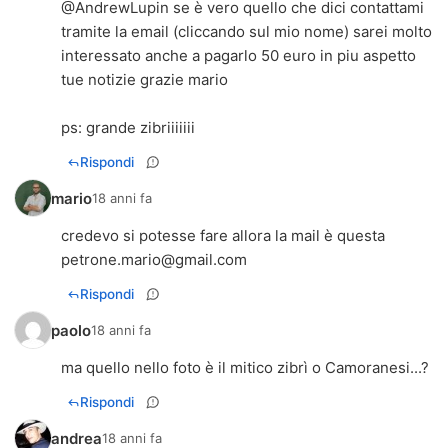
@AndrewLupin se è vero quello che dici contattami
tramite la email (cliccando sul mio nome) sarei molto
interessato anche a pagarlo 50 euro in piu aspetto
tue notizie grazie mario
ps: grande zibriiiiiii
Rispondi
mario
18 anni fa
credevo si potesse fare allora la mail è questa
petrone.mario@gmail.com
Rispondi
paolo
18 anni fa
ma quello nello foto è il mitico zibrì o Camoranesi...?
Rispondi
andrea
18 anni fa