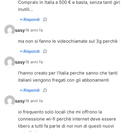
Compralo in Italia a 500 € e basta, senza tanti giri
inutili...
Rispondi
sasy
18 anni fa
ma non si fanno le videochiamate sul 3g perchè
Rispondi
sasy
18 anni fa
l'hanno creato per l'italia perche sanno che tanti
italiani vengono fregati con gli abbonamenti
Rispondi
sasy
18 anni fa
io frequento solo locali che mi offrono la
connessione wi-fi perchè internet deve essere
libero a tutti fa parte di noi non di questi nuovi