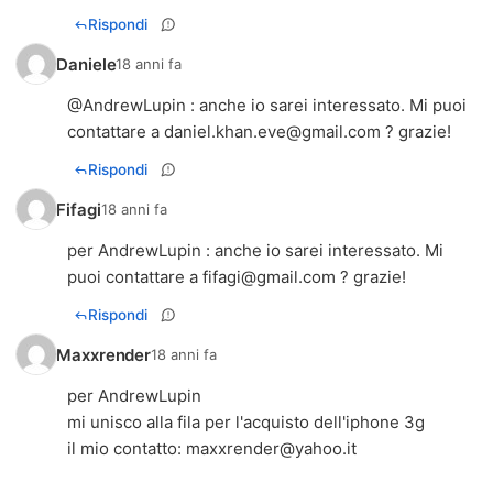
Rispondi
Daniele
18 anni fa
@AndrewLupin : anche io sarei interessato. Mi puoi
contattare a
daniel.khan.eve@gmail.com
? grazie!
Rispondi
Fifagi
18 anni fa
per AndrewLupin : anche io sarei interessato. Mi
puoi contattare a
fifagi@gmail.com
? grazie!
Rispondi
Maxxrender
18 anni fa
per AndrewLupin
mi unisco alla fila per l'acquisto dell'iphone 3g
il mio contatto:
maxxrender@yahoo.it