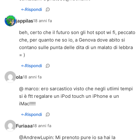
Rispondi
jappilas
18 anni fa
beh, certo che il futuro son gli hot spot wi fi, peccato
che, per quanto ne so io, a Genova dove abito si
contano sulle punta delle dita di un malato di lebbra
= )
Rispondi
ola
18 anni fa
@ marco: ero sarcastico visto che negli utlimi tempi
si è ftt regalare un iPod touch un iPhone e un
iMac!!!!!
Rispondi
Furiaaa
18 anni fa
@AndrewLupin: Mi prenoto pure io sa hai la