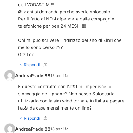
dell VODA&TIM !!!
@ x chi si domanda perchè averlo sbloccato
Per il fatto di NON dipendere dalle compagnie
telefoniche per ben 24 MESI !!!!!!
Chi mi può scrivere l'indirizzo del sito di Zibri che
me lo sono perso ???
Grz Leo
Rispondi
AndreaPradel88
18 anni fa
E questo contratto con l'at&t mi impedisce lo
sloccaggio dell'iphone? Non posso Sbloccarlo,
utilizzarlo con la sim wind tornare in Italia e pagare
l'at&t da casa mensilmente on line?
Rispondi
AndreaPradel88
18 anni fa