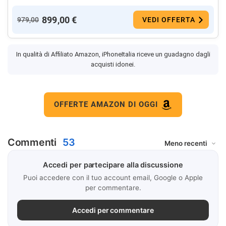
899,00 €
979,00
VEDI OFFERTA
In qualità di Affiliato Amazon, iPhoneItalia riceve un guadagno dagli
acquisti idonei.
OFFERTE AMAZON DI OGGI
Commenti
53
Accedi per partecipare alla discussione
Puoi accedere con il tuo account email, Google o Apple
per commentare.
Accedi per commentare