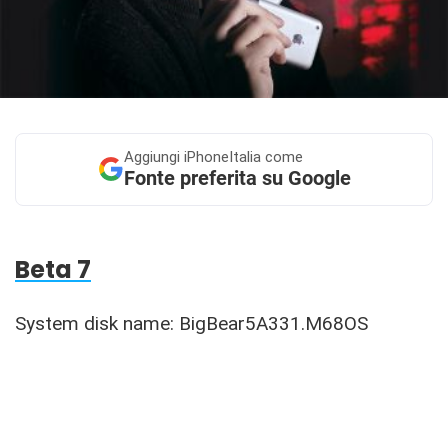
Aggiungi
iPhoneItalia come
Fonte preferita su Google
Beta 7
System disk name: BigBear5A331.M68OS