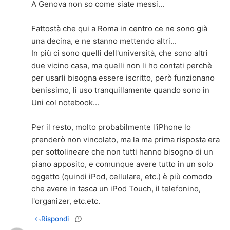
A Genova non so come siate messi...
Fattostà che qui a Roma in centro ce ne sono già
una decina, e ne stanno mettendo altri...
In più ci sono quelli dell'università, che sono altri
due vicino casa, ma quelli non li ho contati perchè
per usarli bisogna essere iscritto, però funzionano
benissimo, li uso tranquillamente quando sono in
Uni col notebook...
Per il resto, molto probabilmente l'iPhone lo
prenderò non vincolato, ma la ma prima risposta era
per sottolineare che non tutti hanno bisogno di un
piano apposito, e comunque avere tutto in un solo
oggetto (quindi iPod, cellulare, etc.) è più comodo
che avere in tasca un iPod Touch, il telefonino,
l'organizer, etc.etc.
Rispondi