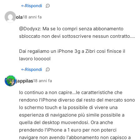
Rispondi
ola
18 anni fa
@Dodyxz: Ma se lo compri senza abbonamento
sbloccato non devi sottoscrivere nessun contratto....
Dai regaliamo un iPhone 3g a Zibri cosi finisce il
lavoro loooool
Rispondi
jappilas
18 anni fa
Io continuo a non capire...le caratteristiche che
rendono l'iPhone diverso dal resto del mercato sono
lo schermo touch e la possibile di vivere una
esperienza di navigazione più simile possibile a
quella del desktop muovendosi. Ora anche
prendendo l'iPhone a 1 euro per non poterci
navigare non avendo l'abbonamento non capisco a