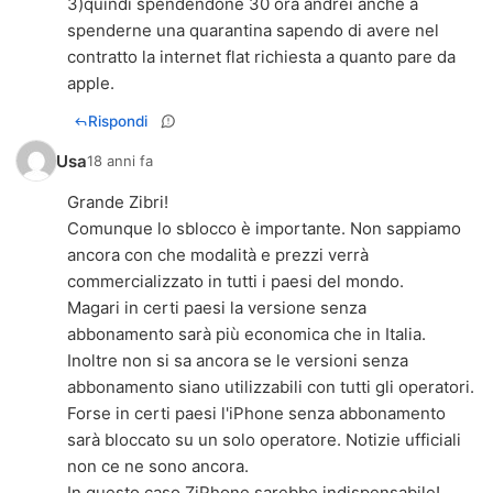
3)quindi spendendone 30 ora andrei anche a
spenderne una quarantina sapendo di avere nel
contratto la internet flat richiesta a quanto pare da
apple.
Rispondi
Usa
18 anni fa
Grande Zibri!
Comunque lo sblocco è importante. Non sappiamo
ancora con che modalità e prezzi verrà
commercializzato in tutti i paesi del mondo.
Magari in certi paesi la versione senza
abbonamento sarà più economica che in Italia.
Inoltre non si sa ancora se le versioni senza
abbonamento siano utilizzabili con tutti gli operatori.
Forse in certi paesi l'iPhone senza abbonamento
sarà bloccato su un solo operatore. Notizie ufficiali
non ce ne sono ancora.
In questo caso ZiPhone sarebbe indispensabile!