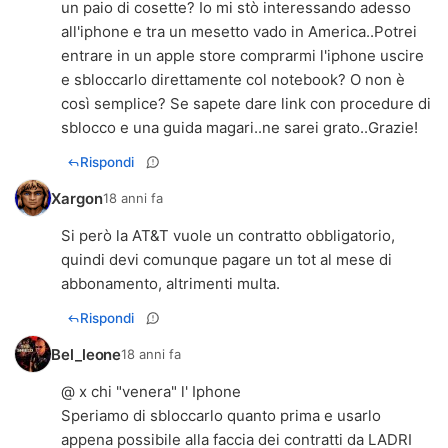
un paio di cosette? Io mi stò interessando adesso
all'iphone e tra un mesetto vado in America..Potrei
entrare in un apple store comprarmi l'iphone uscire
e sbloccarlo direttamente col notebook? O non è
così semplice? Se sapete dare link con procedure di
sblocco e una guida magari..ne sarei grato..Grazie!
Rispondi
Xargon
18 anni fa
Si però la AT&T vuole un contratto obbligatorio,
quindi devi comunque pagare un tot al mese di
abbonamento, altrimenti multa.
Rispondi
Bel_leone
18 anni fa
@ x chi "venera" l' Iphone
Speriamo di sbloccarlo quanto prima e usarlo
appena possibile alla faccia dei contratti da LADRI