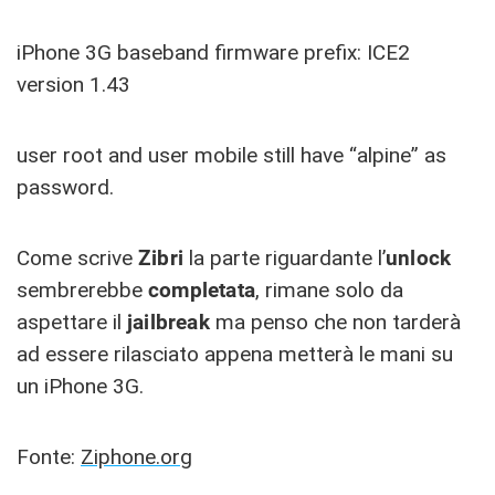
iPhone 3G baseband firmware prefix: ICE2
version 1.43
user root and user mobile still have “alpine” as
password.
Come scrive
Zibri
la parte riguardante l’
unlock
sembrerebbe
completata
, rimane solo da
aspettare il
jailbreak
ma penso che non tarderà
ad essere rilasciato appena metterà le mani su
un iPhone 3G.
Fonte:
Ziphone.org