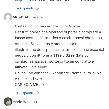
Rispondi
AlCa064
18 anni fa
Fantastico, come sempre Zibri. Grazie.
Per tutti coloro che sperano di poterlo comprare a
basso costo, dall'america o da altri paesi che fanno
offerte... Steve Jobs è stato chiaro nella sua
illustrazione della politica sui prezzi, non si esce dal
negozio con iPhone a $199 o $299 (fate voi il
cambio) senza aver sottoscritto un contratto e
attivato il gioiellino.
Poi se uno conosce il venditore (siamo in Italia, No)
e riesce ad averlo...
CAPISC A ME :)))
Rispondi
mario
18 anni fa