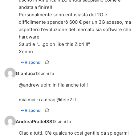
andata a finire!!
Personalmente sono entusiasta del 2G e
difficilmente spenderò 600 € per un 3G adesso, ma
aspetterò l'evoluzione del mercato sia software che
hardware.
Saluti e "....go on like this Zibri!!!"
Xenon
Rispondi
Gianluca
18 anni fa
@andrewlupin: in fila anche io!!!
mia mail:
rampagl@tele2.it
Rispondi
AndreaPradel88
18 anni fa
Ciao a tutti..C'è qualcuno così gentile da spiegarmi