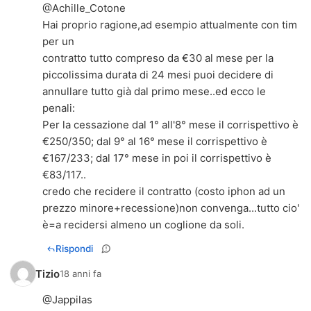
@Achille_Cotone
Hai proprio ragione,ad esempio attualmente con tim
per un
contratto tutto compreso da €30 al mese per la
piccolissima durata di 24 mesi puoi decidere di
annullare tutto già dal primo mese..ed ecco le
penali:
Per la cessazione dal 1° all'8° mese il corrispettivo è
€250/350; dal 9° al 16° mese il corrispettivo è
€167/233; dal 17° mese in poi il corrispettivo è
€83/117..
credo che recidere il contratto (costo iphon ad un
prezzo minore+recessione)non convenga...tutto cio'
è=a recidersi almeno un coglione da soli.
Rispondi
Tizio
18 anni fa
@Jappilas