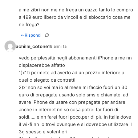
a me zibri non me ne frega un cazzo tanto lo compro
a 499 euro libero da vincoli e di sbloccarlo cosa me
ne frega?
Rispondi
achille_cotone
18 anni fa
vedo perplessità negli abbonamenti iPhone.a me nn
dispiacerebbe affatto
1)x' ti permete ad averlo ad un prezzo inferiore a
quello slegato da contratti
2)x' non so voi ma io al mese mi faccio fuori un 30
euro di prepagate usando solo sms e chiamate. ad
avere iPhone da usare con prepagate per andare
anche in internet nn so cosa potrei far fuori di
soldi......e nn farei fuori poco.per di più in italia dove
il wi-fi nn lo trovi ovunque e si dovrebbe utilizzare il
3g spesso e volentieri