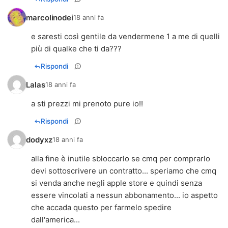
marcolinodei
18 anni fa
e saresti così gentile da vendermene 1 a me di quelli
più di qualke che ti da???
Rispondi
Lalas
18 anni fa
a sti prezzi mi prenoto pure io!!
Rispondi
dodyxz
18 anni fa
alla fine è inutile sbloccarlo se cmq per comprarlo
devi sottoscrivere un contratto... speriamo che cmq
si venda anche negli apple store e quindi senza
essere vincolati a nessun abbonamento... io aspetto
che accada questo per farmelo spedire
dall'america...