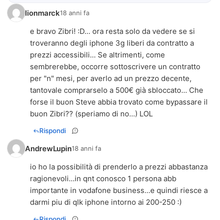
lionmarck
18 anni fa
e bravo Zibri! :D... ora resta solo da vedere se si
troveranno degli iphone 3g liberi da contratto a
prezzi accessibili... Se altrimenti, come
sembrerebbe, occorre sottoscrivere un contratto
per "n" mesi, per averlo ad un prezzo decente,
tantovale comprarselo a 500€ già sbloccato... Che
forse il buon Steve abbia trovato come bypassare il
buon Zibri?? (speriamo di no...) LOL
Rispondi
AndrewLupin
18 anni fa
io ho la possibilità di prenderlo a prezzi abbastanza
ragionevoli...in qnt conosco 1 persona abb
importante in vodafone business...e quindi riesce a
darmi piu di qlk iphone intorno ai 200-250 :)
Rispondi