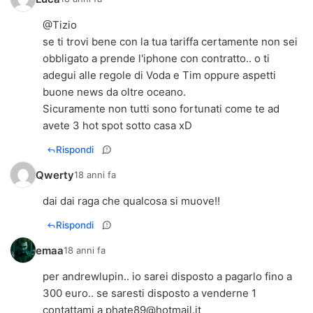
@Tizio
se ti trovi bene con la tua tariffa certamente non sei
obbligato a prende l'iphone con contratto.. o ti
adegui alle regole di Voda e Tim oppure aspetti
buone news da oltre oceano.
Sicuramente non tutti sono fortunati come te ad
avete 3 hot spot sotto casa xD
Rispondi
Qwerty
18 anni fa
dai dai raga che qualcosa si muove!!
Rispondi
emaa
18 anni fa
per andrewlupin.. io sarei disposto a pagarlo fino a
300 euro.. se saresti disposto a venderne 1
contattami a
phate89@hotmail.it