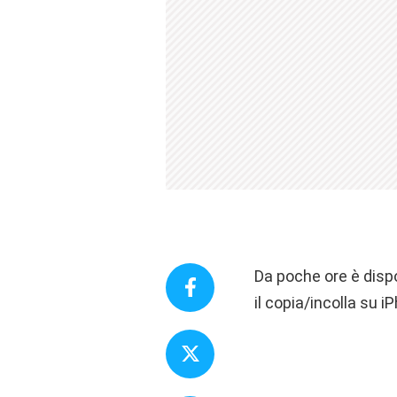
Da poche ore è dispo
il copia/incolla su 