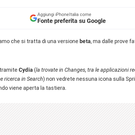
Aggiungi
iPhoneItalia come
Fonte preferita su Google
amo che si tratta di una versione
beta
, ma dalle prove f
 tramite
Cydia
(
la trovate in Changes, tra le applicazioni r
 ricerca in Search
) non vedrete nessuna icona sulla Spr
do viene aperta la tastiera.