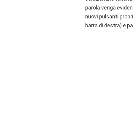
parola venga evidenz
nuovi pulsanti propr
barra di destra) e pa