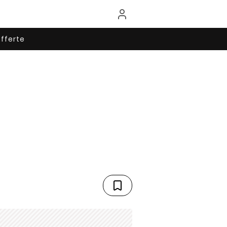
fferte