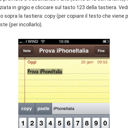
iata in grigio e cliccare sul tasto 123 della tastiera. V
io sopra la tastiera: copy (per copiare il testo che viene 
ste (per incollarlo).