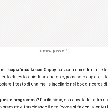
Rimuovi pubblicità
he il
copia/incolla con Clippy
funziona con e tra tutte le
ento di testo, quindi, ad esempio, possiamo copiare il t
copiare il testo di una mail e incollarlo nel box di ricerca d
 questo programma?
Facilissimo, non dovete far altro che
 premuto e trascinando il dito (come si fa con la lente)