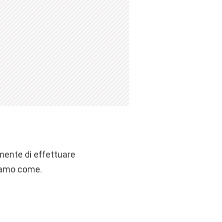
lmente di effettuare
diamo come.