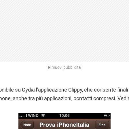
Rimuovi pubblicità
nibile su Cydia l’applicazione Clippy, che consente fina
iPhone, anche tra più applicazioni, contatti compresi. Ve