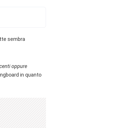
atte sembra
ecenti oppure
ingboard in quanto