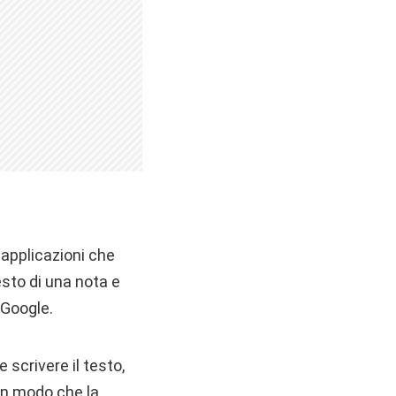
 applicazioni che
esto di una nota e
i Google.
 scrivere il testo,
 in modo che la