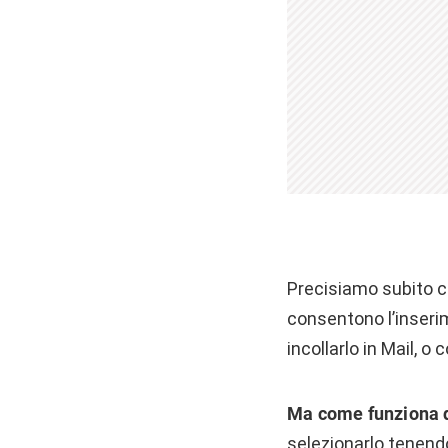
Precisiamo subito c
consentono l’inserim
incollarlo in Mail, o 
Ma come funziona
selezionarlo tenendo