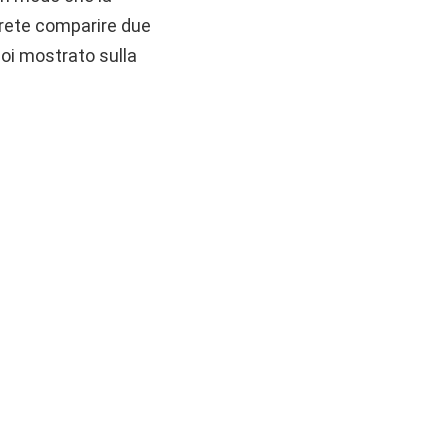
edrete comparire due
poi mostrato sulla