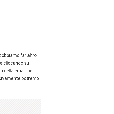
 dobbiamo far altro
 e cliccando su
o della email, per
essivamente potremo