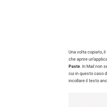
Una volta copiato, i
che aprire un’applic
Paste
. In Mail non 
cui in questo caso 
incollare il testo an