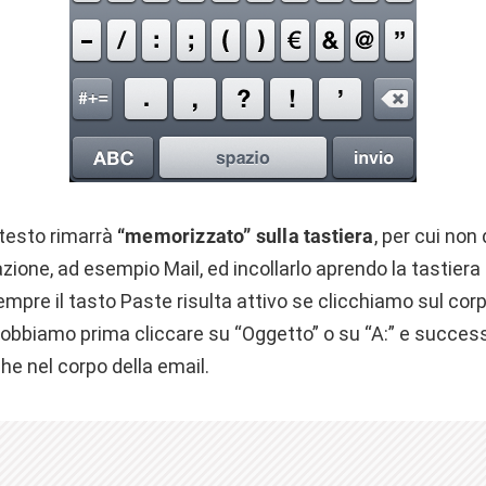
l testo rimarrà
“memorizzato” sulla tastiera
, per cui non
azione, ad esempio Mail, ed incollarlo aprendo la tastiera
sempre il tasto Paste risulta attivo se clicchiamo sul corp
dobbiamo prima cliccare su “Oggetto” o su “A:” e succ
che nel corpo della email.