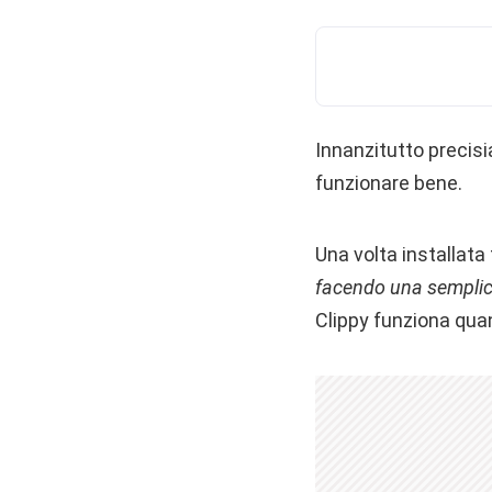
Innanzitutto precisi
funzionare bene.
Una volta installata
facendo una semplice
Clippy funziona quan