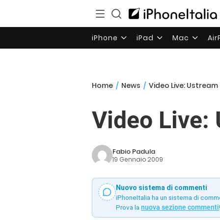
iPhone
iPad
Mac
Ai
Home
/
News
/
Video Live: Ustream
Video Live:
Fabio Padula
19 Gennaio 2009
Nuovo sistema di commenti
iPhoneItalia ha un sistema di comm
Prova la
nuova sezione commenti