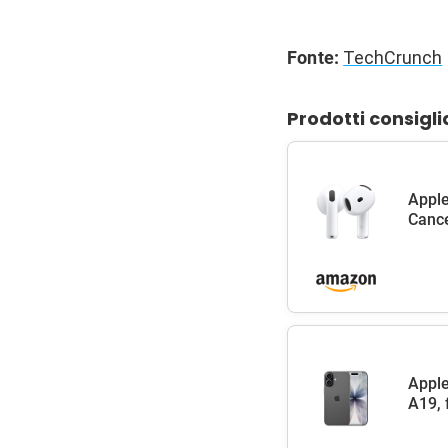
Fonte:
TechCrunch
Prodotti consigli
Apple
Cance
Apple
A19, 