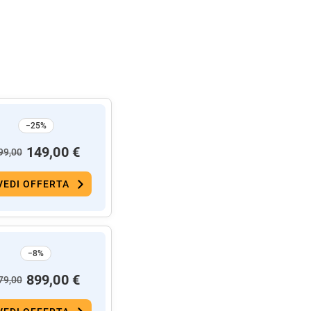
−25%
149,00 €
99,00
VEDI OFFERTA
−8%
899,00 €
79,00