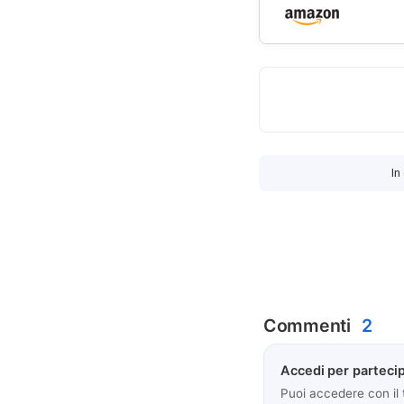
In
Commenti
2
Accedi per partecip
Puoi accedere con il