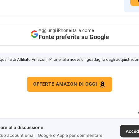
Aggiungi
iPhoneItalia come
Fonte preferita su Google
 qualità di Affiliato Amazon, iPhoneItalia riceve un guadagno dagli acquisti idon
OFFERTE AMAZON DI OGGI
are alla discussione
Acced
 tuo account email, Google o Apple per commentare.