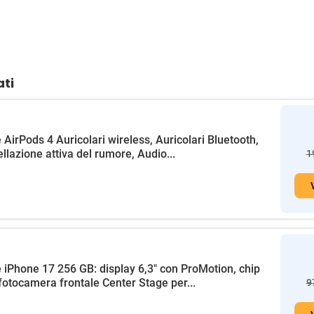
ati
 AirPods 4 Auricolari wireless, Auricolari Bluetooth,
llazione attiva del rumore, Audio...
1
 iPhone 17 256 GB: display 6,3" con ProMotion, chip
fotocamera frontale Center Stage per...
9