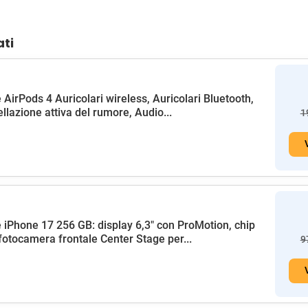
ati
 AirPods 4 Auricolari wireless, Auricolari Bluetooth,
llazione attiva del rumore, Audio...
1
 iPhone 17 256 GB: display 6,3" con ProMotion, chip
fotocamera frontale Center Stage per...
9