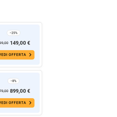
−25%
149,00 €
99,00
VEDI OFFERTA
−8%
899,00 €
79,00
VEDI OFFERTA