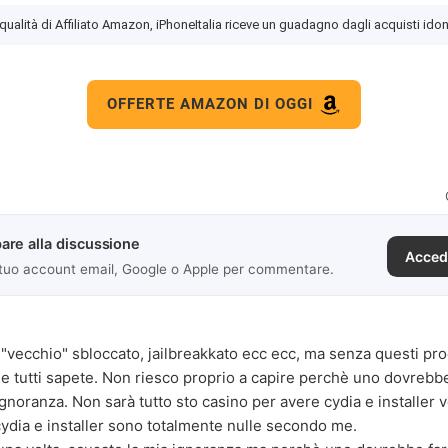
 qualità di Affiliato Amazon, iPhoneItalia riceve un guadagno dagli acquisti idon
OFFERTE AMAZON DI OGGI
are alla discussione
Acced
 tuo account email, Google o Apple per commentare.
"vecchio" sbloccato, jailbreakkato ecc ecc, ma senza questi pr
 tutti sapete. Non riesco proprio a capire perchè uno dovrebbe 
ignoranza. Non sarà tutto sto casino per avere cydia e installer
ydia e installer sono totalmente nulle secondo me.