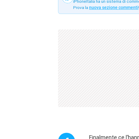
iPhoneItalia ha un sistema di comm
Prova la
nuova sezione commenti
Finalmente ce l’hann