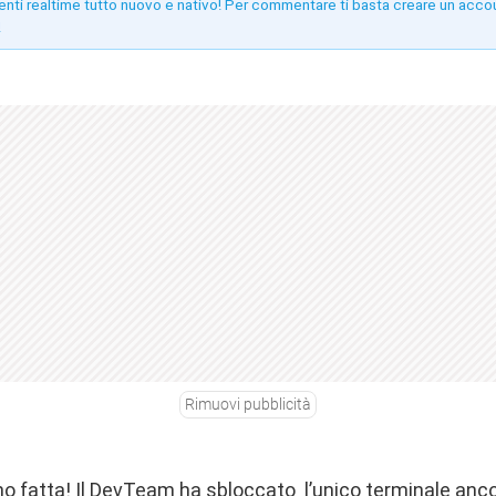
enti realtime tutto nuovo e nativo! Per commentare ti basta creare un acco
!
Rimuovi pubblicità
o fatta! Il DevTeam ha sbloccato l’unico terminale ancor