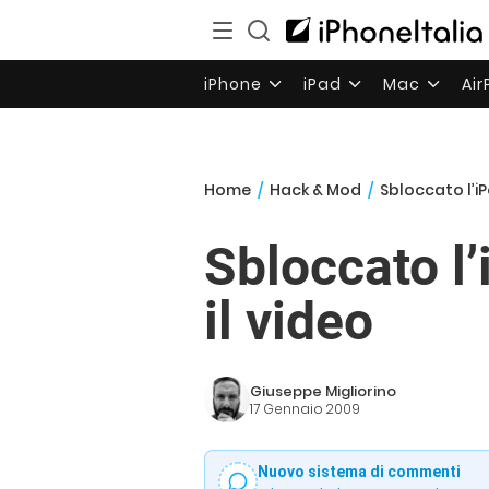
iPhone
iPad
Mac
Ai
Home
/
Hack & Mod
/
Sbloccato l’i
Sbloccato l
il video
Giuseppe Migliorino
17 Gennaio 2009
Nuovo sistema di commenti