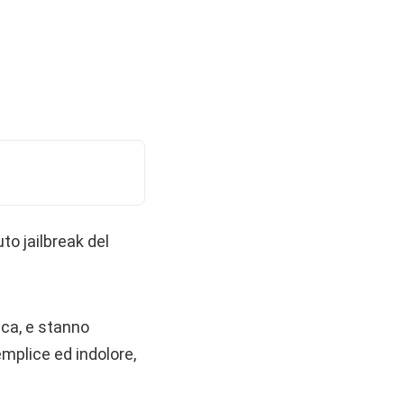
o jailbreak del
ca, e stanno
mplice ed indolore,