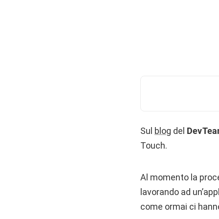
Sul
blog
del
DevTe
Touch.
Al momento la proce
lavorando ad un’app
come ormai ci hanno