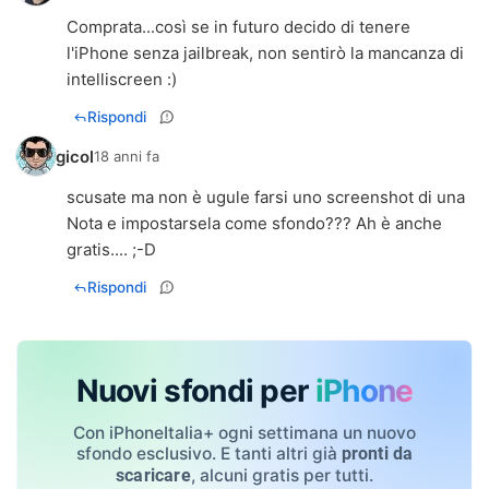
Comprata...così se in futuro decido di tenere
l'iPhone senza jailbreak, non sentirò la mancanza di
intelliscreen :)
Rispondi
gicol
18 anni fa
scusate ma non è ugule farsi uno screenshot di una
Nota e impostarsela come sfondo??? Ah è anche
gratis.... ;-D
Rispondi
Nuovi sfondi per
iPhone
Con iPhoneItalia+ ogni settimana un nuovo
sfondo esclusivo. E tanti altri già
pronti da
, alcuni gratis per tutti.
scaricare