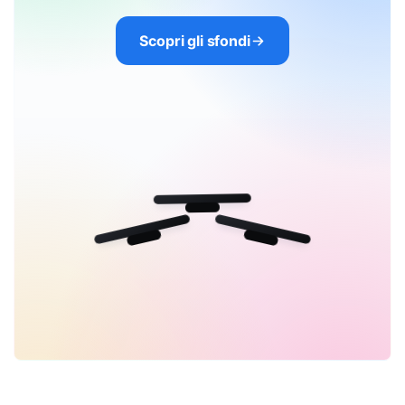
Scopri gli sfondi