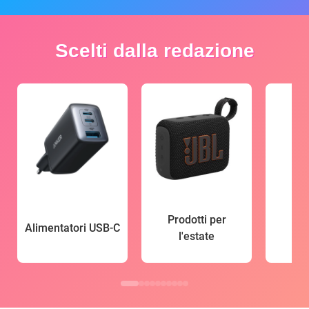
Scelti dalla redazione
Prodotti per
Alimentatori USB-C
l'estate