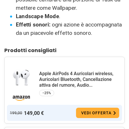
mettere come Wallpaper.
Landscape Mode
.
Effetti sonori:
ogni azione è accompagnata
da un piacevole effetto sonoro.
Prodotti consigliati
Apple AirPods 4 Auricolari wireless,
Auricolari Bluetooth, Cancellazione
attiva del rumore, Audio...
−25%
149,00 €
199,00
VEDI OFFERTA