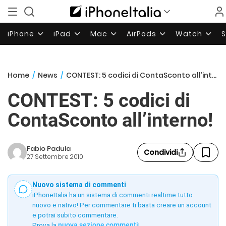
iPhone
iPad
Mac
AirPods
Watch
Home
/
News
/
CONTEST: 5 codici di ContaSconto all’interno!
CONTEST: 5 codici di
ContaSconto all’interno!
Fabio Padula
Condividi
27 Settembre 2010
Nuovo sistema di commenti
iPhoneItalia ha un sistema di commenti realtime tutto
nuovo e nativo! Per commentare ti basta creare un account
e potrai subito commentare.
Prova la
nuova sezione commenti
!