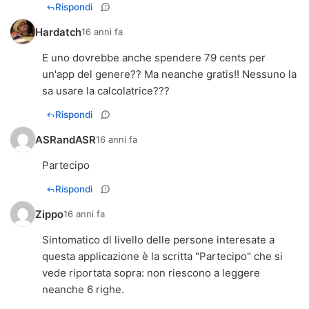
Rispondi
Hardatch
16 anni fa
E uno dovrebbe anche spendere 79 cents per
un'app del genere?? Ma neanche gratis!! Nessuno la
sa usare la calcolatrice???
Rispondi
ASRandASR
16 anni fa
Partecipo
Rispondi
Zippo
16 anni fa
Sintomatico dl livello delle persone interesate a
questa applicazione è la scritta "Partecipo" che si
vede riportata sopra: non riescono a leggere
neanche 6 righe.