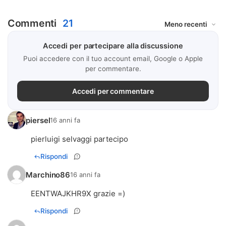
Commenti
21
Accedi per partecipare alla discussione
Puoi accedere con il tuo account email, Google o Apple
per commentare.
Accedi per commentare
piersel
16 anni fa
pierluigi selvaggi partecipo
Rispondi
Marchino86
16 anni fa
EENTWAJKHR9X grazie =)
Rispondi