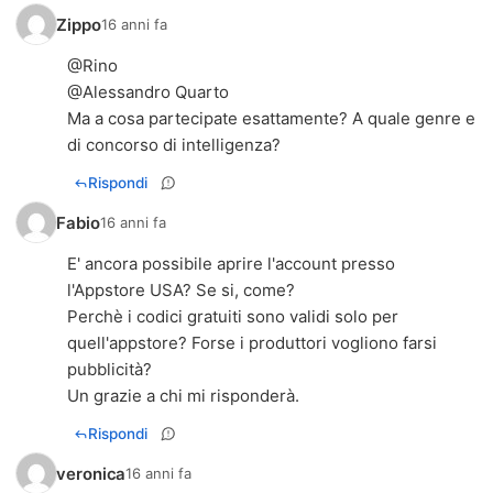
Zippo
16 anni fa
@Rino
@Alessandro Quarto
Ma a cosa partecipate esattamente? A quale genre e
di concorso di intelligenza?
Rispondi
Fabio
16 anni fa
E' ancora possibile aprire l'account presso
l'Appstore USA? Se si, come?
Perchè i codici gratuiti sono validi solo per
quell'appstore? Forse i produttori vogliono farsi
pubblicità?
Un grazie a chi mi risponderà.
Rispondi
veronica
16 anni fa