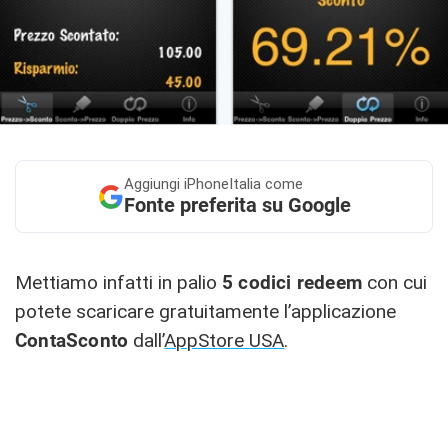
Aggiungi
iPhoneItalia come
Fonte preferita su Google
Mettiamo infatti in palio
5
codici redeem
con cui
potete scaricare gratuitamente l’applicazione
ContaSconto
dall’
AppStore USA
.