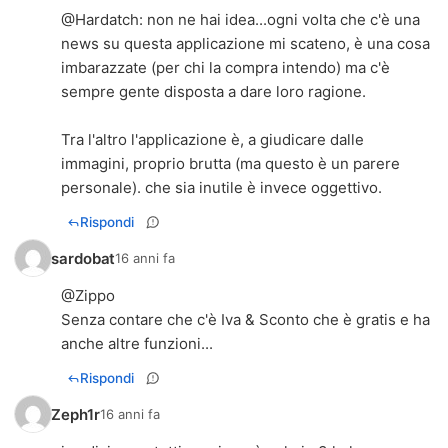
@Hardatch: non ne hai idea...ogni volta che c'è una
news su questa applicazione mi scateno, è una cosa
imbarazzate (per chi la compra intendo) ma c'è
sempre gente disposta a dare loro ragione.
Tra l'altro l'applicazione è, a giudicare dalle
immagini, proprio brutta (ma questo è un parere
personale). che sia inutile è invece oggettivo.
Rispondi
sardobat
16 anni fa
@Zippo
Senza contare che c'è Iva & Sconto che è gratis e ha
anche altre funzioni...
Rispondi
Zeph1r
16 anni fa