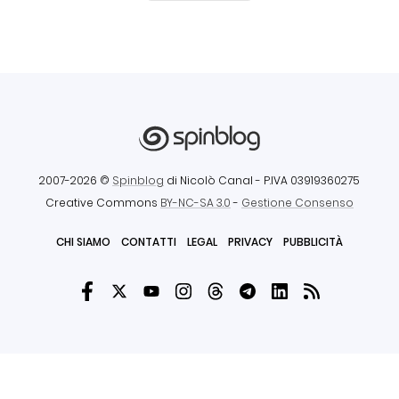
2007-2026 ©
Spinblog
di Nicolò Canal
- P.IVA 03919360275
Creative Commons
BY-NC-SA 3.0
-
Gestione Consenso
CHI SIAMO
CONTATTI
LEGAL
PRIVACY
PUBBLICITÀ