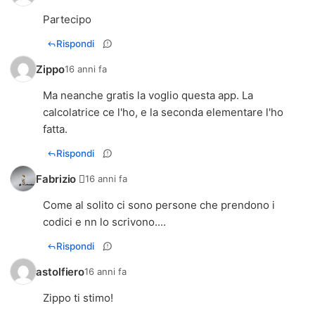
Partecipo
Rispondi
Zippo
16 anni fa
Ma neanche gratis la voglio questa app. La
calcolatrice ce l'ho, e la seconda elementare l'ho
fatta.
Rispondi
Fabrizio 
16 anni fa
Come al solito ci sono persone che prendono i
codici e nn lo scrivono....
Rispondi
astolfiero
16 anni fa
Zippo ti stimo!