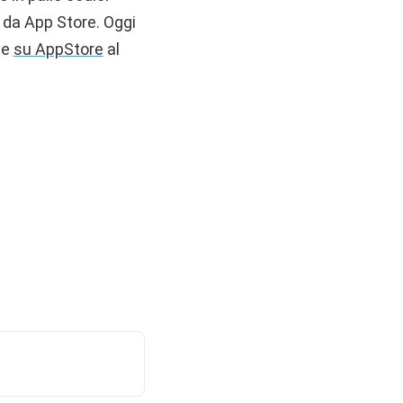
 da App Store. Oggi
le
su AppStore
al