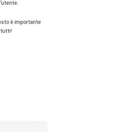
’utente.
uesto è importante
tutti!