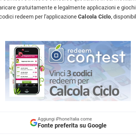
aricare gratuitamente e legalmente applicazioni e giochi
codici redeem per l’applicazione
Calcola Ciclo
, disponibi
Aggiungi
iPhoneItalia come
Fonte preferita su Google