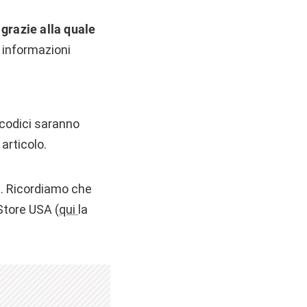
grazie alla quale
 informazioni
 codici saranno
articolo.
ta. Ricordiamo che
Store USA (
qui
la