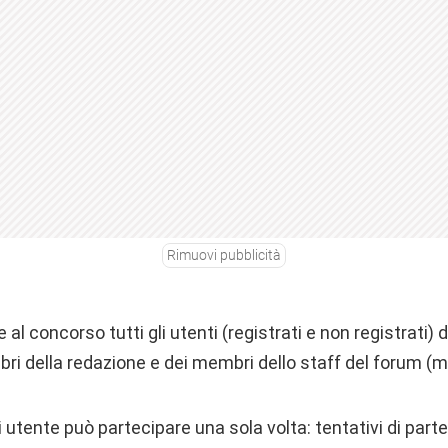
Rimuovi pubblicità
l concorso tutti gli utenti (registrati e non registrati) d
i della redazione e dei membri dello staff del forum (m
utente può partecipare una sola volta: tentativi di part