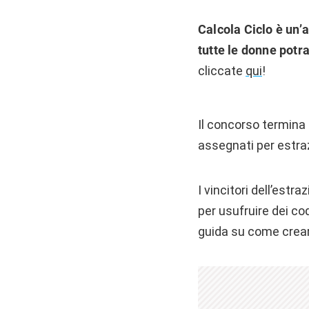
Calcola Ciclo
è un’a
tutte le donne potra
cliccate
qui
!
Il concorso termina 
assegnati per estra
I vincitori dell’est
per usufruire dei c
guida su come crear