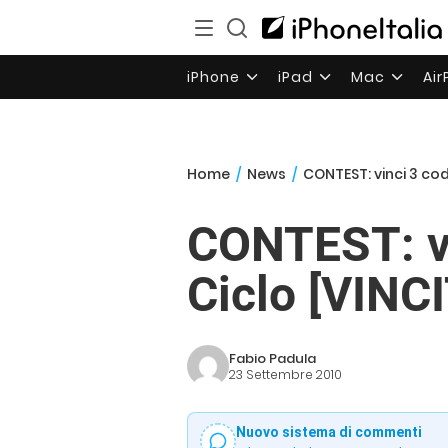
iPhone
iPad
Mac
Ai
Home
/
News
/
CONTEST: vinci 3 co
CONTEST: vi
Ciclo [VINC
Fabio Padula
23 Settembre 2010
Nuovo sistema di commenti