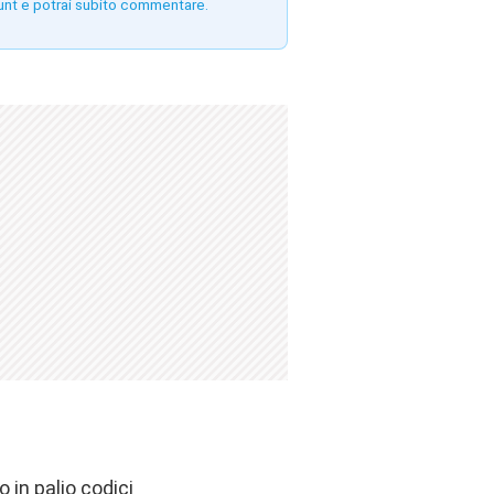
unt e potrai subito commentare.
 in palio codici