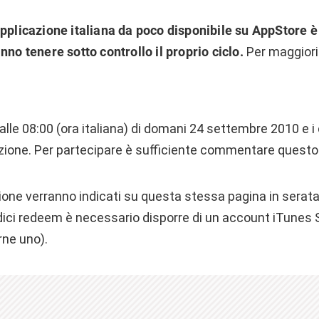
pplicazione italiana da poco disponibile su AppStore è 
nno tenere sotto controllo il proprio ciclo.
Per maggiori
alle 08:00 (ora italiana) di domani 24 settembre 2010 e i
zione. Per partecipare è sufficiente commentare questo 
razione verranno indicati su questa stessa pagina in sera
odici redeem è necessario disporre di un account iTunes 
ne uno).