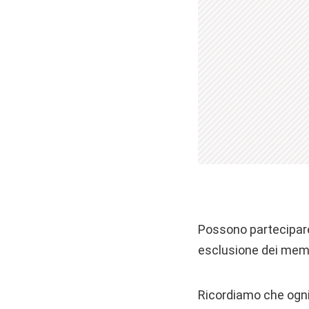
Possono partecipare a
esclusione dei membr
Ricordiamo che ogni 