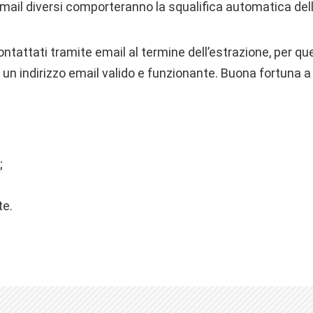
il diversi comporteranno la squalifica automatica dell
contattati tramite email al termine dell’estrazione, per q
 un indirizzo email valido e funzionante. Buona fortuna a 
;
te.