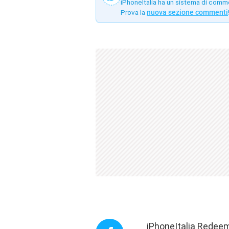
iPhoneItalia ha un sistema di comm
Prova la
nuova sezione commenti
iPhoneItalia Redeem 