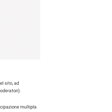
el sito, ad
oderatori).
ecipazione multipla