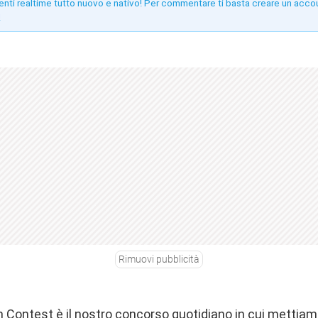
enti realtime tutto nuovo e nativo! Per commentare ti basta creare un acco
!
Rimuovi pubblicità
Contest è il nostro concorso quotidiano in cui mettiamo