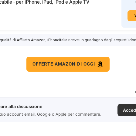
icabile - per iPhone, iPad, iPod e Apple TV
 qualità di Affiliato Amazon, iPhoneItalia riceve un guadagno dagli acquisti idon
OFFERTE AMAZON DI OGGI
are alla discussione
Acced
 tuo account email, Google o Apple per commentare.