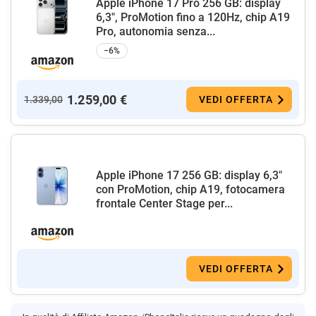
Apple iPhone 17 Pro 256 GB: display
6,3", ProMotion fino a 120Hz, chip A19
Pro, autonomia senza...
−6%
1.259,00 €
1.339,00
VEDI OFFERTA
Apple iPhone 17 256 GB: display 6,3"
con ProMotion, chip A19, fotocamera
frontale Center Stage per...
VEDI OFFERTA