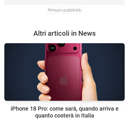
Rimuovi pubblicità
Altri articoli in News
iPhone 18 Pro: come sarà, quando arriva e
quanto costerà in Italia