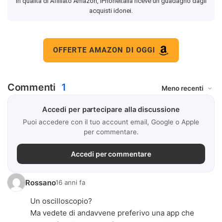
In qualità di Affiliato Amazon, iPhoneItalia riceve un guadagno dagli
acquisti idonei.
OFFERTE AMAZON DI OGGI
Commenti
1
Accedi per partecipare alla discussione
Puoi accedere con il tuo account email, Google o Apple
per commentare.
Accedi per commentare
Rossano
16 anni fa
Un oscilloscopio?
Ma vedete di andavvene preferivo una app che