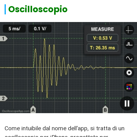
Oscilloscopio
Come intuibile dal nome dell’app, si tratta di un