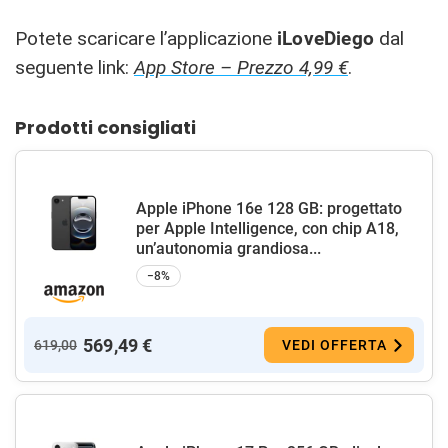
Potete scaricare l’applicazione
iLoveDiego
dal
seguente link:
App Store – Prezzo 4,99 €
.
Prodotti consigliati
Apple iPhone 16e 128 GB: progettato
per Apple Intelligence, con chip A18,
un’autonomia grandiosa...
−8%
569,49 €
619,00
VEDI OFFERTA