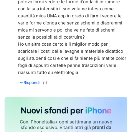
poteva farmi vedere le forme d'onda di in rumore
con la sua intensità il suo volume inteso come
quantità mica UMA app in grado di farmi vedere le
varie forme d'onda che senza schemi e diagrammi
mica mi servono e poi che ve ne fate di schemi
senza la possibilità di costruire?
Ho un'altra cosa certo è il miglior modo per
scaricare i costi delle lavagne e materiale didattico
sugli studenti così e che si fà niente più matite colori
fogli di appunti cartelle penne trascrizioni varie
riassunti tutto su elettrologia
Rispondi
Nuovi sfondi per
iPhone
Con iPhoneItalia+ ogni settimana un nuovo
sfondo esclusivo. E tanti altri già
pronti da