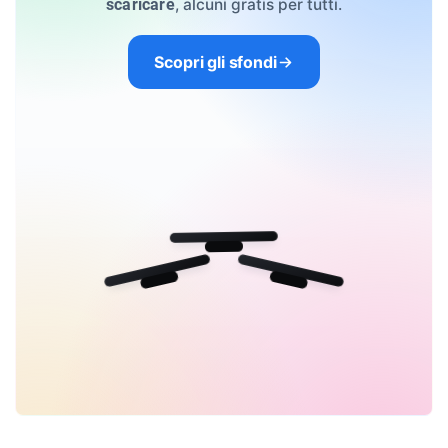
, alcuni gratis per tutti.
scaricare
Scopri gli sfondi