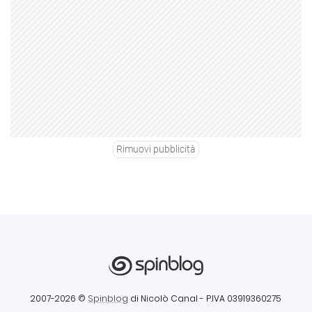
Rimuovi pubblicità
2007-2026 ©
Spinblog
di Nicolò Canal
- P.IVA 03919360275