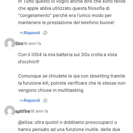
In Tutto questo io voglio anche dire che sono felice
che apple abbia utilizzato questa filosofia di
"congelamento" perchè era l'unico modo per
mantenere le prestazione del telefono buone!
Rispondi
Slm
16 anni fa
Con il iOS4 la mia batteria sul 3Gs crolla a vista
d'occhio!!!
Comunque se chiudete le ipa con sbsetting tramite
la funzione kill, potrete verificare che le stesse non
vengono chiuse in multitasking
Rispondi
spitfire
16 anni fa
@
elisa
: ultra quoto! o dobbiamo preoccuparci o
hanno pensato ad una funzione inutile. delle due