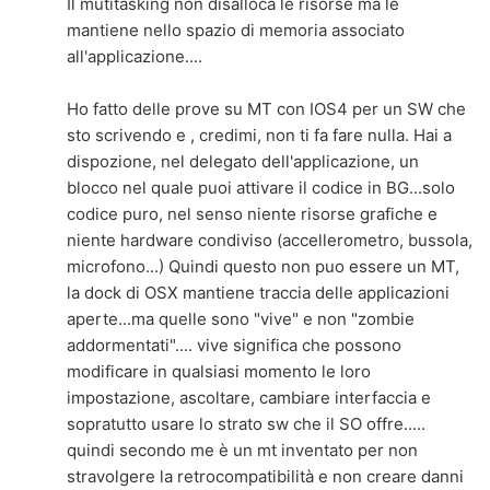
Il mutitasking non disalloca le risorse ma le
mantiene nello spazio di memoria associato
all'applicazione....
Ho fatto delle prove su MT con IOS4 per un SW che
sto scrivendo e , credimi, non ti fa fare nulla. Hai a
dispozione, nel delegato dell'applicazione, un
blocco nel quale puoi attivare il codice in BG...solo
codice puro, nel senso niente risorse grafiche e
niente hardware condiviso (accellerometro, bussola,
microfono...) Quindi questo non puo essere un MT,
la dock di OSX mantiene traccia delle applicazioni
aperte...ma quelle sono "vive" e non "zombie
addormentati".... vive significa che possono
modificare in qualsiasi momento le loro
impostazione, ascoltare, cambiare interfaccia e
sopratutto usare lo strato sw che il SO offre.....
quindi secondo me è un mt inventato per non
stravolgere la retrocompatibilità e non creare danni