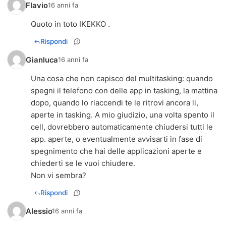
Flavio
16 anni fa
Quoto in toto IKEKKO .
Rispondi
Gianluca
16 anni fa
Una cosa che non capisco del multitasking: quando
spegni il telefono con delle app in tasking, la mattina
dopo, quando lo riaccendi te le ritrovi ancora li,
aperte in tasking. A mio giudizio, una volta spento il
cell, dovrebbero automaticamente chiudersi tutti le
app. aperte, o eventualmente avvisarti in fase di
spegnimento che hai delle applicazioni aperte e
chiederti se le vuoi chiudere.
Non vi sembra?
Rispondi
Alessio
16 anni fa