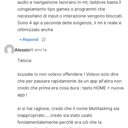
audio e navigazione lavorano in mt; laddove basta il
congelamento tipo games o programmi che
necessitano di input o interazione vengono bloccati.
Sono 4 api a seconda delle esigenze, il mt ė reale e
ottimizzato anche
Rispondi
Alessio
16 anni fa
Tatoca:
scusate io non volevo offendere ! Volevo solo dire
che per passare rapidamente da un app all'altra non
credo che prima era cosa dura : tasto HOME + nuova
app !
si si hai ragione, credo che il nome Mutitasking sia
inappropriato.... credo sia stato usato
fondamentalemente perchè era ciò che la