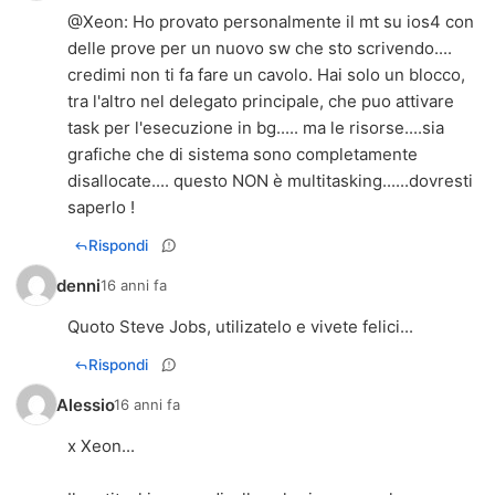
@
Xeon
: Ho provato personalmente il mt su ios4 con
delle prove per un nuovo sw che sto scrivendo....
credimi non ti fa fare un cavolo. Hai solo un blocco,
tra l'altro nel delegato principale, che puo attivare
task per l'esecuzione in bg..... ma le risorse....sia
grafiche che di sistema sono completamente
disallocate.... questo NON è multitasking......dovresti
saperlo !
Rispondi
denni
16 anni fa
Quoto Steve Jobs, utilizatelo e vivete felici...
Rispondi
Alessio
16 anni fa
x Xeon...