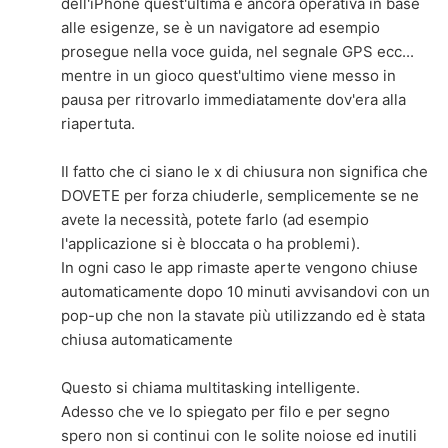
dell'iPhone quest'ultima è ancora operativa in base
alle esigenze, se è un navigatore ad esempio
prosegue nella voce guida, nel segnale GPS ecc...
mentre in un gioco quest'ultimo viene messo in
pausa per ritrovarlo immediatamente dov'era alla
riapertuta.
Il fatto che ci siano le x di chiusura non significa che
DOVETE per forza chiuderle, semplicemente se ne
avete la necessità, potete farlo (ad esempio
l'applicazione si è bloccata o ha problemi).
In ogni caso le app rimaste aperte vengono chiuse
automaticamente dopo 10 minuti avvisandovi con un
pop-up che non la stavate più utilizzando ed è stata
chiusa automaticamente
Questo si chiama multitasking intelligente.
Adesso che ve lo spiegato per filo e per segno
spero non si continui con le solite noiose ed inutili