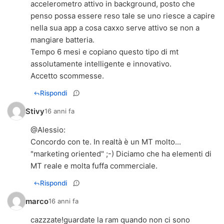
accelerometro attivo in background, posto che
penso possa essere reso tale se uno riesce a capire
nella sua app a cosa caxxo serve attivo se non a
mangiare batteria.
Tempo 6 mesi e copiano questo tipo di mt
assolutamente intelligente e innovativo.
Accetto scommesse.
Rispondi
Stivy
16 anni fa
@
Alessio
:
Concordo con te. In realtà è un MT molto...
"marketing oriented" ;-) Diciamo che ha elementi di
MT reale e molta fuffa commerciale.
Rispondi
marco
16 anni fa
cazzzate!guardate la ram quando non ci sono