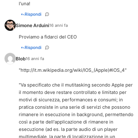
l'una!
Rispondi
Simone Arduini
16 anni fa
Proviamo a fidarci del CEO
Rispondi
Blob
16 anni fa
"
http://it.m.wikipedia.org/wiki/IOS_(Apple)#iOS_4
"
"Va specificato che il mutitasking secondo Apple per
il momento deve restare controllato e limitato per
motivi di sicurezza, performances e consumi; in
pratica consiste in una serie di servizi che possono
rimanere in esecuzione in background, permettendo
così a parte dell'applicazione di rimanere in
esecuzione (ad es. la parte audio di un player
multimediale, la parte di localizzazione in un