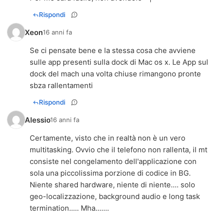
Rispondi
Xeon
16 anni fa
Se ci pensate bene e la stessa cosa che avviene
sulle app presenti sulla dock di Mac os x. Le App sul
dock del mach una volta chiuse rimangono pronte
sbza rallentamenti
Rispondi
Alessio
16 anni fa
Certamente, visto che in realtà non è un vero
multitasking. Ovvio che il telefono non rallenta, il mt
consiste nel congelamento dell'applicazione con
sola una piccolissima porzione di codice in BG.
Niente shared hardware, niente di niente.... solo
geo-localizzazione, background audio e long task
termination..... Mha.......