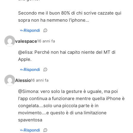
Secondo me il buon 80% di chi scrive cazzate qui
sopra non ha nemmeno l'iphone...
Rispondi
valespace
16 anni fa
@
elisa
: Perché non hai capito niente del MT di
Apple.
Rispondi
Alessio
16 anni fa
@
Simona
: vero solo la gesture è uguale, ma poi
l'app continua a funzionare mentre quella iPhone è
congelata....solo una piccola parte è in
movimento....e questo è di una limitazione
spaventosa
Rispondi