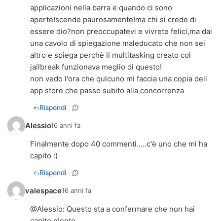
applicazioni nella barra e quando ci sono
aperte!scende paurosamente!ma chi si crede di
essere dio?non preoccupatevi e vivrete felici,ma dai
una cavolo di spiegazione maleducato che non sei
altro e spiega perchè il multitasking creato col
jailbreak funzionava meglio di questo!
non vedo l'ora che qulcuno mi faccia una copia dell
app store che passo subito alla concorrenza
Rispondi
Alessio
16 anni fa
Finalmente dopo 40 commenti.....c'è uno che mi ha
capito :)
Rispondi
valespace
16 anni fa
@
Alessio
: Questo sta a confermare che non hai
capito niente.