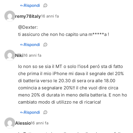
Rispondi
remy78italy
16 anni fa
@
Dexter
:
ti assicuro che non ho capito una m*****a !
Rispondi
Niki
16 anni fa
Io non so se sia il MT o solo l'ios4 peró sta di fatto
che prima il mio iPhone mi dava il segnale del 20%
di batteria verso le 20.30 di sera ora alle 18.00
comincia a segnalare 20%!! il che vuol dire circa
meno 20% di durata in meno della batteria. E non ho
cambiato modo di utilizzo ne di ricarica!
Rispondi
Alessio
16 anni fa