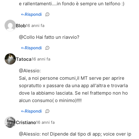
e rallentamenti....in fondo è sempre un telfono :)
Rispondi
Blob
16 anni fa
@Collo Hai fatto un riavvio?
Rispondi
Tatoca
16 anni fa
@
Alessio
:
Sai, a noi persone comuni,il MT serve per aprire
sopratutto x passare da una app all'altra e trovarla
dove la abbiamo lasciata. Se nel frattempo non ho
alcun consumo( o minimo)!!!!
Rispondi
Cristiano
16 anni fa
@Alessio: no! Dipende dal tipo di app; voice over ip