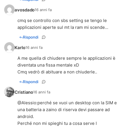
avosdado
16 anni fa
cmq se controllo con sbs setting se tengo le
applicazioni aperte sul mt la ram mi scende...
Rispondi
Karlo
16 anni fa
A me quella di chiudere sempre le applicazioni è
diventata una fissa mentale xD
Cmq vedrò di abituare a non chiuderle..
Rispondi
Cristiano
16 anni fa
@Alessio:perché se vuoi un desktop con la SIM e
una batteria a zaino di riserva devi passare ad
android.
Perché non mi spieghi tu a cosa serve l