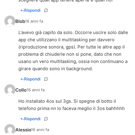
Rispondi
Blob
16 anni fa
L'avevo già capito da solo. Occorre uscire solo dalle
app che utilizzano il multitasking per davvero
(riproduzione sonora, gps). Per tutte le altre app il
problema di chiuderle non si pone, dato che non
usano un vero multitasking, ossia non continuano a
girare quando sono in background.
Rispondi
Collo
16 anni fa
Ho installato 4os sul 3gs. Si spegne di botto il
telefono prima nn lo faceva meglio il 3os bahhhhh
Rispondi
Alessio
16 anni fa