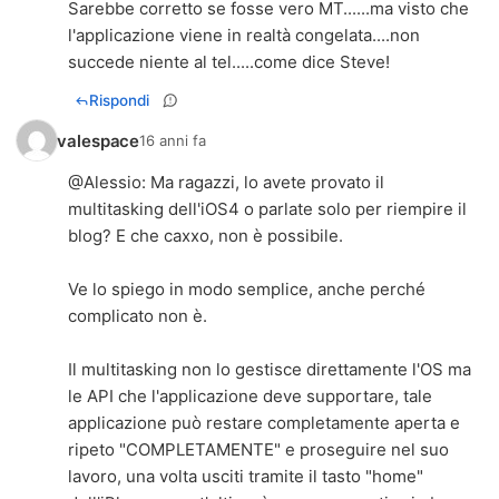
Sarebbe corretto se fosse vero MT......ma visto che
l'applicazione viene in realtà congelata....non
succede niente al tel.....come dice Steve!
Rispondi
valespace
16 anni fa
@
Alessio
: Ma ragazzi, lo avete provato il
multitasking dell'iOS4 o parlate solo per riempire il
blog? E che caxxo, non è possibile.
Ve lo spiego in modo semplice, anche perché
complicato non è.
Il multitasking non lo gestisce direttamente l'OS ma
le API che l'applicazione deve supportare, tale
applicazione può restare completamente aperta e
ripeto "COMPLETAMENTE" e proseguire nel suo
lavoro, una volta usciti tramite il tasto "home"