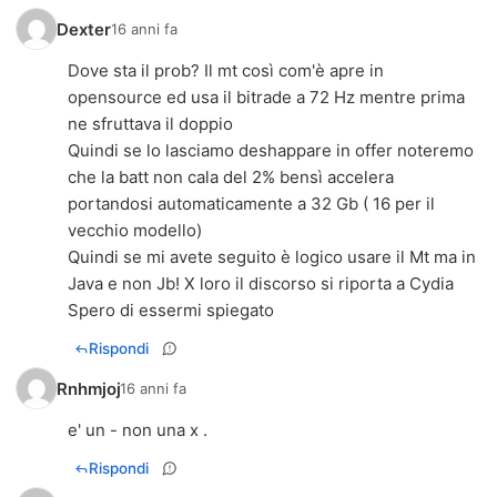
Dexter
16 anni fa
Dove sta il prob? Il mt così com'è apre in
opensource ed usa il bitrade a 72 Hz mentre prima
ne sfruttava il doppio
Quindi se lo lasciamo deshappare in offer noteremo
che la batt non cala del 2% bensì accelera
portandosi automaticamente a 32 Gb ( 16 per il
vecchio modello)
Quindi se mi avete seguito è logico usare il Mt ma in
Java e non Jb! X loro il discorso si riporta a Cydia
Spero di essermi spiegato
Rispondi
Rnhmjoj
16 anni fa
e' un - non una x .
Rispondi