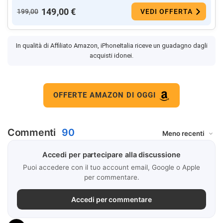
149,00 €
199,00
VEDI OFFERTA
In qualità di Affiliato Amazon, iPhoneItalia riceve un guadagno dagli
acquisti idonei.
OFFERTE AMAZON DI OGGI
Commenti
90
Accedi per partecipare alla discussione
Puoi accedere con il tuo account email, Google o Apple
per commentare.
Accedi per commentare