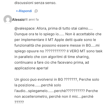
discussioni senza senso.
Rispondi
Alessio
16 anni fa
@
valespace
: Allora, prima di tutto stai calmo.....
Dunque ora te lo spiego io...... Non è accettabile che
per implementare il MT Apple detti quale sono le
funzionalità che possono essere messe in BG.....mi
spiego opuure no ??????????? Il VERO MT sono task
in parallelo che con algoritmi di time sharing,
continuano a fare cio che facevano prima, ad
applicazione aperta!
Un gioco puo evolversi in BG ???????, Perche solo
la posizione.......perchè solo
l'audio...spiegamelo.......perchè?????????? Perche
non accellerometro, perchè non il mic....perchè
?????