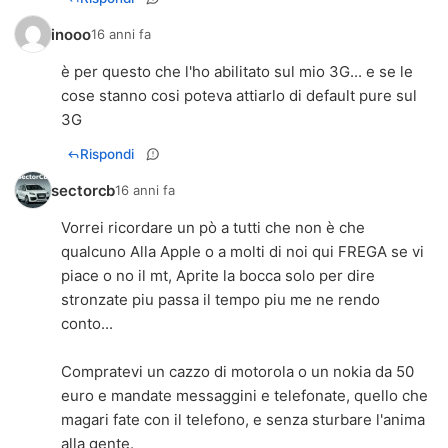
inooo
16 anni fa
è per questo che l'ho abilitato sul mio 3G... e se le
cose stanno cosi poteva attiarlo di default pure sul
3G
Rispondi
sectorcb
16 anni fa
Vorrei ricordare un pò a tutti che non è che
qualcuno Alla Apple o a molti di noi qui FREGA se vi
piace o no il mt, Aprite la bocca solo per dire
stronzate piu passa il tempo piu me ne rendo
conto...
Compratevi un cazzo di motorola o un nokia da 50
euro e mandate messaggini e telefonate, quello che
magari fate con il telefono, e senza sturbare l'anima
alla gente.