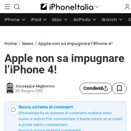
iPhone
iPad
Mac
AirPods
Watch
Home
/
News
/
Apple non sa impugnare l’iPhone 4!
Apple non sa impugnare
l’iPhone 4!
Giuseppe Migliorino
Condividi
25 Giugno 2010
Nuovo sistema di commenti
iPhoneItalia ha un sistema di commenti realtime tutto
nuovo e nativo! Per commentare ti basta creare un account
e potrai subito commentare.
Prova la
nuova sezione commenti
!