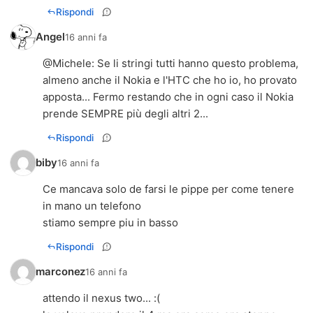
Rispondi
Angel
16 anni fa
@
Michele
: Se li stringi tutti hanno questo problema,
almeno anche il Nokia e l'HTC che ho io, ho provato
apposta... Fermo restando che in ogni caso il Nokia
prende SEMPRE più degli altri 2...
Rispondi
biby
16 anni fa
Ce mancava solo de farsi le pippe per come tenere
in mano un telefono
stiamo sempre piu in basso
Rispondi
marconez
16 anni fa
attendo il nexus two... :(