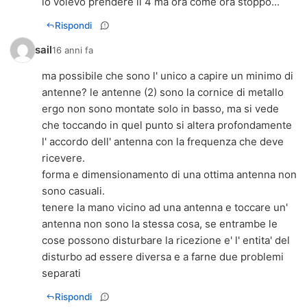
lo volevo prendere il 4 ma ora come ora stoppo...
Rispondi
sail
16 anni fa
ma possibile che sono l' unico a capire un minimo di
antenne? le antenne (2) sono la cornice di metallo
ergo non sono montate solo in basso, ma si vede
che toccando in quel punto si altera profondamente
l' accordo dell' antenna con la frequenza che deve
ricevere.
forma e dimensionamento di una ottima antenna non
sono casuali.
tenere la mano vicino ad una antenna e toccare un'
antenna non sono la stessa cosa, se entrambe le
cose possono disturbare la ricezione e' l' entita' del
disturbo ad essere diversa e a farne due problemi
separati
Rispondi