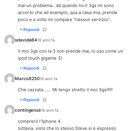
mai un problema.. da quando ho il 3gs mi sono
accorto che ad esempio, qua a casa mia, prende
poco e a volte mi compare "nessun servizio"..
Rispondi
sdavide84
16 anni fa
il mio 3gs con la 3 non prende mai, lo uso come un
ipod touch gigante :D
Rispondi
Marco8230
16 anni fa
Che cazzata....... Mi tengo stretto il mio 3gs!!!!!
Rispondi
contingenze
16 anni fa
comprerò l''Iphone 4.
tuttavia, visto che lo stesso Steve si è espresso