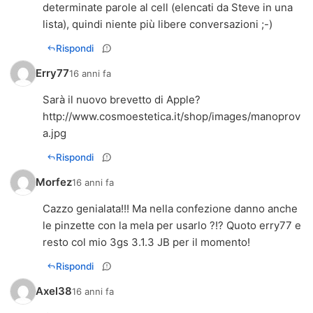
determinate parole al cell (elencati da Steve in una
lista), quindi niente più libere conversazioni ;-)
Rispondi
Erry77
16 anni fa
Sarà il nuovo brevetto di Apple?
http://www.cosmoestetica.it/shop/images/manoprov
a.jpg
Rispondi
Morfez
16 anni fa
Cazzo genialata!!! Ma nella confezione danno anche
le pinzette con la mela per usarlo ?!? Quoto erry77 e
resto col mio 3gs 3.1.3 JB per il momento!
Rispondi
Axel38
16 anni fa