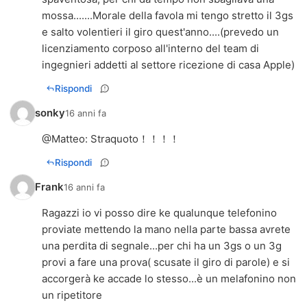
mossa.......Morale della favola mi tengo stretto il 3gs
e salto volentieri il giro quest'anno....(prevedo un
licenziamento corposo all'interno del team di
ingegnieri addetti al settore ricezione di casa Apple)
Rispondi
sonky
16 anni fa
@
Matteo
: Straquoto！！！！
Rispondi
Frank
16 anni fa
Ragazzi io vi posso dire ke qualunque telefonino
proviate mettendo la mano nella parte bassa avrete
una perdita di segnale...per chi ha un 3gs o un 3g
provi a fare una prova( scusate il giro di parole) e si
accorgerà ke accade lo stesso...è un melafonino non
un ripetitore