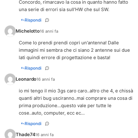
Concordo, rimarcavo la cosa in quanto hanno fatto
una serie di errori sia sull'HW che sul SW.
Rispondi
Michelotto
16 anni fa
Come lo prendi prendi copri un'antenna! Dalle
immagini mi sembra che ci siano 2 antenne sui due
lati quindi errore di progettazione e basta!
Rispondi
Leonardo
16 anni fa
io mi tengo il mio 3gs caro caro..altro che 4, e chissà
quanti altri bug usciranno..mai comprare una cosa di
prima produzione...questo vale per tutte le
cose..auto, computer, ecc ec...
Rispondi
Thade74
16 anni fa