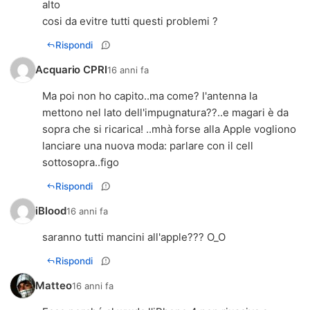
alto
cosi da evitre tutti questi problemi ?
Rispondi
Acquario CPRI
16 anni fa
Ma poi non ho capito..ma come? l'antenna la
mettono nel lato dell'impugnatura??..e magari è da
sopra che si ricarica! ..mhà forse alla Apple vogliono
lanciare una nuova moda: parlare con il cell
sottosopra..figo
Rispondi
iBlood
16 anni fa
saranno tutti mancini all'apple??? O_O
Rispondi
Matteo
16 anni fa