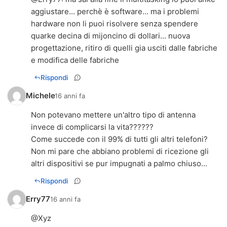
aggiustare... perchè è software... ma i problemi
hardware non li puoi risolvere senza spendere
quarke decina di mijoncino di dollari... nuova
progettazione, ritiro di quelli gia usciti dalle fabriche
e modifica delle fabriche
Rispondi
Michele
16 anni fa
Non potevano mettere un'altro tipo di antenna
invece di complicarsi la vita??????
Come succede con il 99% di tutti gli altri telefoni?
Non mi pare che abbiano problemi di ricezione gli
altri dispositivi se pur impugnati a palmo chiuso...
Rispondi
Erry77
16 anni fa
@Xyz