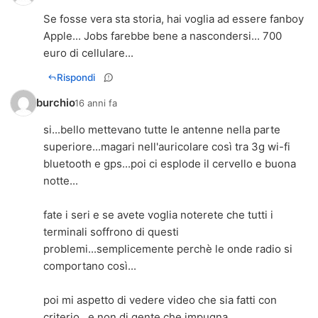
Se fosse vera sta storia, hai voglia ad essere fanboy
Apple... Jobs farebbe bene a nascondersi... 700
euro di cellulare...
Rispondi
burchio
16 anni fa
si...bello mettevano tutte le antenne nella parte
superiore...magari nell'auricolare così tra 3g wi-fi
bluetooth e gps...poi ci esplode il cervello e buona
notte...
fate i seri e se avete voglia noterete che tutti i
terminali soffrono di questi
problemi...semplicemente perchè le onde radio si
comportano così...
poi mi aspetto di vedere video che sia fatti con
criterio...e non di gente che impugna