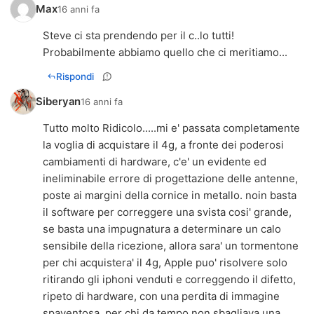
Max
16 anni fa
Steve ci sta prendendo per il c..lo tutti!
Probabilmente abbiamo quello che ci meritiamo...
Rispondi
Siberyan
16 anni fa
Tutto molto Ridicolo.....mi e' passata completamente
la voglia di acquistare il 4g, a fronte dei poderosi
cambiamenti di hardware, c'e' un evidente ed
ineliminabile errore di progettazione delle antenne,
poste ai margini della cornice in metallo. noin basta
il software per correggere una svista cosi' grande,
se basta una impugnatura a determinare un calo
sensibile della ricezione, allora sara' un tormentone
per chi acquistera' il 4g, Apple puo' risolvere solo
ritirando gli iphoni venduti e correggendo il difetto,
ripeto di hardware, con una perdita di immagine
spaventosa, per chi da tempo non sbagliava una