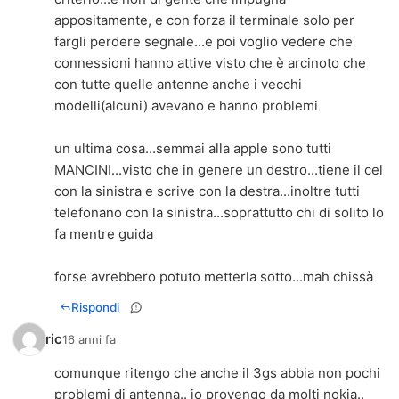
appositamente, e con forza il terminale solo per
fargli perdere segnale...e poi voglio vedere che
connessioni hanno attive visto che è arcinoto che
con tutte quelle antenne anche i vecchi
modelli(alcuni) avevano e hanno problemi
un ultima cosa...semmai alla apple sono tutti
MANCINI...visto che in genere un destro...tiene il cel
con la sinistra e scrive con la destra...inoltre tutti
telefonano con la sinistra...soprattutto chi di solito lo
fa mentre guida
forse avrebbero potuto metterla sotto...mah chissà
Rispondi
ric
16 anni fa
comunque ritengo che anche il 3gs abbia non pochi
problemi di antenna.. io provengo da molti nokia..