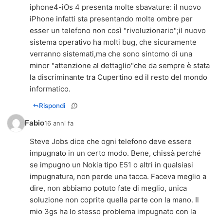
iphone4-iOs 4 presenta molte sbavature: il nuovo
iPhone infatti sta presentando molte ombre per
esser un telefono non così "rivoluzionario";il nuovo
sistema operativo ha molti bug, che sicuramente
verranno sistemati,ma che sono sintomo di una
minor "attenzione al dettaglio"che da sempre è stata
la discriminante tra Cupertino ed il resto del mondo
informatico.
Rispondi
Fabio
16 anni fa
Steve Jobs dice che ogni telefono deve essere
impugnato in un certo modo. Bene, chissà perché
se impugno un Nokia tipo E51 o altri in qualsiasi
impugnatura, non perde una tacca. Faceva meglio a
dire, non abbiamo potuto fate di meglio, unica
soluzione non coprite quella parte con la mano. Il
mio 3gs ha lo stesso problema impugnato con la