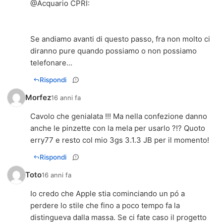
@
Acquario CPRI
:
Se andiamo avanti di questo passo, fra non molto ci
diranno pure quando possiamo o non possiamo
telefonare...
Rispondi
Morfez
16 anni fa
Cavolo che genialata !!! Ma nella confezione danno
anche le pinzette con la mela per usarlo ?!? Quoto
erry77 e resto col mio 3gs 3.1.3 JB per il momento!
Rispondi
Toto
16 anni fa
Io credo che Apple stia cominciando un pó a
perdere lo stile che fino a poco tempo fa la
distingueva dalla massa. Se ci fate caso il progetto