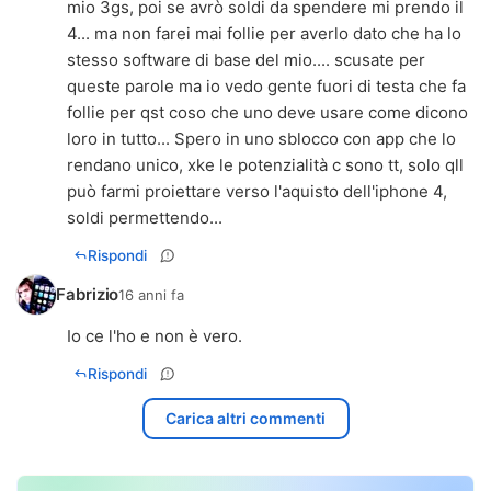
mio 3gs, poi se avrò soldi da spendere mi prendo il
4... ma non farei mai follie per averlo dato che ha lo
stesso software di base del mio.... scusate per
queste parole ma io vedo gente fuori di testa che fa
follie per qst coso che uno deve usare come dicono
loro in tutto... Spero in uno sblocco con app che lo
rendano unico, xke le potenzialità c sono tt, solo qll
può farmi proiettare verso l'aquisto dell'iphone 4,
soldi permettendo...
Rispondi
Fabrizio
16 anni fa
Io ce l'ho e non è vero.
Rispondi
Carica altri commenti