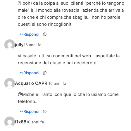
?! boh) da la colpa ai suoi clienti "perchè lo tengono
male" è il mondo alla rovescia l'azienda che arriva a
dire che è chi compra che sbaglia... non ho parole,
questi si sono rincoglioniti
Rispondi
jolly
16 anni fa
vi basate tutti su commenti nel web....aspettate la
recensione del giuse e poi deciderete
Rispondi
Acquario CAPRI
16 anni fa
@
Michele
: Tanto..con quello che lo usiamo come
telefono..
Rispondi
ffx85
16 anni fa