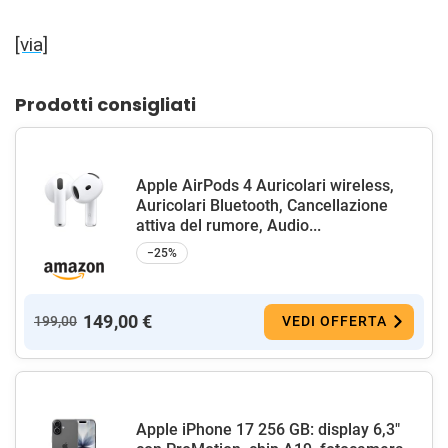
[via]
Prodotti consigliati
Apple AirPods 4 Auricolari wireless,
Auricolari Bluetooth, Cancellazione
attiva del rumore, Audio...
−25%
149,00 €
199,00
VEDI OFFERTA
Apple iPhone 17 256 GB: display 6,3"