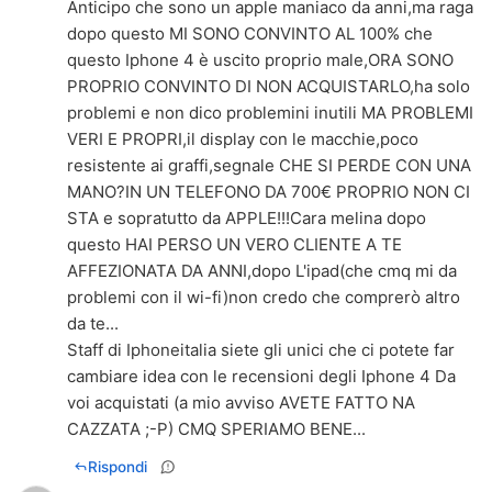
Anticipo che sono un apple maniaco da anni,ma raga
dopo questo MI SONO CONVINTO AL 100% che
questo Iphone 4 è uscito proprio male,ORA SONO
PROPRIO CONVINTO DI NON ACQUISTARLO,ha solo
problemi e non dico problemini inutili MA PROBLEMI
VERI E PROPRI,il display con le macchie,poco
resistente ai graffi,segnale CHE SI PERDE CON UNA
MANO?IN UN TELEFONO DA 700€ PROPRIO NON CI
STA e sopratutto da APPLE!!!Cara melina dopo
questo HAI PERSO UN VERO CLIENTE A TE
AFFEZIONATA DA ANNI,dopo L'ipad(che cmq mi da
problemi con il wi-fi)non credo che comprerò altro
da te...
Staff di Iphoneitalia siete gli unici che ci potete far
cambiare idea con le recensioni degli Iphone 4 Da
voi acquistati (a mio avviso AVETE FATTO NA
CAZZATA ;-P) CMQ SPERIAMO BENE...
Rispondi