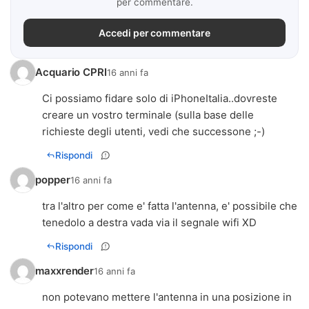
per commentare.
Accedi per commentare
Acquario CPRI
16 anni fa
Ci possiamo fidare solo di iPhoneItalia..dovreste
creare un vostro terminale (sulla base delle
richieste degli utenti, vedi che successone ;-)
Rispondi
popper
16 anni fa
tra l'altro per come e' fatta l'antenna, e' possibile che
tenedolo a destra vada via il segnale wifi XD
Rispondi
maxxrender
16 anni fa
non potevano mettere l'antenna in una posizione in