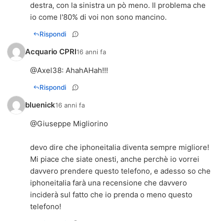
destra, con la sinistra un pò meno. Il problema che
io come l'80% di voi non sono mancino.
Rispondi
Acquario CPRI
16 anni fa
@
Axel38
: AhahAHah!!!
Rispondi
bluenick
16 anni fa
@Giuseppe Migliorino
devo dire che iphoneitalia diventa sempre migliore!
Mi piace che siate onesti, anche perchè io vorrei
davvero prendere questo telefono, e adesso so che
iphoneitalia farà una recensione che davvero
inciderà sul fatto che io prenda o meno questo
telefono!