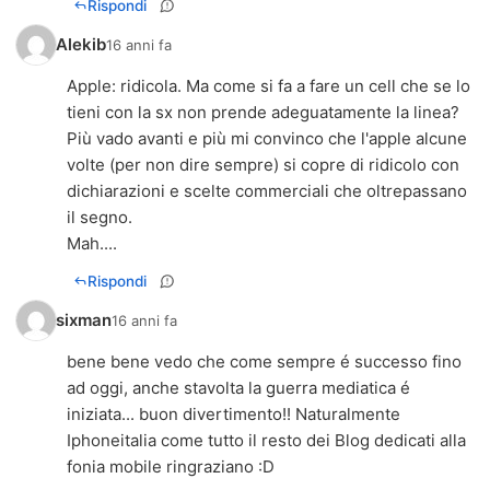
Rispondi
Alekib
16 anni fa
Apple: ridicola. Ma come si fa a fare un cell che se lo
tieni con la sx non prende adeguatamente la linea?
Più vado avanti e più mi convinco che l'apple alcune
volte (per non dire sempre) si copre di ridicolo con
dichiarazioni e scelte commerciali che oltrepassano
il segno.
Mah....
Rispondi
sixman
16 anni fa
bene bene vedo che come sempre é successo fino
ad oggi, anche stavolta la guerra mediatica é
iniziata... buon divertimento!! Naturalmente
Iphoneitalia come tutto il resto dei Blog dedicati alla
fonia mobile ringraziano :D