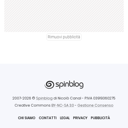
Rimuovi pubblicità
2007-2026 ©
Spinblog
di Nicolò Canal
- P.IVA 03919360275
Creative Commons
BY-NC-SA 3.0
-
Gestione Consenso
CHI SIAMO
CONTATTI
LEGAL
PRIVACY
PUBBLICITÀ