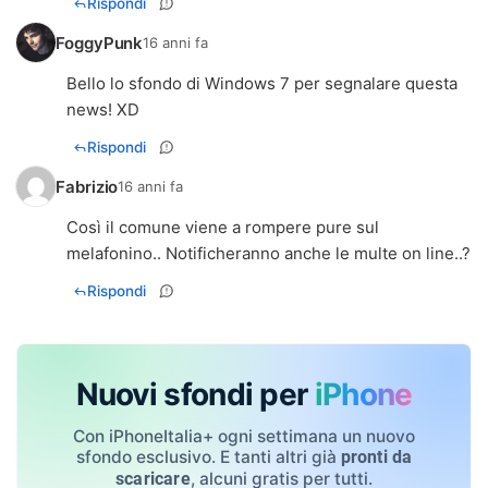
Rispondi
FoggyPunk
16 anni fa
Bello lo sfondo di Windows 7 per segnalare questa
news! XD
Rispondi
Fabrizio
16 anni fa
Così il comune viene a rompere pure sul
melafonino.. Notificheranno anche le multe on line..?
Rispondi
Nuovi sfondi per
iPhone
Con iPhoneItalia+ ogni settimana un nuovo
sfondo esclusivo. E tanti altri già
pronti da
, alcuni gratis per tutti.
scaricare