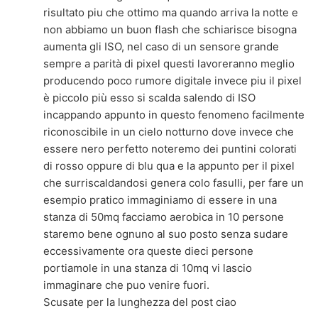
risultato piu che ottimo ma quando arriva la notte e
non abbiamo un buon flash che schiarisce bisogna
aumenta gli ISO, nel caso di un sensore grande
sempre a parità di pixel questi lavoreranno meglio
producendo poco rumore digitale invece piu il pixel
è piccolo più esso si scalda salendo di ISO
incappando appunto in questo fenomeno facilmente
riconoscibile in un cielo notturno dove invece che
essere nero perfetto noteremo dei puntini colorati
di rosso oppure di blu qua e la appunto per il pixel
che surriscaldandosi genera colo fasulli, per fare un
esempio pratico immaginiamo di essere in una
stanza di 50mq facciamo aerobica in 10 persone
staremo bene ognuno al suo posto senza sudare
eccessivamente ora queste dieci persone
portiamole in una stanza di 10mq vi lascio
immaginare che puo venire fuori.
Scusate per la lunghezza del post ciao