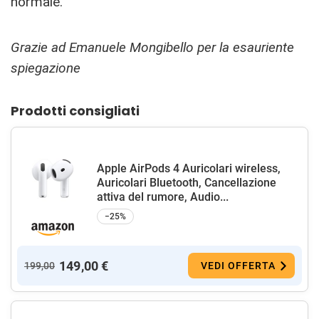
normale.
Grazie ad Emanuele Mongibello per la esauriente
spiegazione
Prodotti consigliati
Apple AirPods 4 Auricolari wireless,
Auricolari Bluetooth, Cancellazione
attiva del rumore, Audio...
−25%
149,00 €
199,00
VEDI OFFERTA