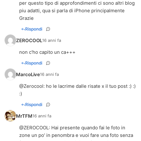
per questo tipo di approfondimenti ci sono altri blog
piu adatti, qua si parla di iPhone principalmente
Grazie
Rispondi
ZEROCOOL
16 anni fa
non c'ho capito un ca+++
Rispondi
MarcoLive
16 anni fa
@Zerocool: ho le lacrime dalle risate x il tuo post :) :)
:)
Rispondi
MrTFM
16 anni fa
@
ZEROCOOL
: Hai presente quando fai le foto in
zone un po' in penombra e vuoi fare una foto senza