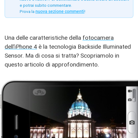
e potrai subito commentare.
Prova la
nuova sezione commenti
!
Una delle caratteristiche della
fotocamera
dell’iPhone 4
è la tecnologia Backside Illuminated
Sensor. Ma di cosa si tratta? Scopriamolo in
questo articolo di approfondimento.