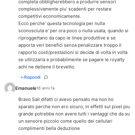
completa obbligherebbero a produrre sensori
complessivamente piu' scadenti per restare
competitivi economicamente.
Ecco perche' questa tecnologia per nulla
sconosciuta e' per ora poco o nulla usata, quando si
riproggettano da capo le linee produttive e se
apporta veri benefici senza penalizzare troppo il
rapporto costi/prestazioni si decide di volta in volta
se utilizzarla e probabilmente se pagare le royalty
achi ne detiene il brevetto.
Rispondi
Emanuele
16 anni fa
Bravo Sail difatti ci avevo pensato ma non ho
sparato perche non ero sicuro, in effetti sul pixel piu
grande potrebbe non avere tutti i vantaggi che da su
un sensore piccolo come quello dei cellulari
complimenti bella deduzione