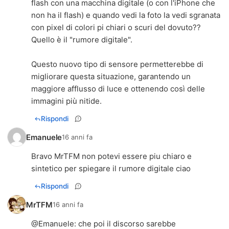
flash con una macchina digitale (o con l'iPhone che
non ha il flash) e quando vedi la foto la vedi sgranata
con pixel di colori pi chiari o scuri del dovuto??
Quello è il "rumore digitale".
Questo nuovo tipo di sensore permetterebbe di
migliorare questa situazione, garantendo un
maggiore afflusso di luce e ottenendo così delle
immagini più nitide.
Rispondi
Emanuele
16 anni fa
Bravo MrTFM non potevi essere piu chiaro e
sintetico per spiegare il rumore digitale ciao
Rispondi
MrTFM
16 anni fa
@
Emanuele
: che poi il discorso sarebbe