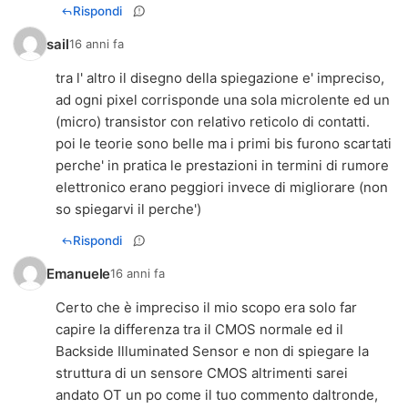
Rispondi
sail
16 anni fa
tra l' altro il disegno della spiegazione e' impreciso,
ad ogni pixel corrisponde una sola microlente ed un
(micro) transistor con relativo reticolo di contatti.
poi le teorie sono belle ma i primi bis furono scartati
perche' in pratica le prestazioni in termini di rumore
elettronico erano peggiori invece di migliorare (non
so spiegarvi il perche')
Rispondi
Emanuele
16 anni fa
Certo che è impreciso il mio scopo era solo far
capire la differenza tra il CMOS normale ed il
Backside Illuminated Sensor e non di spiegare la
struttura di un sensore CMOS altrimenti sarei
andato OT un po come il tuo commento daltronde,