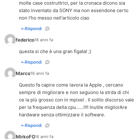
molte case costruttrici, per la cronaca dicono sia
stato inventato da SONY ma non essendone certo
non l'ho messo nell'articolo ciao
Rispondi
federico
16 anni fa
questa si che è una gran figata! ;)
Rispondi
Marco
16 anni fa
Questo fa capire come lavora la Apple , cercano
sempre di migliorare e non seguono la strda di chi
ce la più grosso con in mpixel . Il solito discorso vale
per la frequenza della cpu......!!!! Inutile migliorAre
hardware senza ottimizzare il software.
Rispondi
MirkoFG
16 anni fa