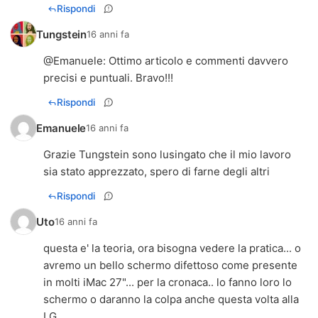
Rispondi
Tungstein
16 anni fa
@
Emanuele
: Ottimo articolo e commenti davvero
precisi e puntuali. Bravo!!!
Rispondi
Emanuele
16 anni fa
Grazie Tungstein sono lusingato che il mio lavoro
sia stato apprezzato, spero di farne degli altri
Rispondi
Uto
16 anni fa
questa e' la teoria, ora bisogna vedere la pratica... o
avremo un bello schermo difettoso come presente
in molti iMac 27"... per la cronaca.. lo fanno loro lo
schermo o daranno la colpa anche questa volta alla
LG...