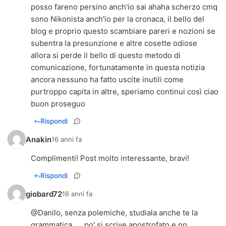
posso fareno persino anch'io sai ahaha scherzo cmq
sono Nikonista anch'io per la cronaca, il bello del
blog e proprio questo scambiare pareri e nozioni se
subentra la presunzione e altre cosette odiose
allora si perde il bello di questo metodo di
comunicazione, fortunatamente in questa notizia
ancora nessuno ha fatto uscite inutili come
purtroppo capita in altre, speriamo continui così ciao
buon proseguo
Rispondi
Anakin
16 anni fa
Complimenti! Post molto interessante, bravi!
Rispondi
giobard72
16 anni fa
@Danilo, senza polemiche, studiala anche te la
grammatica..... po' si scrive apostrofato e nn