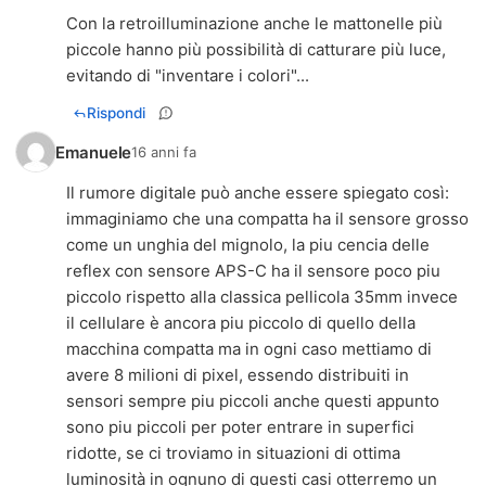
Con la retroilluminazione anche le mattonelle più
piccole hanno più possibilità di catturare più luce,
evitando di "inventare i colori"...
Rispondi
Emanuele
16 anni fa
Il rumore digitale può anche essere spiegato così:
immaginiamo che una compatta ha il sensore grosso
come un unghia del mignolo, la piu cencia delle
reflex con sensore APS-C ha il sensore poco piu
piccolo rispetto alla classica pellicola 35mm invece
il cellulare è ancora piu piccolo di quello della
macchina compatta ma in ogni caso mettiamo di
avere 8 milioni di pixel, essendo distribuiti in
sensori sempre piu piccoli anche questi appunto
sono piu piccoli per poter entrare in superfici
ridotte, se ci troviamo in situazioni di ottima
luminosità in ognuno di questi casi otterremo un