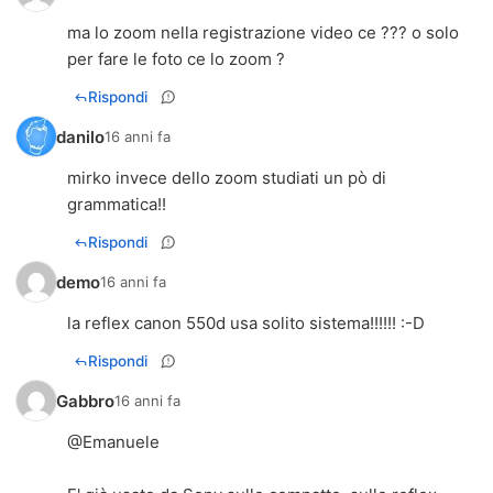
ma lo zoom nella registrazione video ce ??? o solo
per fare le foto ce lo zoom ?
Rispondi
danilo
16 anni fa
mirko invece dello zoom studiati un pò di
grammatica!!
Rispondi
demo
16 anni fa
la reflex canon 550d usa solito sistema!!!!!! :-D
Rispondi
Gabbro
16 anni fa
@Emanuele