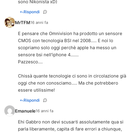
sono Nikonista xD)
Rispondi
MrTFM
16 anni fa
E pensare che Omnivision ha prodotto un sensore
CMOS con tecnologia BSI nel 2008..... E noi lo
scopriamo solo oggi perchè apple ha messo un
sensore bsi nell'iphone 4.......
Pazzesco....
Chissà quante tecnologie ci sono in circolazione già
oggi che non conosciamo..... Ma che potrebbero
essere utilissime!
Rispondi
Emanuele
16 anni fa
Ehi Gabbro non devi scusarti assolutamente qua si
parla liberamente, capita di fare errori a chiunque,