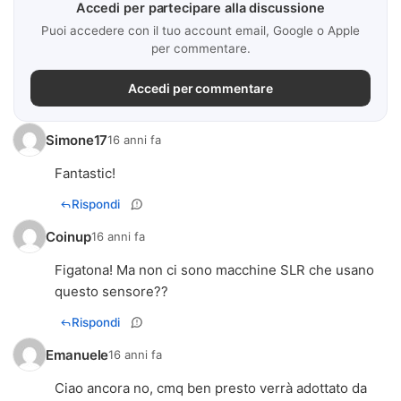
Accedi per partecipare alla discussione
Puoi accedere con il tuo account email, Google o Apple
per commentare.
Accedi per commentare
Simone17
16 anni fa
Fantastic!
Rispondi
Coinup
16 anni fa
Figatona! Ma non ci sono macchine SLR che usano
questo sensore??
Rispondi
Emanuele
16 anni fa
Ciao ancora no, cmq ben presto verrà adottato da