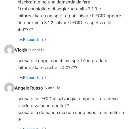
blackra1n e ho una domanda da fare:
1) mi consigliate di aggiornare alla 3.1.3 e
jailbreakkare con spirit e poi salvare l' ECID oppure
di tenermi la 3.1.2 salvare l'ECID e aspettare la
4.0????
Rispondi
Viol@
16 anni fa
scusate il doppio post: ma spirit è in grado di
jailbreakkare anche il 4.0????
Rispondi
Angelo Russo
16 anni fa
scusate io l'ECID lo salvai gia tempo fa....ora devo
rifarlo o va bene quello??
scusate la domanda ma non sono esperto in materia
:P