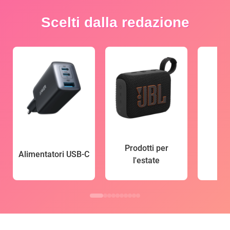
Scelti dalla redazione
Prodotti per
Alimentatori USB-C
l'estate