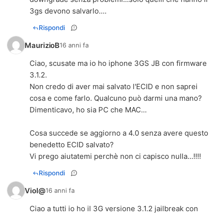
3gs devono salvarlo....
Rispondi
MaurizioB
16 anni fa
Ciao, scusate ma io ho iphone 3GS JB con firmware
3.1.2.
Non credo di aver mai salvato l'ECID e non saprei
cosa e come farlo. Qualcuno può darmi una mano?
Dimenticavo, ho sia PC che MAC...
Cosa succede se aggiorno a 4.0 senza avere questo
benedetto ECID salvato?
Vi prego aiutatemi perchè non ci capisco nulla...!!!!
Rispondi
Viol@
16 anni fa
Ciao a tutti io ho il 3G versione 3.1.2 jailbreak con