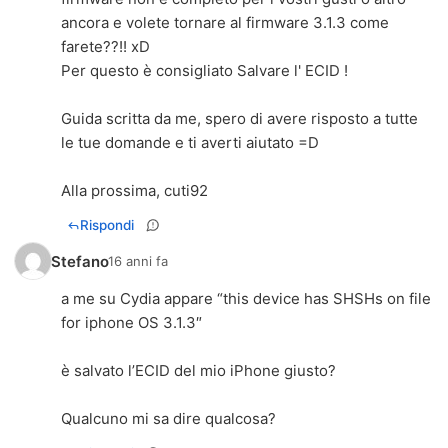
ancora e volete tornare al firmware 3.1.3 come
farete??!! xD
Per questo è consigliato Salvare l' ECID !
Guida scritta da me, spero di avere risposto a tutte
le tue domande e ti averti aiutato =D
Alla prossima, cuti92
Rispondi
Stefano
16 anni fa
a me su Cydia appare “this device has SHSHs on file
for iphone OS 3.1.3″
è salvato l’ECID del mio iPhone giusto?
Qualcuno mi sa dire qualcosa?