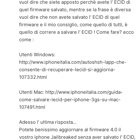
vuol dire che siete apposto perchè avete l' ECID di
quel firmware salvato, mentre se la frase è diversa
vuol dire che non avete salvato l' ECID di quel
firmware e il mio consiglio, come quello di tutti, è
quello di correre a salvare l' ECID ! Come fare? ecco
come :
Utenti Windows:
http://www.iphoneitalia.com/autoshsh-lapp-che-
consente-di-recuperare-lecid-si-aggiorna-
107332.html
Utenti Mac:
http://www.iphoneitalia.com/guida-
come-salvare-lecid-per-iphone-3gs-su-mac-
107491.html
Adesso l' ultima risposta...
Potete benissimo aggiornare al firmware 4.0 il
vostro iphone Jailbreaked senza aver salvato l' ECID,