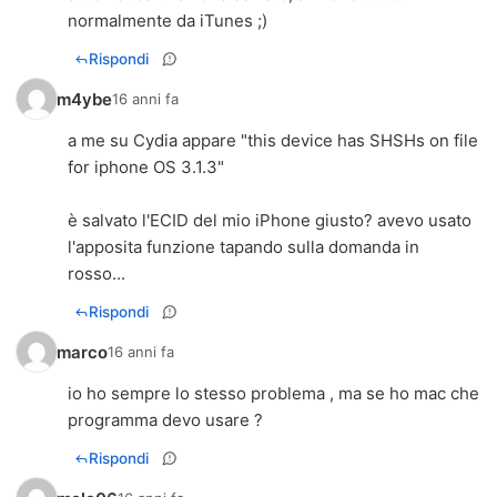
normalmente da iTunes ;)
Rispondi
m4ybe
16 anni fa
a me su Cydia appare "this device has SHSHs on file
for iphone OS 3.1.3"
è salvato l'ECID del mio iPhone giusto? avevo usato
l'apposita funzione tapando sulla domanda in
rosso...
Rispondi
marco
16 anni fa
io ho sempre lo stesso problema , ma se ho mac che
programma devo usare ?
Rispondi