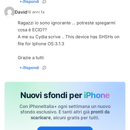
Rispondi
David
16 anni fa
Ragazzi io sono ignorante ... potreste spiegarmi
cosa è ECID??
A me su Cydia scrive .. This device has SHSHs on
file for Iphone OS:3.1.3
Grazie a tutti
Rispondi
Nuovi sfondi per
iPhone
Con iPhoneItalia+ ogni settimana un nuovo
sfondo esclusivo. E tanti altri già
pronti da
, alcuni gratis per tutti.
scaricare