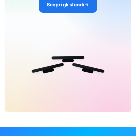
Scopri gli sfondi