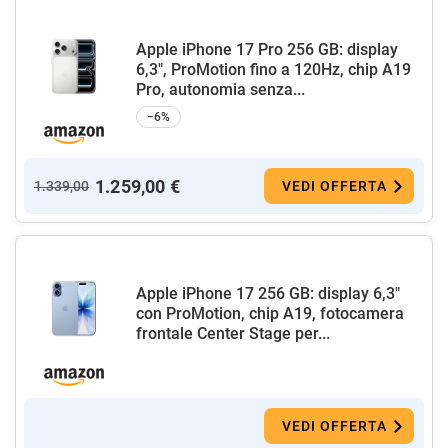
Apple iPhone 17 Pro 256 GB: display
6,3", ProMotion fino a 120Hz, chip A19
Pro, autonomia senza...
−6%
1.259,00 €
1.339,00
VEDI OFFERTA
Apple iPhone 17 256 GB: display 6,3"
con ProMotion, chip A19, fotocamera
frontale Center Stage per...
VEDI OFFERTA