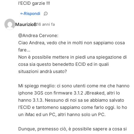
l'ECID garzie !!!
Rispondi
MaurizioB
16 anni fa
@
Andrea Cervone
:
Ciao Andrea, vedo che in molti non sappiamo cosa
fare...
Non è possibile mettere in piedi una spiegazione di
cosa sia questo benedetto ECID ed in quali
situazioni andrà usato?
Mi spiegp meglio: ci sono utenti come me che hanno
iphone 3GS con firmware 3.1.2 JBreaked, altri lo
hanno 3.1.3. Nessuno di noi sa se abbiamo salvato
l'ECID e tantomeno sappiamo come farlo oggi. Io ho
un iMac ed un PC, altri hanno solo un PC.
Dunque, premesso ciò, è possibile sapere a cosa si