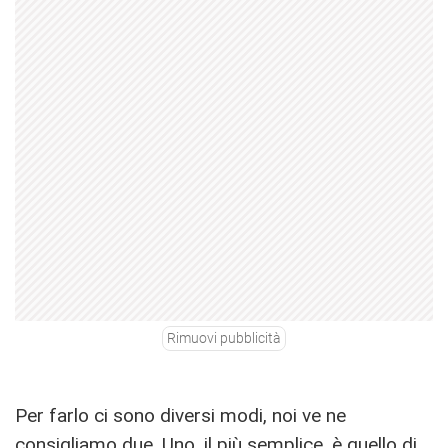
Rimuovi pubblicità
Per farlo ci sono diversi modi, noi ve ne
consigliamo due. Uno, il più semplice, è quello di