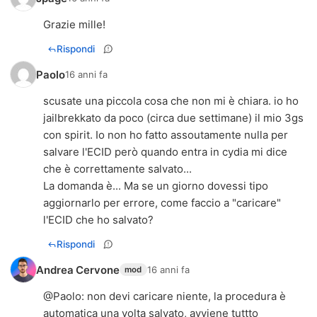
Grazie mille!
Rispondi
Paolo
16 anni fa
scusate una piccola cosa che non mi è chiara. io ho
jailbrekkato da poco (circa due settimane) il mio 3gs
con spirit. Io non ho fatto assoutamente nulla per
salvare l'ECID però quando entra in cydia mi dice
che è correttamente salvato...
La domanda è... Ma se un giorno dovessi tipo
aggiornarlo per errore, come faccio a "caricare"
l'ECID che ho salvato?
Rispondi
Andrea Cervone
16 anni fa
mod
@
Paolo
: non devi caricare niente, la procedura è
automatica una volta salvato, avviene tuttto