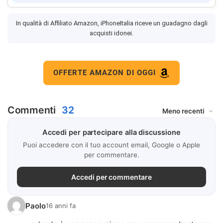
In qualità di Affiliato Amazon, iPhoneItalia riceve un guadagno dagli
acquisti idonei.
OFFERTE AMAZON DI OGGI
Commenti
32
Accedi per partecipare alla discussione
Puoi accedere con il tuo account email, Google o Apple
per commentare.
Accedi per commentare
Paolo
16 anni fa