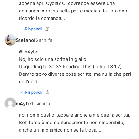
appena apri Cydia? Ci dovrebbe essere una
domanda in rosso nella parte medio alta...ora non
ricordo la domanda...
Rispondi
Stefano
16 anni fa
@
m4ybe
:
No, ho solo una scritta in giallo:
Upgrading to 3.1.3? Reading This (io ho il 3.1.2)
Dentro trovo diverse cose scritte, ma nulla che parli
dell'ecid..
Rispondi
m4ybe
16 anni fa
no, non è quello...appare anche a me quella scritta.
Boh forse è momentaneamente non disponibile,
anche un mio amico non se la trova....