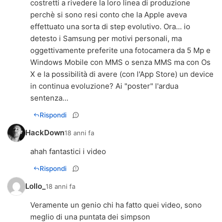
costretti a rivedere la loro linea di produzione
perchè si sono resi conto che la Apple aveva
effettuato una sorta di step evolutivo. Ora... io
detesto i Samsung per motivi personali, ma
oggettivamente preferite una fotocamera da 5 Mp e
Windows Mobile con MMS o senza MMS ma con Os
X e la possibilità di avere (con l'App Store) un device
in continua evoluzione? Ai "poster" l'ardua
sentenza...
Rispondi
HackDown
18 anni fa
ahah fantastici i video
Rispondi
Lollo_
18 anni fa
Veramente un genio chi ha fatto quei video, sono
meglio di una puntata dei simpson