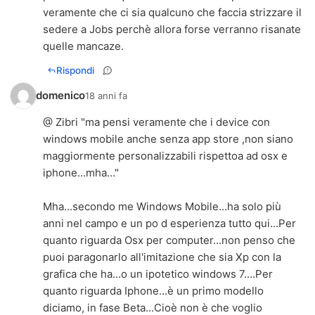
veramente che ci sia qualcuno che faccia strizzare il
sedere a Jobs perchè allora forse verranno risanate
quelle mancaze.
Rispondi
domenico
18 anni fa
@ Zibri "ma pensi veramente che i device con
windows mobile anche senza app store ,non siano
maggiormente personalizzabili rispettoa ad osx e
iphone…mha…"
Mha...secondo me Windows Mobile...ha solo più
anni nel campo e un po d esperienza tutto qui...Per
quanto riguarda Osx per computer...non penso che
puoi paragonarlo all'imitazione che sia Xp con la
grafica che ha...o un ipotetico windows 7....Per
quanto riguarda Iphone...è un primo modello
diciamo, in fase Beta...Cioè non è che voglio