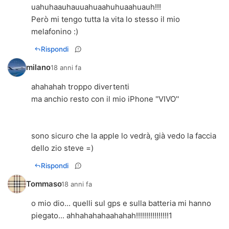
uahuhaauhauuahuaahuhuaahuauh!!!
Però mi tengo tutta la vita lo stesso il mio
melafonino :)
Rispondi
milano
18 anni fa
ahahahah troppo divertenti
ma anchio resto con il mio iPhone ''VIVO''
sono sicuro che la apple lo vedrà, già vedo la faccia
dello zio steve =)
Rispondi
Tommaso
18 anni fa
o mio dio... quelli sul gps e sulla batteria mi hanno
piegato... ahhahahahaahahah!!!!!!!!!!!!!!!!1