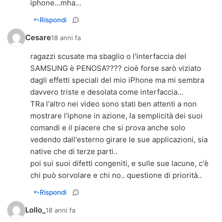
iphone...mha...
Rispondi
Cesare
18 anni fa
ragazzi scusate ma sbaglio o l'interfaccia del
SAMSUNG è PENOSA???? cioè forse sarò viziato
dagli effetti speciali del mio iPhone ma mi sembra
davvero triste e desolata come interfaccia...
TRa l'altro nei video sono stati ben attenti a non
mostrare l'iphone in azione, la semplicità dei suoi
comandi e il piacere che si prova anche solo
vedendo dall'esterno girare le sue applicazioni, sia
native che di terze parti..
poi sui suoi difetti congeniti, e sulle sue lacune, c'è
chi può sorvolare e chi no.. questione di priorità..
Rispondi
Lollo_
18 anni fa