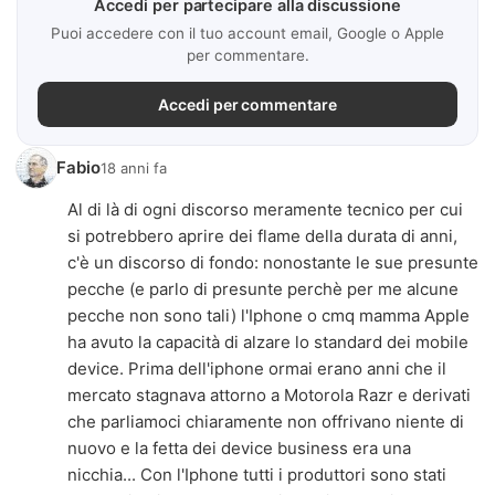
Accedi per partecipare alla discussione
Puoi accedere con il tuo account email, Google o Apple
per commentare.
Accedi per commentare
Fabio
18 anni fa
Al di là di ogni discorso meramente tecnico per cui
si potrebbero aprire dei flame della durata di anni,
c'è un discorso di fondo: nonostante le sue presunte
pecche (e parlo di presunte perchè per me alcune
pecche non sono tali) l'Iphone o cmq mamma Apple
ha avuto la capacità di alzare lo standard dei mobile
device. Prima dell'iphone ormai erano anni che il
mercato stagnava attorno a Motorola Razr e derivati
che parliamoci chiaramente non offrivano niente di
nuovo e la fetta dei device business era una
nicchia... Con l'Iphone tutti i produttori sono stati