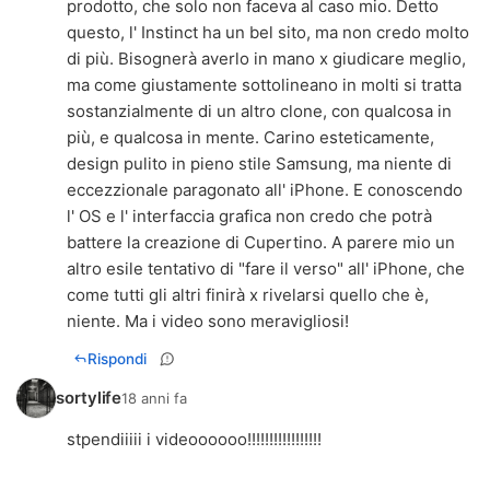
prodotto, che solo non faceva al caso mio. Detto
questo, l' Instinct ha un bel sito, ma non credo molto
di più. Bisognerà averlo in mano x giudicare meglio,
ma come giustamente sottolineano in molti si tratta
sostanzialmente di un altro clone, con qualcosa in
più, e qualcosa in mente. Carino esteticamente,
design pulito in pieno stile Samsung, ma niente di
eccezzionale paragonato all' iPhone. E conoscendo
l' OS e l' interfaccia grafica non credo che potrà
battere la creazione di Cupertino. A parere mio un
altro esile tentativo di "fare il verso" all' iPhone, che
come tutti gli altri finirà x rivelarsi quello che è,
niente. Ma i video sono meravigliosi!
Rispondi
sortylife
18 anni fa
stpendiiiii i videoooooo!!!!!!!!!!!!!!!!!