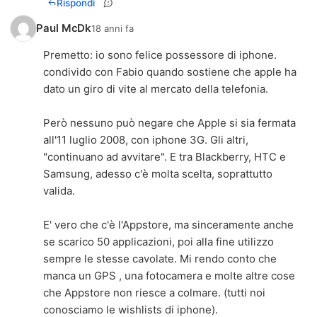
Rispondi
Paul McDk
18 anni fa
Premetto: io sono felice possessore di iphone.
condivido con Fabio quando sostiene che apple ha
dato un giro di vite al mercato della telefonia.
Però nessuno può negare che Apple si sia fermata
all'11 luglio 2008, con iphone 3G. Gli altri,
"continuano ad avvitare". E tra Blackberry, HTC e
Samsung, adesso c'è molta scelta, soprattutto
valida.
E' vero che c'è l'Appstore, ma sinceramente anche
se scarico 50 applicazioni, poi alla fine utilizzo
sempre le stesse cavolate. Mi rendo conto che
manca un GPS , una fotocamera e molte altre cose
che Appstore non riesce a colmare. (tutti noi
conosciamo le wishlists di iphone).