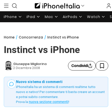
iPhone
iPad
Mac
AirPods
Watch
Home
/
Concorrenza
/
Instinct vs iPhone
Instinct vs iPhone
Giuseppe Migliorino
Condividi
2 Dicembre 2008
Nuovo sistema di commenti
iPhoneItalia ha un sistema di commenti realtime tutto
nuovo e nativo! Per commentare ti basta creare un account
e potrai subito commentare.
Prova la
nuova sezione commenti
!