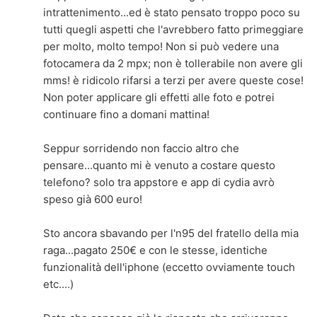
intrattenimento...ed è stato pensato troppo poco su
tutti quegli aspetti che l'avrebbero fatto primeggiare
per molto, molto tempo! Non si può vedere una
fotocamera da 2 mpx; non è tollerabile non avere gli
mms! è ridicolo rifarsi a terzi per avere queste cose!
Non poter applicare gli effetti alle foto e potrei
continuare fino a domani mattina!
Seppur sorridendo non faccio altro che
pensare...quanto mi è venuto a costare questo
telefono? solo tra appstore e app di cydia avrò
speso già 600 euro!
Sto ancora sbavando per l'n95 del fratello della mia
raga...pagato 250€ e con le stesse, identiche
funzionalità dell'iphone (eccetto ovviamente touch
etc....)