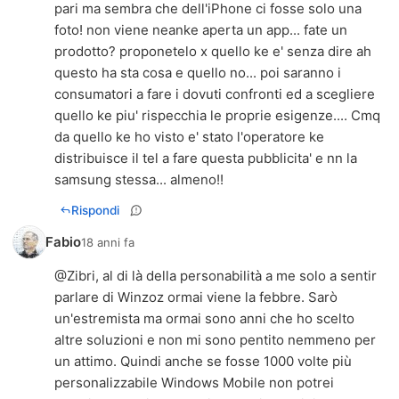
pari ma sembra che dell'iPhone ci fosse solo una
foto! non viene neanke aperta un app... fate un
prodotto? proponetelo x quello ke e' senza dire ah
questo ha sta cosa e quello no... poi saranno i
consumatori a fare i dovuti confronti ed a scegliere
quello ke piu' rispecchia le proprie esigenze.... Cmq
da quello ke ho visto e' stato l'operatore ke
distribuisce il tel a fare questa pubblicita' e nn la
samsung stessa... almeno!!
Rispondi
Fabio
18 anni fa
@Zibri, al di là della personabilità a me solo a sentir
parlare di Winzoz ormai viene la febbre. Sarò
un'estremista ma ormai sono anni che ho scelto
altre soluzioni e non mi sono pentito nemmeno per
un attimo. Quindi anche se fosse 1000 volte più
personalizzabile Windows Mobile non potrei