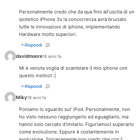
Personalmente credo che da qua fino all'uscita di un
ipotetico iPhone 3x la concorrenza avrà bruciato
tutte le innovazioni di iphone, implementando
Hardware molto superiori.
Rispondi
davidmoore
18 anni fa
Mi è venuta voglia di scambiare il mio iphone con
questo instinct :|
Rispondi
Miky
18 anni fa
Poniamo lo sguardo sul' iPod. Personalmente, non
ho visto nessuno raggiungerlo ed eguagliarlo, ma
hanno solo cercato d'imitarlo. Figuriamoci superarlo
come evoluzione. Eppure è costantemente in
evoluzione. Sinceramente non credo che con l'