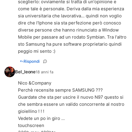
sceglierlo: ovviamente si tratta di un'opinione e
come tale è personale. Deriva dalla mia esperienza
sia universitaria che lavorativa... quindi non voglio
dire che l'Iphone sia sta perfezione però conosco
diverse persone che hanno rinunciato a Window
Mobile per passare ad un rodato Symbian. Tra l'altro
sto Samsung ha pure software proprietario quindi
peggio mi sento :)
Rispondi
Bel_leone
18 anni fa
Nico &Company
Perchè recensite sempre SAMSUNG ???
Guardate che sta per uscire il nuovo N97 questo si
che sembra essere un valido concorrente al nostro
gioiellino ! ! !
Vedete un po in giro ...
touchscreen