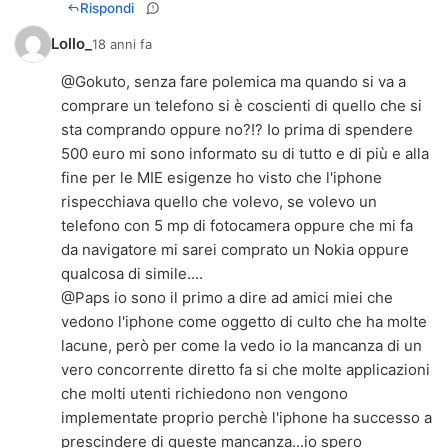
Rispondi
Lollo_
18 anni fa
@Gokuto, senza fare polemica ma quando si va a
comprare un telefono si è coscienti di quello che si
sta comprando oppure no?!? Io prima di spendere
500 euro mi sono informato su di tutto e di più e alla
fine per le MIE esigenze ho visto che l'iphone
rispecchiava quello che volevo, se volevo un
telefono con 5 mp di fotocamera oppure che mi fa
da navigatore mi sarei comprato un Nokia oppure
qualcosa di simile....
@Paps io sono il primo a dire ad amici miei che
vedono l'iphone come oggetto di culto che ha molte
lacune, però per come la vedo io la mancanza di un
vero concorrente diretto fa si che molte applicazioni
che molti utenti richiedono non vengono
implementate proprio perchè l'iphone ha successo a
prescindere di queste mancanza...io spero