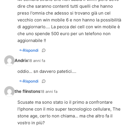
dire che saranno contenti tutti quelli che hanno
preso l'omnia che adesso si trovano già un cel
vecchio con win mobile 6 e non hanno la possibilità
di aggiornarlo.... La pecca dei cell con win mobile è
che uno spende 500 euro per un telefono non
aggiornabile !!
Rispondi
Andrix
18 anni fa
oddio... sn davvero patetici....
Rispondi
the flinstons
18 anni fa
Scusate ma sono stato io il primo a confrontare
l'iphone con il mio super tecnologico cellulare, The
stone age, certo non chiama... ma che altro fa il
vostro in più?