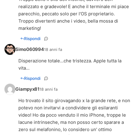
realizzato e gradevole! E anche il terminale mi piace
parecchio, peccato solo per l'OS proprietario.
Troppo divertenti anche i video, bella mossa di
marketing!
Rispondi
Simo060994
18 anni fa
Disperazione totale...che tristezza. Apple tutta la
vita...
Rispondi
Giampyx81
18 anni fa
Ho trovato il sito girovagando x la grande rete, e non
potevo non invitarvi a condividere gli esilaranti
video! Ho da poco venduto il mio iPhone, troppe le
lacune intrinseche, ma non posso certo sparare a
zero sul melafonino, lo considero un' ottimo