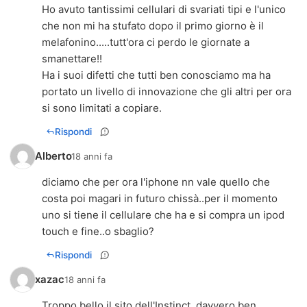
Ho avuto tantissimi cellulari di svariati tipi e l'unico
che non mi ha stufato dopo il primo giorno è il
melafonino.....tutt'ora ci perdo le giornate a
smanettare!!
Ha i suoi difetti che tutti ben conosciamo ma ha
portato un livello di innovazione che gli altri per ora
si sono limitati a copiare.
Rispondi
Alberto
18 anni fa
diciamo che per ora l'iphone nn vale quello che
costa poi magari in futuro chissà..per il momento
uno si tiene il cellulare che ha e si compra un ipod
touch e fine..o sbaglio?
Rispondi
xazac
18 anni fa
Troppo bello il sito dell'Instinct, davvero ben