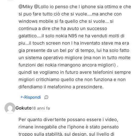
@Miky @Lollo io penso che l iphone sia ottimo e che
si puo fare tutto ciò che si vuole....ma anche con
windows mobile si fa quello che si vuole... si
continua a dire che ha avuto un successo
galattico....il solo nokia N95 ne ha venduti molti di
piu...il touch screen non l ha inventato steve ma era
gia presente da un bel po' di tempo, lui ha solo fatto
un sistema operativo migliore (ma non in tutto molte
funzioni dei nokia rimangono ancora migliori) .
quindi se vogliamo in futuro avere telefonini sempre
migliori critichiamo quello che non funziona e non
difendiamo il melafonino a prescindere.
Rispondi
Gokuto
18 anni fa
Per quanto divertente possano essere i video,
rimane innegabile che l'iphone è stato pensato
troppo sulla stabilità, sul design, sul livello di