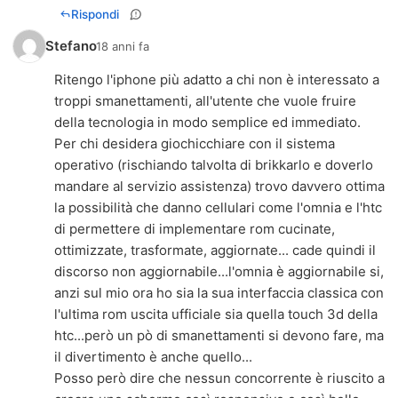
Rispondi
Stefano
18 anni fa
Ritengo l'iphone più adatto a chi non è interessato a
troppi smanettamenti, all'utente che vuole fruire
della tecnologia in modo semplice ed immediato.
Per chi desidera giochicchiare con il sistema
operativo (rischiando talvolta di brikkarlo e doverlo
mandare al servizio assistenza) trovo davvero ottima
la possibilità che danno cellulari come l'omnia e l'htc
di permettere di implementare rom cucinate,
ottimizzate, trasformate, aggiornate... cade quindi il
discorso non aggiornabile...l'omnia è aggiornabile si,
anzi sul mio ora ho sia la sua interfaccia classica con
l'ultima rom uscita ufficiale sia quella touch 3d della
htc...però un pò di smanettamenti si devono fare, ma
il divertimento è anche quello...
Posso però dire che nessun concorrente è riuscito a