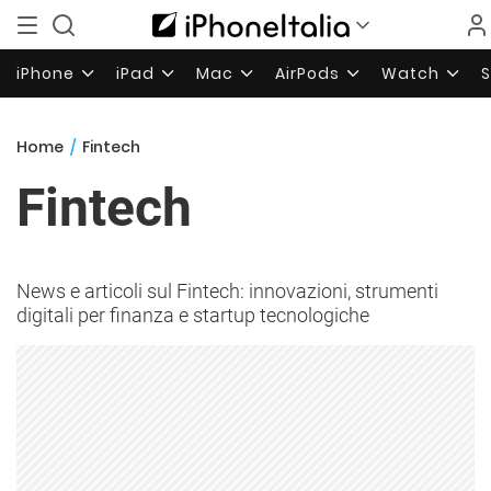
iPhone
iPad
Mac
AirPods
Watch
Home
/
Fintech
Fintech
News e articoli sul Fintech: innovazioni, strumenti
digitali per finanza e startup tecnologiche