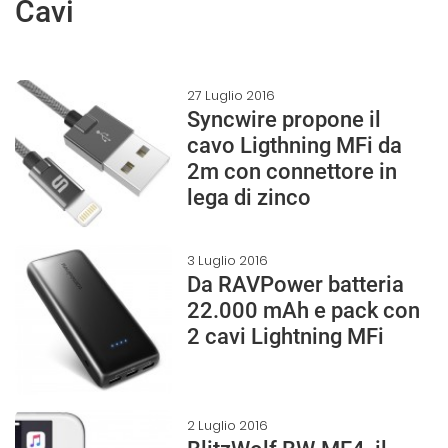
Cavi
27 Luglio 2016
Syncwire propone il
cavo Ligthning MFi da
2m con connettore in
lega di zinco
3 Luglio 2016
Da RAVPower batteria
22.000 mAh e pack con
2 cavi Lightning MFi
2 Luglio 2016