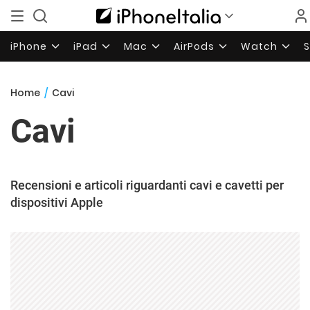
iPhone
iPad
Mac
AirPods
Watch
Home
/
Cavi
Cavi
Recensioni e articoli riguardanti cavi e cavetti per
dispositivi Apple