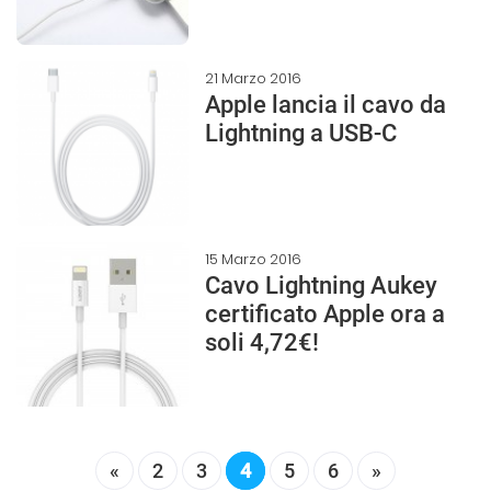
21 Marzo 2016
Apple lancia il cavo da
Lightning a USB-C
15 Marzo 2016
Cavo Lightning Aukey
certificato Apple ora a
soli 4,72€!
«
2
3
4
5
6
»