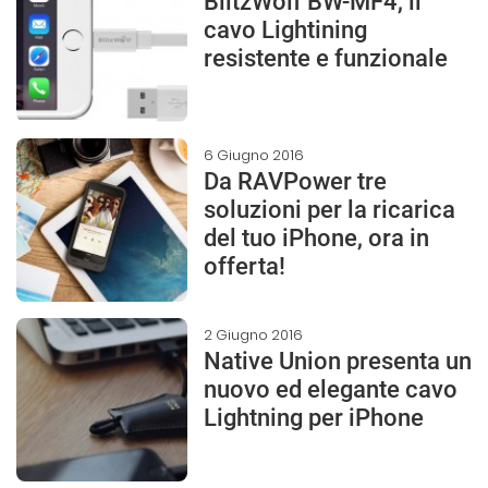
BlitzWolf BW-MF4, il
cavo Lightining
resistente e funzionale
6 Giugno 2016
Da RAVPower tre
soluzioni per la ricarica
del tuo iPhone, ora in
offerta!
2 Giugno 2016
Native Union presenta un
nuovo ed elegante cavo
Lightning per iPhone