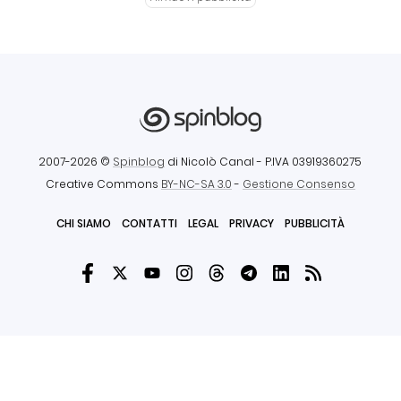
2007-2026 ©
Spinblog
di Nicolò Canal
- P.IVA 03919360275
Creative Commons
BY-NC-SA 3.0
-
Gestione Consenso
CHI SIAMO
CONTATTI
LEGAL
PRIVACY
PUBBLICITÀ