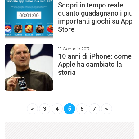
Scopri in tempo reale
quanto guadagnano i più
importanti giochi su App
Store
10 Gennaio 2017
10 anni di iPhone: come
Apple ha cambiato la
storia
«
3
4
5
6
7
»