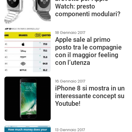
Watch: presto
componenti modulari?
18 Gennaio 2017
Apple sale al primo
posto tra le compagnie
con il maggior feeling
con l’utenza
16 Gennaio 2017
iPhone 8 si mostra in un
interessante concept su
Youtube!
13 Gennaio 2017