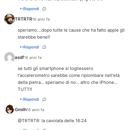
Rispondi
TRTRTR
16 anni fa
speriamo....dopo tutte le cause che ha fatto apple gli
starebbe bene!!
Rispondi
asdf
16 anni fa
se tutti gli smartphone si togliessero
l'accelerometro sarebbe come ripiombare nell'età
della pietra... speriamo di no... altro che iPhone...
TUTTI!
Rispondi
Gmilh
16 anni fa
@
TRTRTR
: la cavolata delle 16:24