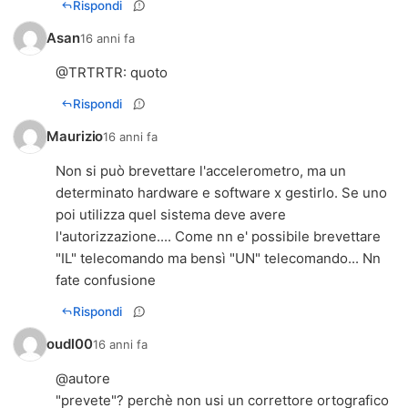
Rispondi
Asan
16 anni fa
@
TRTRTR
: quoto
Rispondi
Maurizio
16 anni fa
Non si può brevettare l'accelerometro, ma un
determinato hardware e software x gestirlo. Se uno
poi utilizza quel sistema deve avere
l'autorizzazione.... Come nn e' possibile brevettare
"IL" telecomando ma bensì "UN" telecomando... Nn
fate confusione
Rispondi
oudl00
16 anni fa
@autore
"prevete"? perchè non usi un correttore ortografico