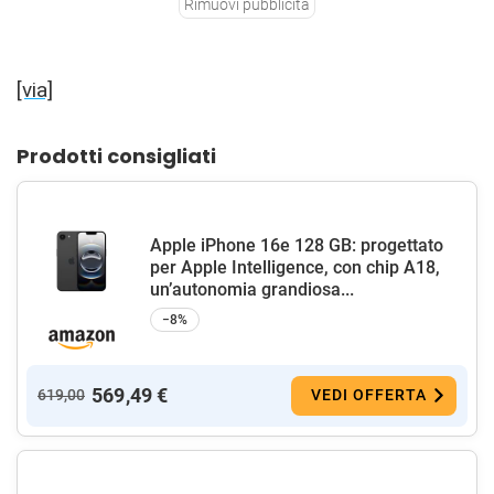
Rimuovi pubblicità
[via]
Prodotti consigliati
Apple iPhone 16e 128 GB: progettato
per Apple Intelligence, con chip A18,
un’autonomia grandiosa...
−8%
569,49 €
619,00
VEDI OFFERTA