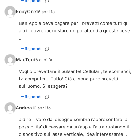
Rispondi
RobyOne
16 anni fa
Beh Apple deve pagare per i brevetti come tutti gli
altri , dovrebbero stare un po' attenti a queste cose
....
Rispondi
MacTeo
16 anni fa
Voglio brevettare il pulsante! Cellulari, telecomandi,
tv, computer... Tutto! Già ci sono pure brevetti
sull'uomo. Si esagera?
Rispondi
Andrea
16 anni fa
a dire il vero dal disegno sembra rappresentare la
possibilita' di passare da un'app all'altra ruotando il
dispositivo sull'asse verticale, idea interessante...