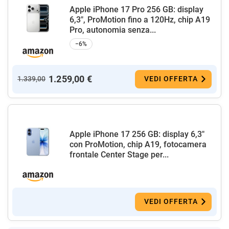
Apple iPhone 17 Pro 256 GB: display
6,3", ProMotion fino a 120Hz, chip A19
Pro, autonomia senza...
−6%
1.259,00 €
1.339,00
VEDI OFFERTA
Apple iPhone 17 256 GB: display 6,3"
con ProMotion, chip A19, fotocamera
frontale Center Stage per...
VEDI OFFERTA