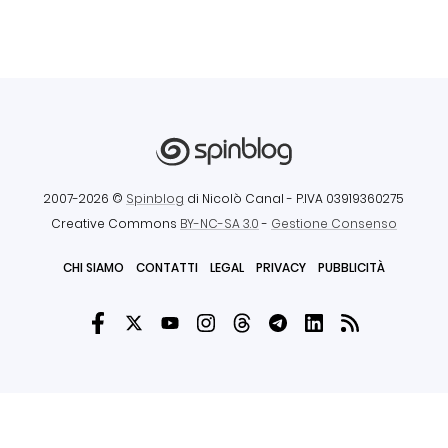
2007-2026 ©
Spinblog
di Nicolò Canal
- P.IVA 03919360275
Creative Commons
BY-NC-SA 3.0
-
Gestione Consenso
CHI SIAMO
CONTATTI
LEGAL
PRIVACY
PUBBLICITÀ