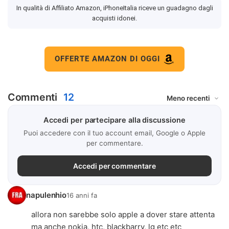
In qualità di Affiliato Amazon, iPhoneItalia riceve un guadagno dagli
acquisti idonei.
OFFERTE AMAZON DI OGGI
Commenti
12
Accedi per partecipare alla discussione
Puoi accedere con il tuo account email, Google o Apple
per commentare.
Accedi per commentare
napulenhio
16 anni fa
allora non sarebbe solo apple a dover stare attenta
ma anche nokia, htc, blackbarry, lg etc etc