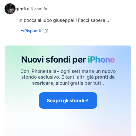
gimfix
16 anni fa
In bocca al lupo giuseppe!!! Facci sapere...
Rispondi
Nuovi sfondi per
iPhone
Con iPhoneItalia+ ogni settimana un nuovo
sfondo esclusivo. E tanti altri già
pronti da
, alcuni gratis per tutti.
scaricare
Scopri gli sfondi