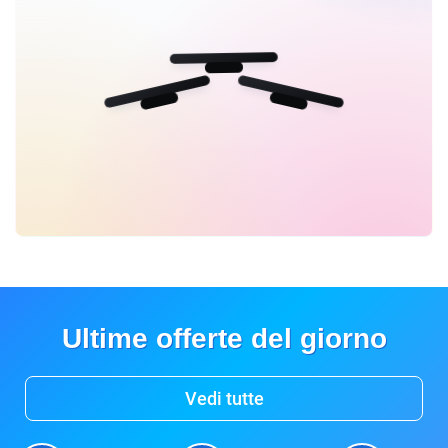
Ultime offerte del giorno
Vedi tutte