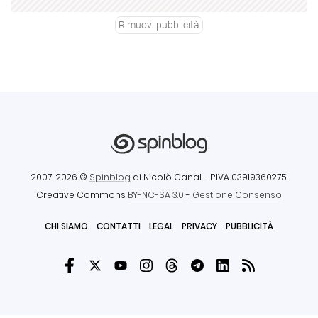
Rimuovi pubblicità
2007-2026 ©
Spinblog
di Nicolò Canal
- P.IVA 03919360275
Creative Commons
BY-NC-SA 3.0
-
Gestione Consenso
CHI SIAMO
CONTATTI
LEGAL
PRIVACY
PUBBLICITÀ