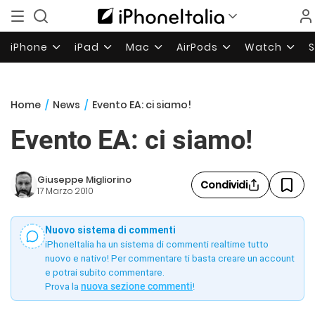
iPhone
iPad
Mac
AirPods
Watch
Home
/
News
/
Evento EA: ci siamo!
Evento EA: ci siamo!
Giuseppe Migliorino
Condividi
17 Marzo 2010
Nuovo sistema di commenti
iPhoneItalia ha un sistema di commenti realtime tutto
nuovo e nativo! Per commentare ti basta creare un account
e potrai subito commentare.
Prova la
nuova sezione commenti
!