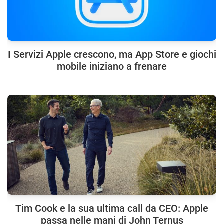
I Servizi Apple crescono, ma App Store e giochi
mobile iniziano a frenare
Tim Cook e la sua ultima call da CEO: Apple
passa nelle mani di John Ternus