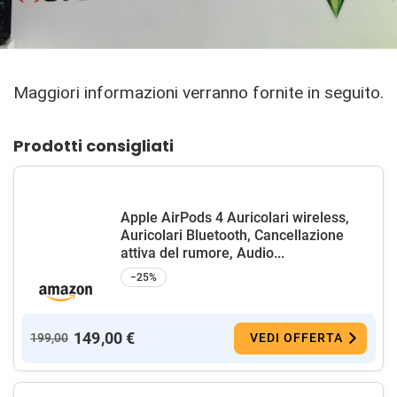
Maggiori informazioni verranno fornite in seguito.
Prodotti consigliati
Apple AirPods 4 Auricolari wireless,
Auricolari Bluetooth, Cancellazione
attiva del rumore, Audio...
−25%
149,00 €
199,00
VEDI OFFERTA