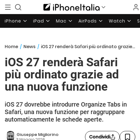
iPhone
iPad
Mac
AirPods
Watch
Home
/
News
/
iOS 27 renderà Safari più ordinato grazie ad una nuova funzione
iOS 27 renderà Safari
più ordinato grazie ad
una nuova funzione
iOS 27 dovrebbe introdurre Organize Tabs in
Safari, una nuova funzione per raggruppare
automaticamente le schede aperte.
Giuseppe Migliorino
Condividi
11 Maggio 2026