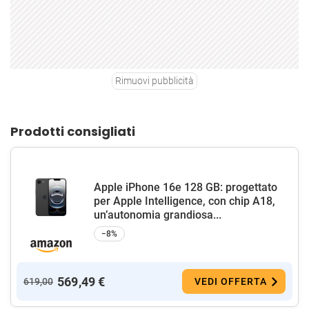
Rimuovi pubblicità
Prodotti consigliati
Apple iPhone 16e 128 GB: progettato
per Apple Intelligence, con chip A18,
un’autonomia grandiosa...
−8%
569,49 €
619,00
VEDI OFFERTA