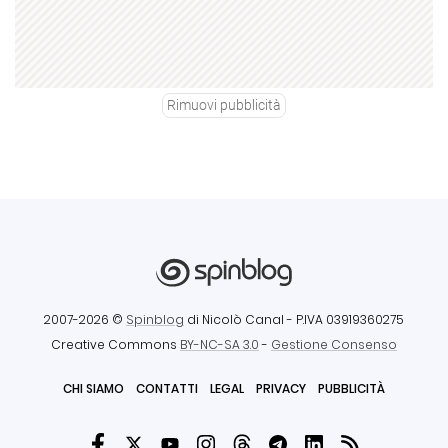
Rimuovi pubblicità
2007-2026 ©
Spinblog
di Nicolò Canal
- P.IVA 03919360275
Creative Commons
BY-NC-SA 3.0
-
Gestione Consenso
CHI SIAMO
CONTATTI
LEGAL
PRIVACY
PUBBLICITÀ