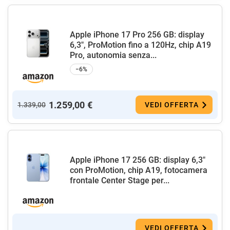
Apple iPhone 17 Pro 256 GB: display
6,3", ProMotion fino a 120Hz, chip A19
Pro, autonomia senza...
−6%
1.259,00 €
1.339,00
VEDI OFFERTA
Apple iPhone 17 256 GB: display 6,3"
con ProMotion, chip A19, fotocamera
frontale Center Stage per...
VEDI OFFERTA