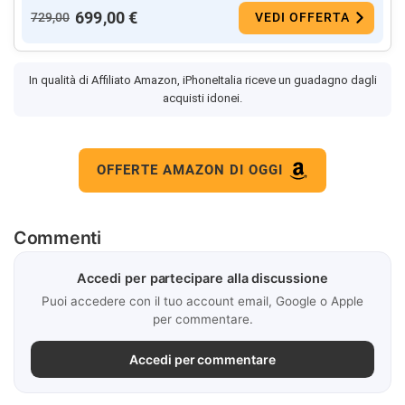
699,00 €
729,00
VEDI OFFERTA
In qualità di Affiliato Amazon, iPhoneItalia riceve un guadagno dagli
acquisti idonei.
OFFERTE AMAZON DI OGGI
Commenti
Accedi per partecipare alla discussione
Puoi accedere con il tuo account email, Google o Apple
per commentare.
Accedi per commentare