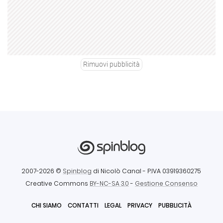
Rimuovi pubblicità
2007-2026 ©
Spinblog
di Nicolò Canal
- P.IVA 03919360275
Creative Commons
BY-NC-SA 3.0
-
Gestione Consenso
CHI SIAMO
CONTATTI
LEGAL
PRIVACY
PUBBLICITÀ