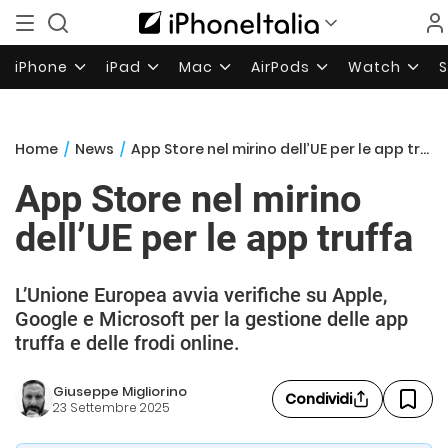
iPhone
iPad
Mac
AirPods
Watch
Home
/
News
/
App Store nel mirino dell’UE per le app truffa
App Store nel mirino
dell’UE per le app truffa
L’Unione Europea avvia verifiche su Apple,
Google e Microsoft per la gestione delle app
truffa e delle frodi online.
Giuseppe Migliorino
Condividi
23 Settembre 2025