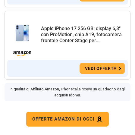
Apple iPhone 17 256 GB: display 6,3"
con ProMotion, chip A19, fotocamera
frontale Center Stage per...
VEDI OFFERTA
In qualità di Affiliato Amazon, iPhoneItalia riceve un guadagno dagli
acquisti idonei.
OFFERTE AMAZON DI OGGI