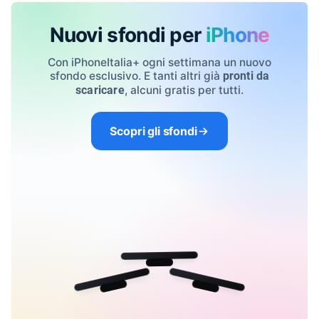
Nuovi sfondi per
iPhone
Con iPhoneItalia+ ogni settimana un nuovo
sfondo esclusivo. E tanti altri già
pronti da
, alcuni gratis per tutti.
scaricare
Scopri gli sfondi