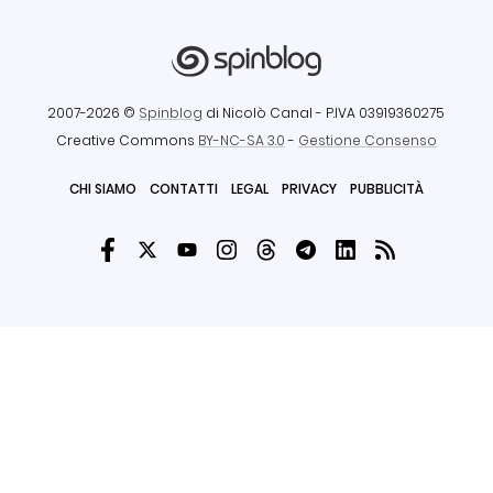
2007-2026 ©
Spinblog
di Nicolò Canal
- P.IVA 03919360275
Creative Commons
BY-NC-SA 3.0
-
Gestione Consenso
CHI SIAMO
CONTATTI
LEGAL
PRIVACY
PUBBLICITÀ