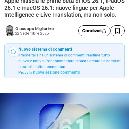
Apple rilascia le prime beta di iOS 26.1, iPadOS
26.1 e macOS 26.1: nuove lingue per Apple
Intelligence e Live Translation, ma non solo.
Giuseppe Migliorino
Condividi
22 Settembre 2025
Nuovo sistema di commenti
iPhoneItalia ha un sistema di commenti realtime tutto
nuovo e nativo! Per commentare ti basta creare un account
e potrai subito commentare.
Prova la
nuova sezione commenti
!