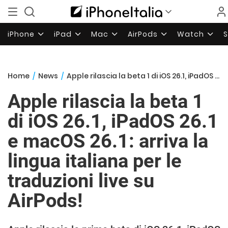
iPhone
iPad
Mac
AirPods
Watch
Home
/
News
/
Apple rilascia la beta 1 di iOS 26.1, iPadOS 26.1 e macOS 26.1: arriva la lingua italiana per le traduzioni live su AirPods!
Apple rilascia la beta 1
di iOS 26.1, iPadOS 26.1
e macOS 26.1: arriva la
lingua italiana per le
traduzioni live su
AirPods!