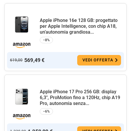
Apple iPhone 16e 128 GB: progettato
per Apple Intelligence, con chip A18,
un’autonomia grandiosa...
−8%
569,49 €
619,00
VEDI OFFERTA
Apple iPhone 17 Pro 256 GB: display
6,3", ProMotion fino a 120Hz, chip A19
Pro, autonomia senza...
−6%