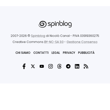
2007-2026 ©
Spinblog
di Nicolò Canal
- P.IVA 03919360275
Creative Commons
BY-NC-SA 3.0
-
Gestione Consenso
CHI SIAMO
CONTATTI
LEGAL
PRIVACY
PUBBLICITÀ