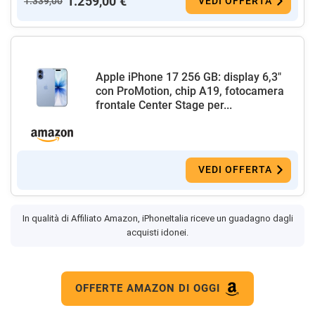
1.259,00 €
1.339,00
VEDI OFFERTA
Apple iPhone 17 256 GB: display 6,3"
con ProMotion, chip A19, fotocamera
frontale Center Stage per...
VEDI OFFERTA
In qualità di Affiliato Amazon, iPhoneItalia riceve un guadagno dagli
acquisti idonei.
OFFERTE AMAZON DI OGGI