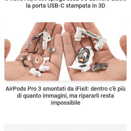
la porta USB-C stampata in 3D
AirPods Pro 3 smontati da iFixit: dentro c’è più
di quanto immagini, ma ripararli resta
impossibile