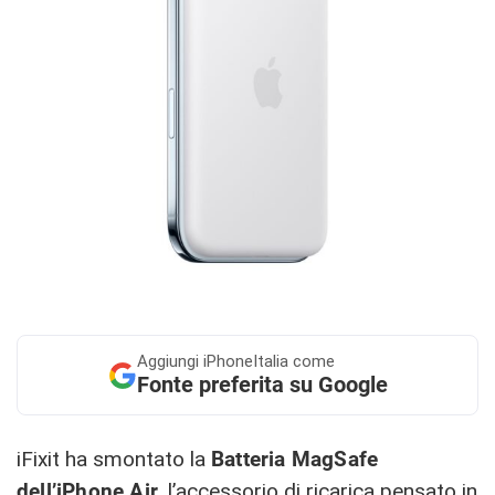
Aggiungi
iPhoneItalia come
Fonte preferita su Google
iFixit ha smontato la
Batteria MagSafe
dell’iPhone Air
, l’accessorio di ricarica pensato in