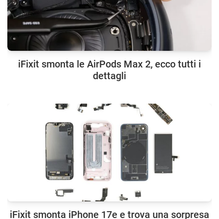
iFixit smonta le AirPods Max 2, ecco tutti i
dettagli
iFixit smonta iPhone 17e e trova una sorpresa