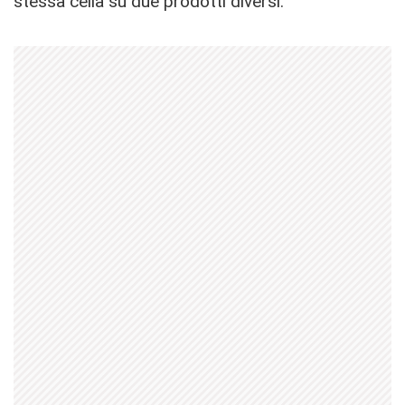
stessa cella su due prodotti diversi.