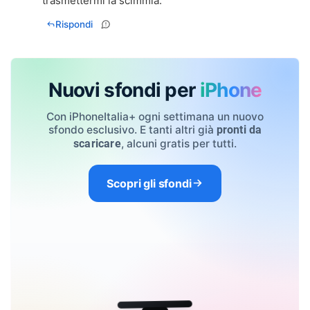
trasmettermi la scimmia.
Rispondi
Nuovi sfondi per
iPhone
Con iPhoneItalia+ ogni settimana un nuovo
sfondo esclusivo. E tanti altri già
pronti da
, alcuni gratis per tutti.
scaricare
Scopri gli sfondi