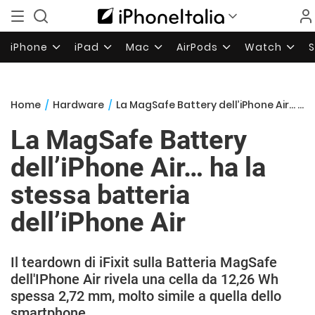
iPhone
iPad
Mac
AirPods
Watch
Home
/
Hardware
/
La MagSafe Battery dell’iPhone Air… ha la stessa batteria dell’iPhone Air
La MagSafe Battery
dell’iPhone Air… ha la
stessa batteria
dell’iPhone Air
Il teardown di iFixit sulla Batteria MagSafe
dell'IPhone Air rivela una cella da 12,26 Wh
spessa 2,72 mm, molto simile a quella dello
smartphone.