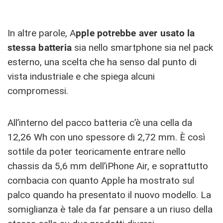
In altre parole, A
pple potrebbe aver usato la
stessa batteria
sia nello smartphone sia nel pack
esterno, una scelta che ha senso dal punto di
vista industriale e che spiega alcuni
compromessi.
All’interno del pacco batteria c’è una cella da
12,26 Wh con uno spessore di 2,72 mm. È così
sottile da poter teoricamente entrare nello
chassis da 5,6 mm dell’iPhone Air, e soprattutto
combacia con quanto Apple ha mostrato sul
palco quando ha presentato il nuovo modello. La
somiglianza è tale da far pensare a un riuso della