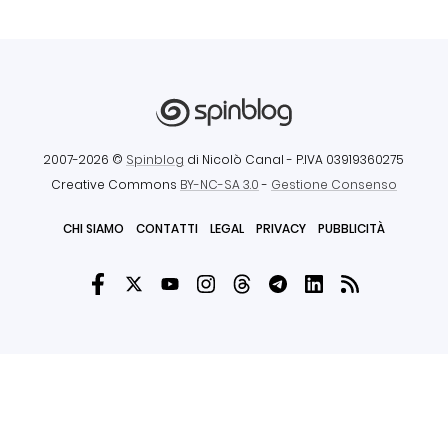
2007-2026 ©
Spinblog
di Nicolò Canal
- P.IVA 03919360275
Creative Commons
BY-NC-SA 3.0
-
Gestione Consenso
CHI SIAMO
CONTATTI
LEGAL
PRIVACY
PUBBLICITÀ