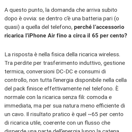
A questo punto, la domanda che arriva subito
dopo è ovvia: se dentro c’è una batteria pari (o
quasi) a quella del telefono,
perché l’accessorio
ricarica l’iPhone Air fino a circa il 65 per cento?
La risposta è nella fisica della ricarica wireless.
Tra perdite per trasferimento induttivo, gestione
termica, conversioni DC-DC e consumi di
controllo, non tutta l’energia disponibile nella cella
del pack finisce effettivamente nel telefono. È
normale con la ricarica senza fili: comoda e
immediata, ma per sua natura meno efficiente di
un cavo. Il risultato pratico è quel ~65 per cento
di ricarica utile, coerente con un flusso che
disperde una parte dell’energia lungo la catena.