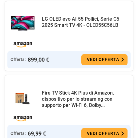
LG OLED evo AI 55 Pollici, Serie C5
2025 Smart TV 4K - OLED55C56LB
899,00 €
Offerta:
VEDI OFFERTA
Fire TV Stick 4K Plus di Amazon,
dispositivo per lo streaming con
supporto per Wi-Fi 6, Dolby...
69,99 €
Offerta:
VEDI OFFERTA