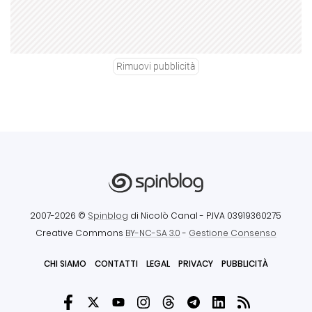
Rimuovi pubblicità
2007-2026 ©
Spinblog
di Nicolò Canal
- P.IVA 03919360275
Creative Commons
BY-NC-SA 3.0
-
Gestione Consenso
CHI SIAMO
CONTATTI
LEGAL
PRIVACY
PUBBLICITÀ