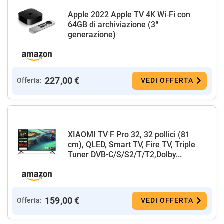
Apple 2022 Apple TV 4K Wi‑Fi con
64GB di archiviazione (3ª
generazione)
227,00 €
Offerta:
VEDI OFFERTA
XIAOMI TV F Pro 32, 32 pollici (81
cm), QLED, Smart TV, Fire TV, Triple
Tuner DVB-C/S/S2/T/T2,Dolby...
159,00 €
Offerta:
VEDI OFFERTA