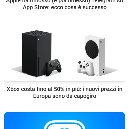
Apple ha rimosso (e poi rimesso) Telegram su
App Store: ecco cosa è successo
Xbox costa fino al 50% in più: i nuovi prezzi in
Europa sono da capogiro