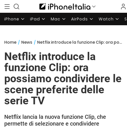
iPhone
iPad
Mac
AirPods
Watch
Home
/
News
/
Netflix introduce la funzione Clip: ora possiamo condividere le scene preferite delle serie TV
Netflix introduce la
funzione Clip: ora
possiamo condividere le
scene preferite delle
serie TV
Netflix lancia la nuova funzione Clip, che
permette di selezionare e condividere