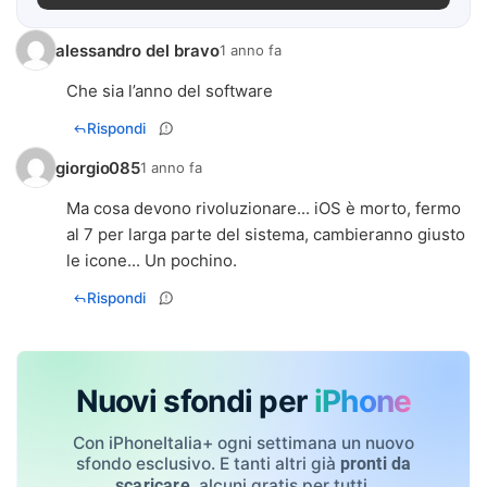
alessandro del bravo
1 anno fa
Che sia l’anno del software
Rispondi
giorgio085
1 anno fa
Ma cosa devono rivoluzionare... iOS è morto, fermo
al 7 per larga parte del sistema, cambieranno giusto
le icone... Un pochino.
Rispondi
Nuovi sfondi per
iPhone
Con iPhoneItalia+ ogni settimana un nuovo
sfondo esclusivo. E tanti altri già
pronti da
, alcuni gratis per tutti.
scaricare