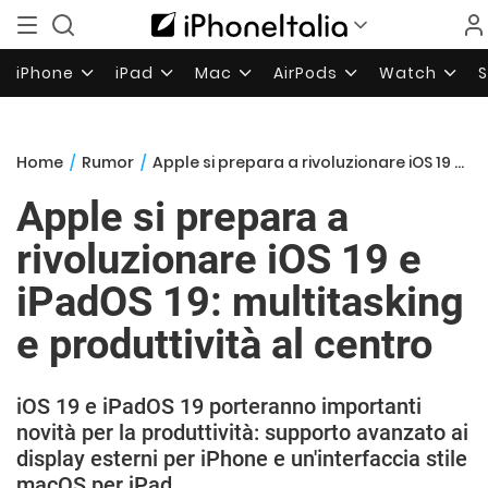
iPhone
iPad
Mac
AirPods
Watch
Home
/
Rumor
/
Apple si prepara a rivoluzionare iOS 19 e iPadOS 19: multitasking e produttività al centro
Apple si prepara a
rivoluzionare iOS 19 e
iPadOS 19: multitasking
e produttività al centro
iOS 19 e iPadOS 19 porteranno importanti
novità per la produttività: supporto avanzato ai
display esterni per iPhone e un'interfaccia stile
macOS per iPad.