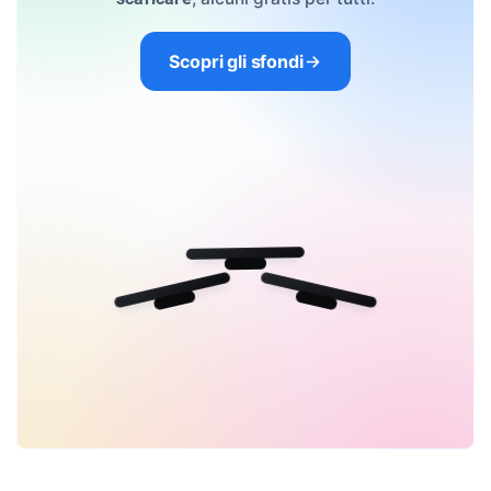
Scopri gli sfondi