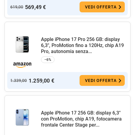
569,49 €
619,00
VEDI OFFERTA
Apple iPhone 17 Pro 256 GB: display
6,3", ProMotion fino a 120Hz, chip A19
Pro, autonomia senza...
−6%
1.259,00 €
1.339,00
VEDI OFFERTA
Apple iPhone 17 256 GB: display 6,3"
con ProMotion, chip A19, fotocamera
frontale Center Stage per...