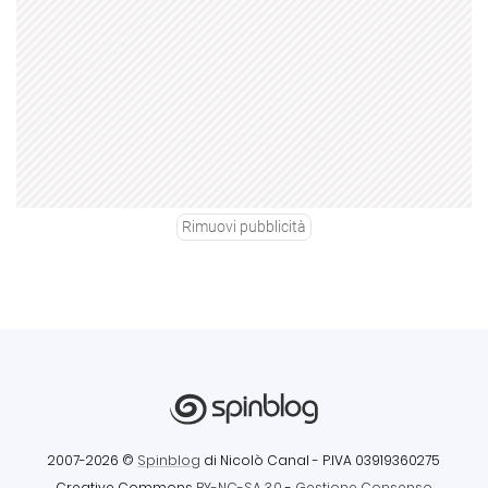
Rimuovi pubblicità
2007-2026 ©
Spinblog
di Nicolò Canal
- P.IVA 03919360275
Creative Commons
BY-NC-SA 3.0
-
Gestione Consenso