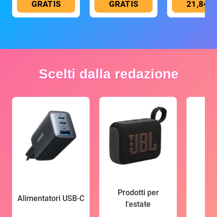
GRATIS
GRATIS
21,84 €
Scelti dalla redazione
Prodotti per
Alimentatori USB-C
l'estate