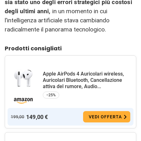
sia stato uno degli errori strategici più costosi
degli ultimi anni,
in un momento in cui
l’intelligenza artificiale stava cambiando
radicalmente il panorama tecnologico.
Prodotti consigliati
Apple AirPods 4 Auricolari wireless,
Auricolari Bluetooth, Cancellazione
attiva del rumore, Audio...
−25%
149,00 €
199,00
VEDI OFFERTA