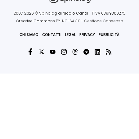
2007-2026 ©
Spinblog
di Nicolò Canal
- P.IVA 03919360275
Creative Commons
BY-NC-SA 3.0
-
Gestione Consenso
CHI SIAMO
CONTATTI
LEGAL
PRIVACY
PUBBLICITÀ