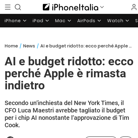
iPhone
iPad
Mac
AirPods
Watch
Home
/
News
/
AI e budget ridotto: ecco perché Apple è rimasta indietro
AI e budget ridotto: ecco
perché Apple è rimasta
indietro
Secondo un’inchiesta del New York Times, il
CFO Luca Maestri avrebbe tagliato il budget
per i chip AI nonostante l’approvazione di Tim
Cook.