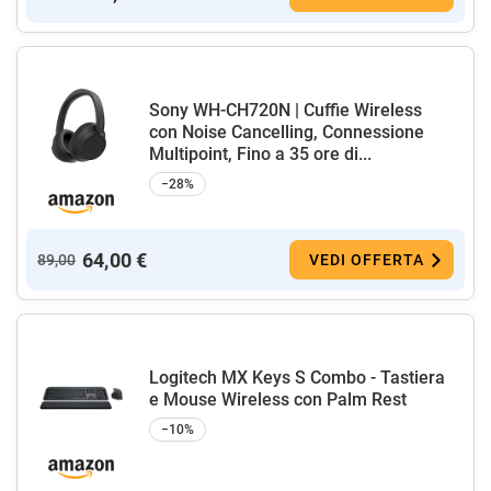
Sony WH-CH720N | Cuffie Wireless
con Noise Cancelling, Connessione
Multipoint, Fino a 35 ore di...
−28%
64,00 €
89,00
VEDI OFFERTA
Logitech MX Keys S Combo - Tastiera
e Mouse Wireless con Palm Rest
−10%