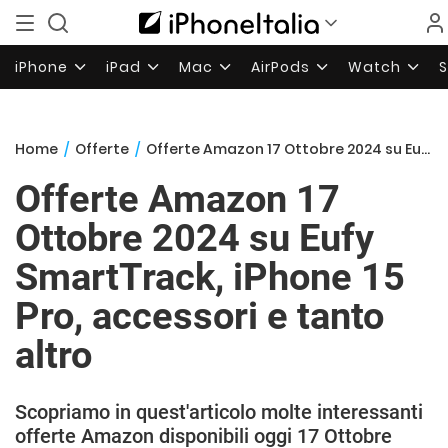
iPhone
iPad
Mac
AirPods
Watch
Home
/
Offerte
/
Offerte Amazon 17 Ottobre 2024 su Eufy SmartTrack, iPhone 15 Pro, accessori e tanto altro
Offerte Amazon 17
Ottobre 2024 su Eufy
SmartTrack, iPhone 15
Pro, accessori e tanto
altro
Scopriamo in quest'articolo molte interessanti
offerte Amazon disponibili oggi 17 Ottobre