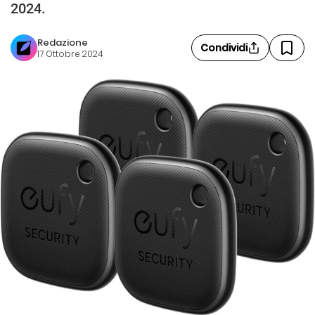
2024.
Redazione
Condividi
17 Ottobre 2024