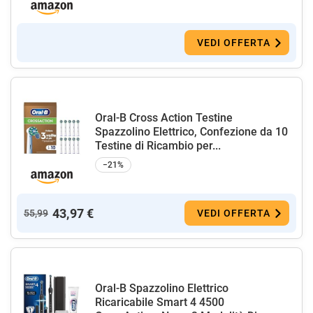
VEDI OFFERTA
Oral-B Cross Action Testine
Spazzolino Elettrico, Confezione da 10
Testine di Ricambio per...
−21%
43,97 €
55,99
VEDI OFFERTA
Oral-B Spazzolino Elettrico
Ricaricabile Smart 4 4500