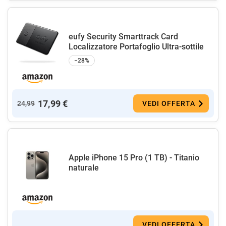
eufy Security Smarttrack Card
Localizzatore Portafoglio Ultra-sottile
−28%
17,99 €
24,99
VEDI OFFERTA
Apple iPhone 15 Pro (1 TB) - Titanio
naturale
VEDI OFFERTA