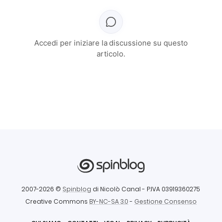
Accedi per iniziare la discussione su questo
articolo.
2007-2026 ©
Spinblog
di Nicolò Canal
- P.IVA 03919360275
Creative Commons
BY-NC-SA 3.0
-
Gestione Consenso