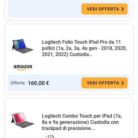
VEDI OFFERTA
Logitech Folio Touch iPad Pro da 11
pollici (1a, 2a, 3a, 4a gen - 2018, 2020,
2021, 2022) Custodia...
160,00 €
Offerta:
VEDI OFFERTA
Logitech Combo Touch per iPad (7a,
8a e 9a generazione) Custodia con
trackpad di precisione...
−17%