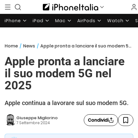
iPhone
iPad
Mac
AirPods
Watch
Home
/
News
/
Apple pronta a lanciare il suo modem 5G nel 2025
Apple pronta a lanciare
il suo modem 5G nel
2025
Apple continua a lavorare sul suo modem 5G.
Giuseppe Migliorino
Condividi
7 Settembre 2024