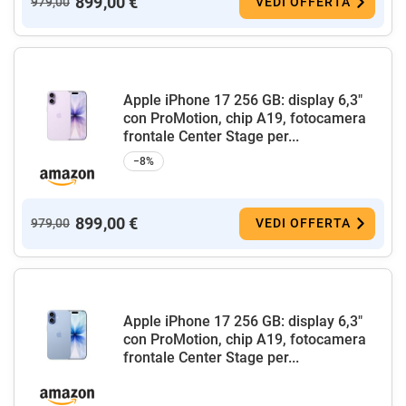
899,00 €
979,00
VEDI OFFERTA
Apple iPhone 17 256 GB: display 6,3"
con ProMotion, chip A19, fotocamera
frontale Center Stage per...
−8%
899,00 €
979,00
VEDI OFFERTA
Apple iPhone 17 256 GB: display 6,3"
con ProMotion, chip A19, fotocamera
frontale Center Stage per...