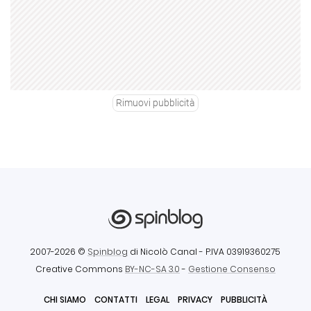
Rimuovi pubblicità
2007-2026 ©
Spinblog
di Nicolò Canal
- P.IVA 03919360275
Creative Commons
BY-NC-SA 3.0
-
Gestione Consenso
CHI SIAMO
CONTATTI
LEGAL
PRIVACY
PUBBLICITÀ