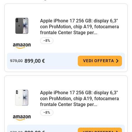
Apple iPhone 17 256 GB: display 6,3"
con ProMotion, chip A19, fotocamera
frontale Center Stage per...
−8%
899,00 €
979,00
VEDI OFFERTA
Apple iPhone 17 256 GB: display 6,3"
con ProMotion, chip A19, fotocamera
frontale Center Stage per...
−8%