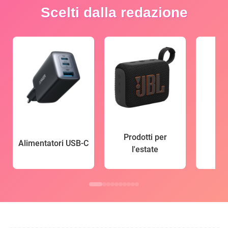
Scelti dalla redazione
Prodotti per
Alimentatori USB-C
l'estate