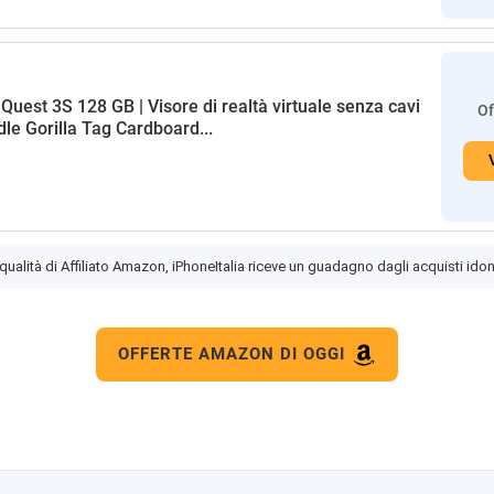
Quest 3S 128 GB | Visore di realtà virtuale senza cavi
Of
dle Gorilla Tag Cardboard...
 qualità di Affiliato Amazon, iPhoneItalia riceve un guadagno dagli acquisti idon
OFFERTE AMAZON DI OGGI