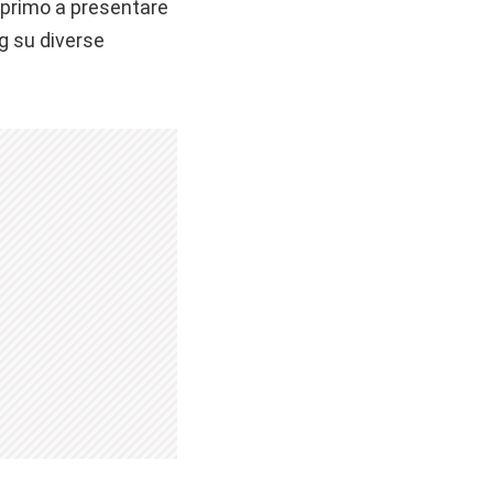
l primo a presentare
ng su diverse