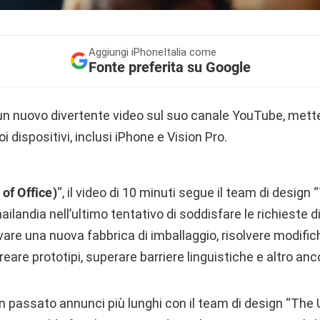
Aggiungi
iPhoneItalia come
Fonte preferita su Google
un nuovo divertente video sul suo canale YouTube, mett
oi dispositivi, inclusi iPhone e Vision Pro.
of Office)
“, il video di 10 minuti segue il team di desig
ilandia nell’ultimo tentativo di soddisfare le richieste di
ovare una nuova fabbrica di imballaggio, risolvere modific
reare prototipi, superare barriere linguistiche e altro anc
in passato annunci più lunghi con il team di design “Th