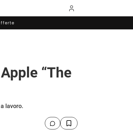
fferte
 Apple “The
 a lavoro.