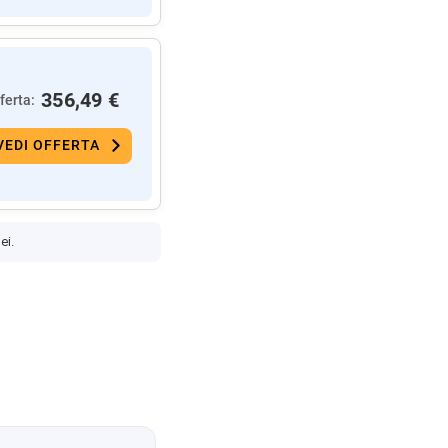
356,49 €
ferta:
VEDI OFFERTA
ei.