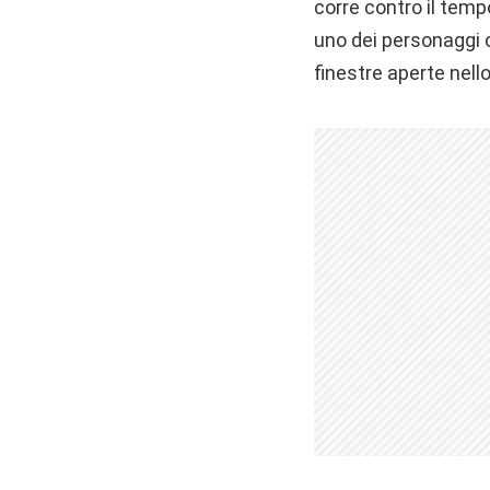
corre contro il temp
uno dei personaggi c
finestre aperte nello