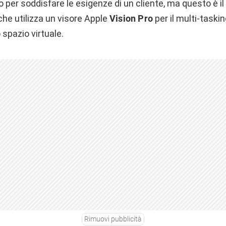
o per soddisfare le esigenze di un cliente, ma questo è i
he utilizza un visore Apple
Vision Pro
per il multi-taski
 spazio virtuale.
Rimuovi pubblicità