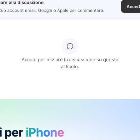
are alla discussione
Acced
 tuo account email, Google o Apple per commentare.
Accedi per iniziare la discussione su questo
articolo.
i per
iPhone