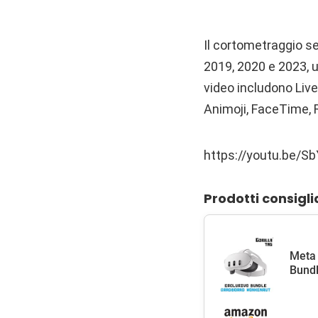
Il cortometraggio se
2019, 2020 e 2023, ut
video includono Live
Animoji, FaceTime, R
https://youtu.be/
Prodotti consigli
Meta 
Bundl