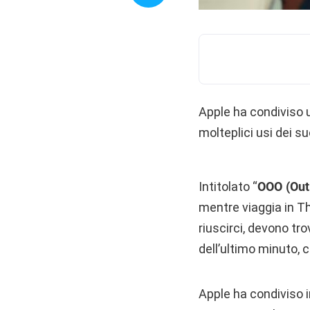
Apple ha condiviso 
molteplici usi dei su
Intitolato “
OOO (Out 
mentre viaggia in Tha
riuscirci, devono tr
dell’ultimo minuto, c
Apple ha condiviso 