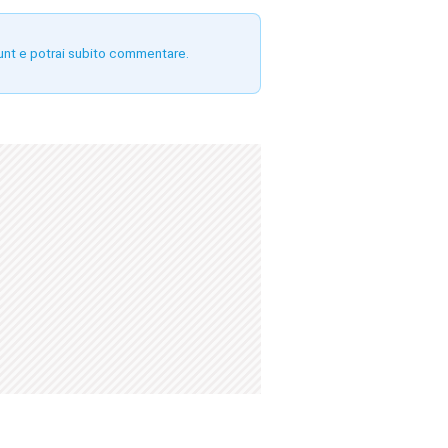
unt e potrai subito commentare.