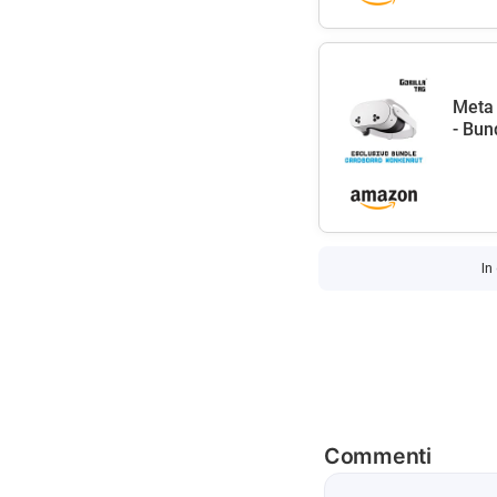
Meta 
- Bun
In
Commenti