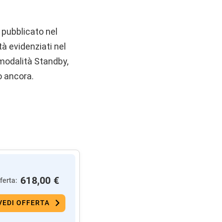
 pubblicato nel
tà evidenziati nel
 modalità Standby,
o ancora.
618,00 €
ferta:
VEDI OFFERTA