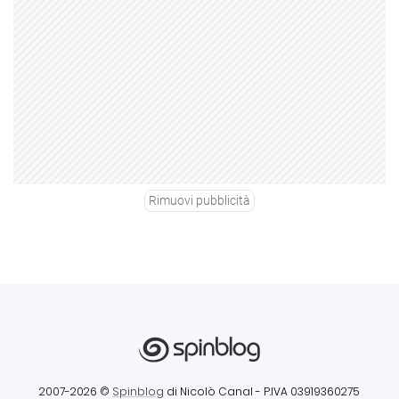
Rimuovi pubblicità
2007-2026 ©
Spinblog
di Nicolò Canal
- P.IVA 03919360275