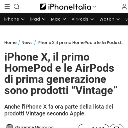
iPhone
iPad
Mac
AirPods
Watch
Home
/
News
/
iPhone X, il primo HomePod e le AirPods di prima generazione sono prodotti “Vintage”
iPhone X, il primo
HomePod e le AirPods
di prima generazione
sono prodotti “Vintage”
Anche l'iPhone X fa ora parte della lista dei
prodotti Vintage secondo Apple.
Giuseppe Migliorino