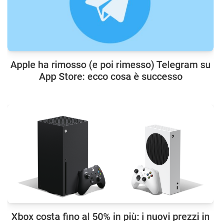
Apple ha rimosso (e poi rimesso) Telegram su
App Store: ecco cosa è successo
Xbox costa fino al 50% in più: i nuovi prezzi in