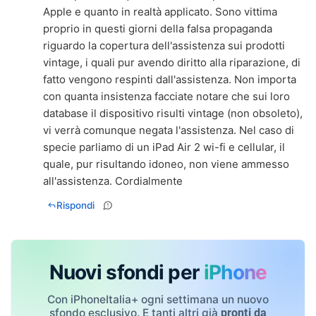
Apple e quanto in realtà applicato. Sono vittima
proprio in questi giorni della falsa propaganda
riguardo la copertura dell'assistenza sui prodotti
vintage, i quali pur avendo diritto alla riparazione, di
fatto vengono respinti dall'assistenza. Non importa
con quanta insistenza facciate notare che sui loro
database il dispositivo risulti vintage (non obsoleto),
vi verrà comunque negata l'assistenza. Nel caso di
specie parliamo di un iPad Air 2 wi-fi e cellular, il
quale, pur risultando idoneo, non viene ammesso
all'assistenza. Cordialmente
Rispondi
Nuovi sfondi per
iPhone
Con iPhoneItalia+ ogni settimana un nuovo
sfondo esclusivo. E tanti altri già
pronti da