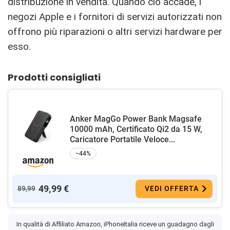
distribuzione in vendita. Quando ciò accade, i
negozi Apple e i fornitori di servizi autorizzati non
offrono più riparazioni o altri servizi hardware per
esso.
Prodotti consigliati
Anker MagGo Power Bank Magsafe
10000 mAh, Certificato Qi2 da 15 W,
Caricatore Portatile Veloce...
−44%
49,99 €
89,99
VEDI OFFERTA
In qualità di Affiliato Amazon, iPhoneItalia riceve un guadagno dagli