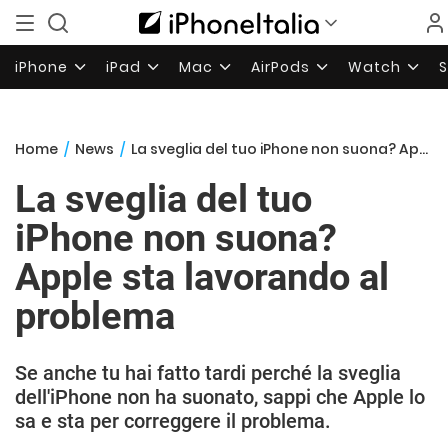
iPhone
iPad
Mac
AirPods
Watch
Home
/
News
/
La sveglia del tuo iPhone non suona? Apple sta lavorando al problema
La sveglia del tuo
iPhone non suona?
Apple sta lavorando al
problema
Se anche tu hai fatto tardi perché la sveglia
dell'iPhone non ha suonato, sappi che Apple lo
sa e sta per correggere il problema.