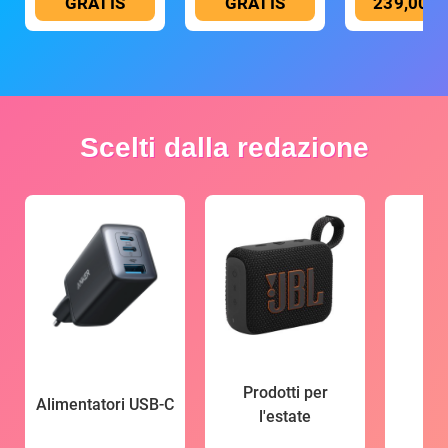
GRATIS
GRATIS
239,00 €
Scelti dalla redazione
Prodotti per
Alimentatori USB-C
l'estate