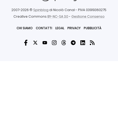
2007-2026 ©
Spinblog
di Nicolò Canal
- P.IVA 03919360275
Creative Commons
BY-NC-SA 3.0
-
Gestione Consenso
CHI SIAMO
CONTATTI
LEGAL
PRIVACY
PUBBLICITÀ