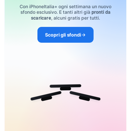
Con iPhoneItalia+ ogni settimana un nuovo
sfondo esclusivo. E tanti altri già
pronti da
, alcuni gratis per tutti.
scaricare
Scopri gli sfondi