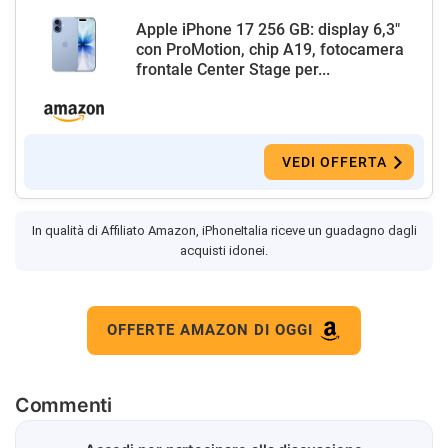
Apple iPhone 17 256 GB: display 6,3"
con ProMotion, chip A19, fotocamera
frontale Center Stage per...
VEDI OFFERTA
In qualità di Affiliato Amazon, iPhoneItalia riceve un guadagno dagli
acquisti idonei.
OFFERTE AMAZON DI OGGI
Commenti