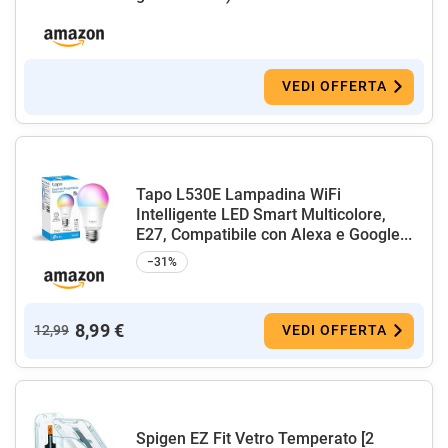
VEDI OFFERTA
Tapo L530E Lampadina WiFi
Intelligente LED Smart Multicolore,
E27, Compatibile con Alexa e Google...
−31%
8,99 €
12,99
VEDI OFFERTA
Spigen EZ Fit Vetro Temperato [2