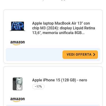
Apple laptop MacBook Air 13" con
chip M3 (2024): display Liquid Retina
13,6", memoria unificata 8GB...
VEDI OFFERTA
Apple iPhone 15 (128 GB) - nero
−17%