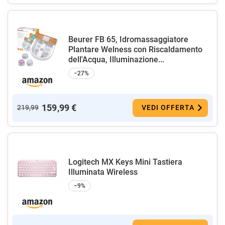
Beurer FB 65, Idromassaggiatore
Plantare Welness con Riscaldamento
dell'Acqua, Illuminazione...
−27%
159,99 €
219,99
VEDI OFFERTA
Logitech MX Keys Mini Tastiera
Illuminata Wireless
−9%