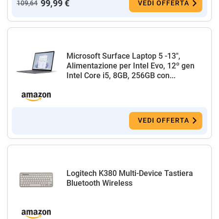
99,99 €
109,64
VEDI OFFERTA
Microsoft Surface Laptop 5 -13",
Alimentazione per Intel Evo, 12º gen
Intel Core i5, 8GB, 256GB con...
VEDI OFFERTA
Logitech K380 Multi-Device Tastiera
Bluetooth Wireless