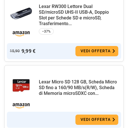
Lexar RW300 Lettore Dual
SD/microSD UHS-II USB-A, Doppio
Slot per Schede SD e microSD,
Trasferimento...
−37%
9,99 €
15,90
VEDI OFFERTA
Lexar Micro SD 128 GB, Scheda Micro
SD fino a 160/90 MB/s(R/W), Scheda
di Memoria microSDXC con...
VEDI OFFERTA