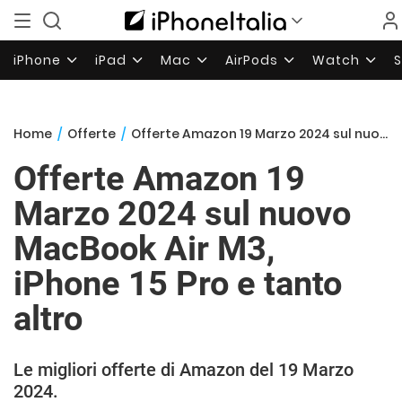
iPhone
iPad
Mac
AirPods
Watch
Home
/
Offerte
/
Offerte Amazon 19 Marzo 2024 sul nuovo MacBook Air M3, iPhone 15 Pro e tanto altro
Offerte Amazon 19
Marzo 2024 sul nuovo
MacBook Air M3,
iPhone 15 Pro e tanto
altro
Le migliori offerte di Amazon del 19 Marzo
2024.