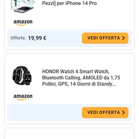
Pezzi] per iPhone 14 Pro
19,99 €
Offerta:
VEDI OFFERTA
HONOR Watch 4 Smart Watch,
Bluetooth Calling, AMOLED da 1,75
Pollici, GPS, 14 Giorni di Standy...
VEDI OFFERTA