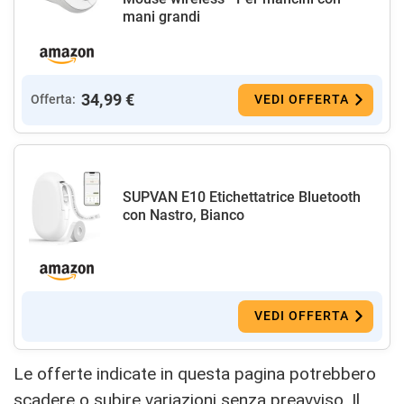
mani grandi
34,99 €
Offerta:
VEDI OFFERTA
SUPVAN E10 Etichettatrice Bluetooth
con Nastro, Bianco
VEDI OFFERTA
Le offerte indicate in questa pagina potrebbero
scadere o subire variazioni senza preavviso. Il