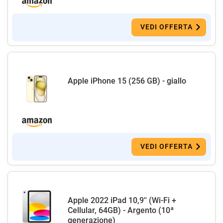
VEDI OFFERTA
Apple iPhone 15 (256 GB) - giallo
VEDI OFFERTA
Apple 2022 iPad 10,9'' (Wi-Fi +
Cellular, 64GB) - Argento (10ª
generazione)