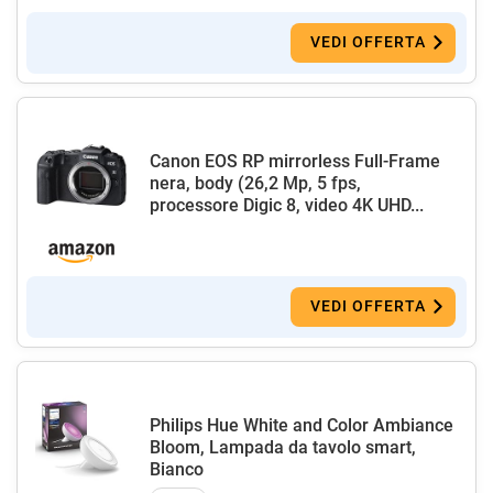
VEDI OFFERTA
Canon EOS RP mirrorless Full-Frame
nera, body (26,2 Mp, 5 fps,
processore Digic 8, video 4K UHD...
VEDI OFFERTA
Philips Hue White and Color Ambiance
Bloom, Lampada da tavolo smart,
Bianco