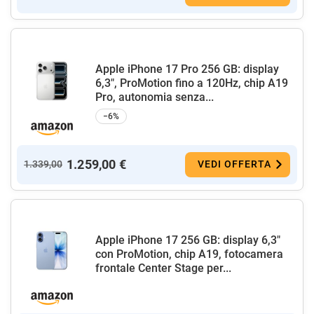
Apple iPhone 17 Pro 256 GB: display
6,3", ProMotion fino a 120Hz, chip A19
Pro, autonomia senza...
−6%
1.259,00 €
1.339,00
VEDI OFFERTA
Apple iPhone 17 256 GB: display 6,3"
con ProMotion, chip A19, fotocamera
frontale Center Stage per...