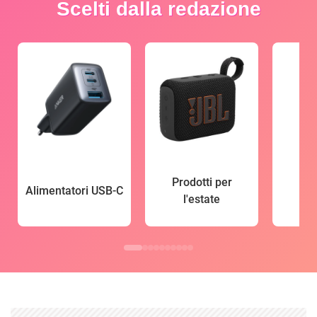
Scelti dalla redazione
Prodotti per
Alimentatori USB-C
l'estate