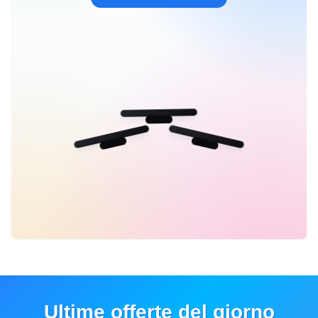
Ultime offerte del giorno