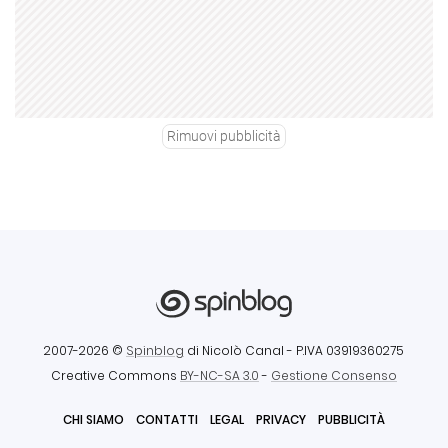
Rimuovi pubblicità
2007-2026 ©
Spinblog
di Nicolò Canal
- P.IVA 03919360275
Creative Commons
BY-NC-SA 3.0
-
Gestione Consenso
CHI SIAMO
CONTATTI
LEGAL
PRIVACY
PUBBLICITÀ