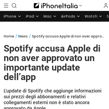
iPhone
iPad
Mac
AirPods
Watch
Home
/
News
/
Spotify accusa Apple di non aver approvato un importante update dell’app
Spotify accusa Apple di
non aver approvato un
importante update
dell’app
L'update di Spotify che aggiunge informazioni
sui prezzi degli abbonamenti e relativi
collegamenti esterni non è stato ancora
approvato da Apple.