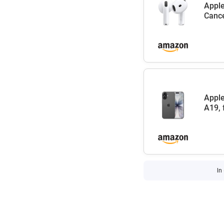
Apple
Cance
Apple
A19, 
In