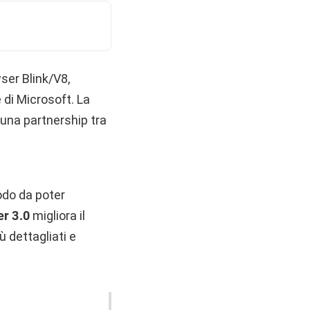
wser Blink/V8,
di Microsoft. La
 una partnership tra
odo da poter
r 3.0
migliora il
ù dettagliati e