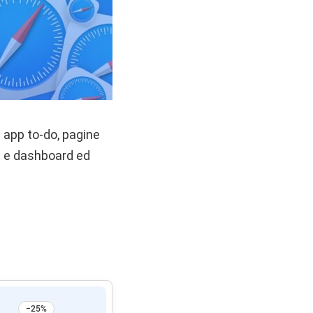
: app to-do, pagine
ci e dashboard ed
−25%