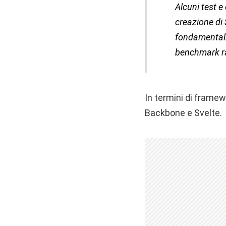
Alcuni test e
creazione di 
fondamentali 
benchmark r
In termini di framew
Backbone e Svelte.