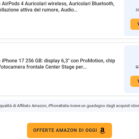
 AirPods 4 Auricolari wireless, Auricolari Bluetooth,
llazione attiva del rumore, Audio...
1
 iPhone 17 256 GB: display 6,3" con ProMotion, chip
fotocamera frontale Center Stage per...
9
 qualità di Affiliato Amazon, iPhoneItalia riceve un guadagno dagli acquisti idon
OFFERTE AMAZON DI OGGI