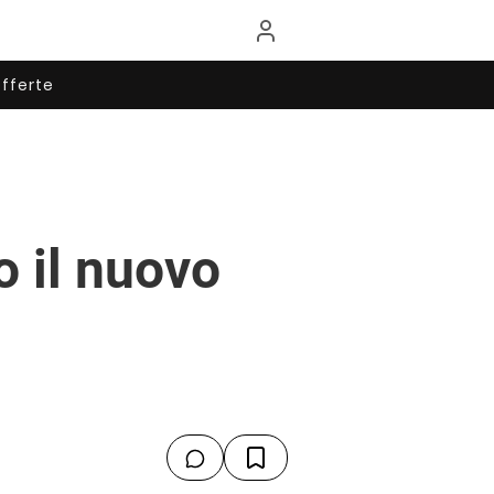
fferte
o il nuovo