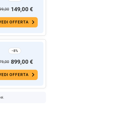
149,00 €
99,00
VEDI OFFERTA
−8%
899,00 €
79,00
VEDI OFFERTA
ei.