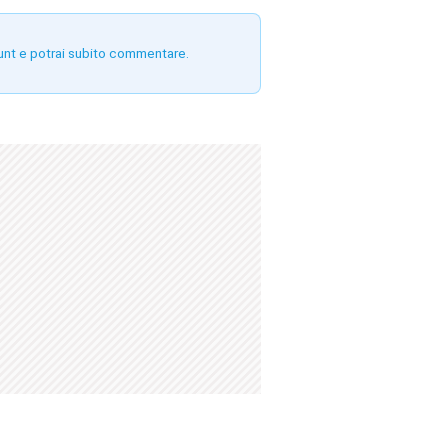
unt e potrai subito commentare.