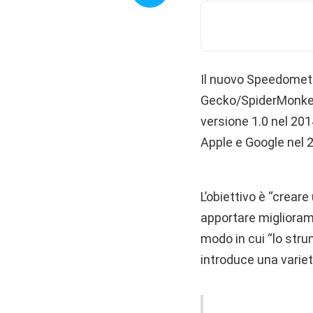
Il nuovo Speedometer
Gecko/SpiderMonkey 
versione 1.0 nel 201
Apple e Google nel 
L’obiettivo è “crea
apportare migliorame
modo in cui “lo stru
introduce una variet