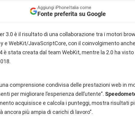
Aggiungi
iPhoneItalia come
Fonte preferita su Google
 3.0 è il risultato di una collaborazione tra i motori bro
e WebKit/JavaScriptCore, con il coinvolgimento anche 
4 è stata creata dal team WebKit, mentre la 2.0 ha visto
2018.
re una comprensione condivisa delle prestazioni web in m
nti per migliorare l’esperienza dell’utente”.
Speedomete
mento acquisisce e calcola i punteggi, mostra risultati pi
à ancora più ampia di carichi di lavoro”.