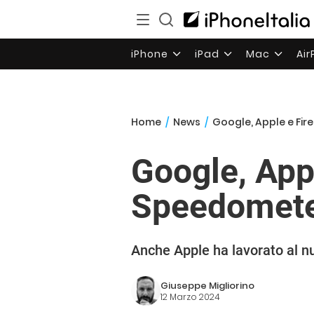
iPhone
iPad
Mac
Ai
Home
/
News
/
Google, Apple e Fir
Google, Appl
Speedomete
Anche Apple ha lavorato al 
Giuseppe Migliorino
12 Marzo 2024