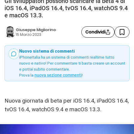
Gli sviluppatori possono scaricare la beta 4 di
iOS 16.4, iPadOS 16.4, tvOS 16.4, watchOS 9.4
e macOS 13.3.
Giuseppe Migliorino
Condividi
15 Marzo 2023
Nuovo sistema di commenti
iPhoneItalia ha un sistema di commenti realtime tutto
nuovo e nativo! Per commentare ti basta creare un account
e potrai subito commentare.
Prova la
nuova sezione commenti
!
Nuova giornata di beta per iOS 16.4, iPadOS 16.4,
tvOS 16.4, watchOS 9.4 e macOS 13.3.