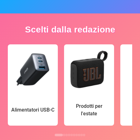
Scelti dalla redazione
Prodotti per
Alimentatori USB-C
l'estate