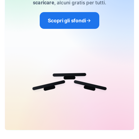
, alcuni gratis per tutti.
scaricare
Scopri gli sfondi