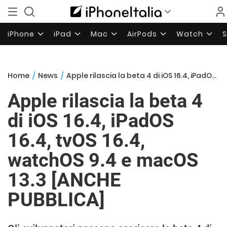
iPhone
iPad
Mac
AirPods
Watch
Home
/
News
/
Apple rilascia la beta 4 di iOS 16.4, iPadOS 16.4, tvOS 16.4, watchOS 9.4 e macOS 13.3 [ANCHE PUBBLICA]
Apple rilascia la beta 4
di iOS 16.4, iPadOS
16.4, tvOS 16.4,
watchOS 9.4 e macOS
13.3 [ANCHE
PUBBLICA]