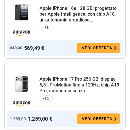
Apple iPhone 16e 128 GB: progettato
per Apple Intelligence, con chip A18,
un’autonomia grandiosa...
−8%
569,49 €
619,00
VEDI OFFERTA
Apple iPhone 17 Pro 256 GB: display
6,3", ProMotion fino a 120Hz, chip A19
Pro, autonomia senza...
−6%
1.259,00 €
1.339,00
VEDI OFFERTA