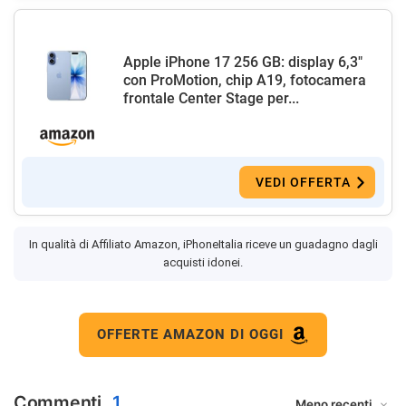
Apple iPhone 17 256 GB: display 6,3"
con ProMotion, chip A19, fotocamera
frontale Center Stage per...
VEDI OFFERTA
In qualità di Affiliato Amazon, iPhoneItalia riceve un guadagno dagli
acquisti idonei.
OFFERTE AMAZON DI OGGI
Commenti
1