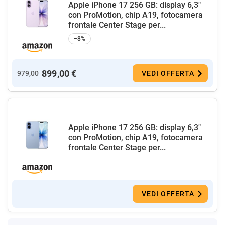
Apple iPhone 17 256 GB: display 6,3"
con ProMotion, chip A19, fotocamera
frontale Center Stage per...
−8%
899,00 €
979,00
VEDI OFFERTA
Apple iPhone 17 256 GB: display 6,3"
con ProMotion, chip A19, fotocamera
frontale Center Stage per...
VEDI OFFERTA