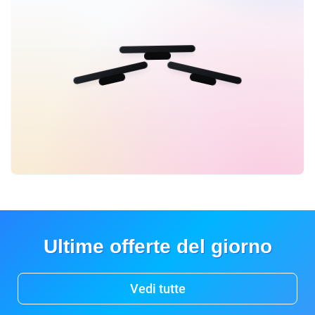
Ultime offerte del giorno
Vedi tutte