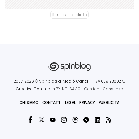
Rimuovi pubblicità
2007-2026 ©
Spinblog
di Nicolò Canal
- P.IVA 03919360275
Creative Commons
BY-NC-SA 3.0
-
Gestione Consenso
CHI SIAMO
CONTATTI
LEGAL
PRIVACY
PUBBLICITÀ