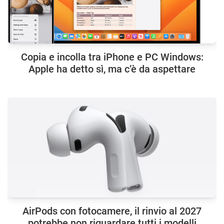
Copia e incolla tra iPhone e PC Windows:
Apple ha detto sì, ma c’è da aspettare
AirPods con fotocamere, il rinvio al 2027
potrebbe non riguardare tutti i modelli