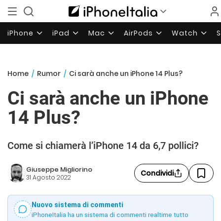
iPhone
iPad
Mac
AirPods
Watch
Home
/
Rumor
/
Ci sarà anche un iPhone 14 Plus?
Ci sarà anche un iPhone
14 Plus?
Come si chiamerà l’iPhone 14 da 6,7 pollici?
Giuseppe Migliorino
Condividi
31 Agosto 2022
Nuovo sistema di commenti
iPhoneItalia ha un sistema di commenti realtime tutto