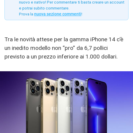
nuovo e nativo! Per commentare ti basta creare un account
e potrai subito commentare.
Prova la
nuova sezione commenti
!
Tra le novità attese per la gamma iPhone 14 c’è
un inedito modello non “pro” da 6,7 pollici
previsto a un prezzo inferiore ai 1.000 dollari.