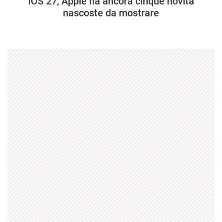
iOS 27, Apple ha ancora cinque novità
nascoste da mostrare