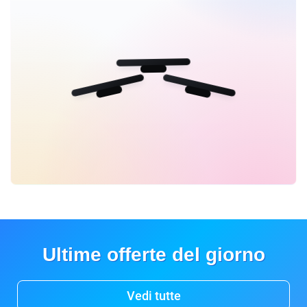
Ultime offerte del giorno
Vedi tutte