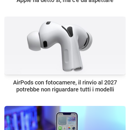
Apple ha detto sì, ma c’è da aspettare
AirPods con fotocamere, il rinvio al 2027
potrebbe non riguardare tutti i modelli