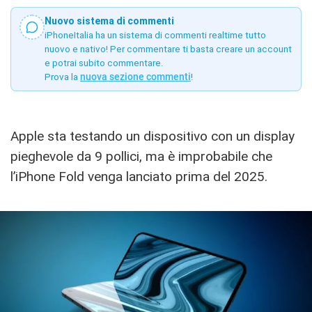
Nuovo sistema di commenti
iPhoneItalia ha un sistema di commenti realtime tutto
nuovo e nativo! Per commentare ti basta creare un account
e potrai subito commentare.
Prova la
nuova sezione commenti
!
Apple sta testando un dispositivo con un display
pieghevole da 9 pollici, ma è improbabile che
l’iPhone Fold venga lanciato prima del 2025.