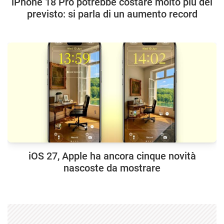
iPhone 18 Pro potrebbe costare molto più del
previsto: si parla di un aumento record
iOS 27, Apple ha ancora cinque novità
nascoste da mostrare