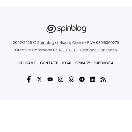
2007-2026 ©
Spinblog
di Nicolò Canal
- P.IVA 03919360275
Creative Commons
BY-NC-SA 3.0
-
Gestione Consenso
CHI SIAMO
CONTATTI
LEGAL
PRIVACY
PUBBLICITÀ